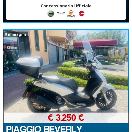
Concessionaria Ufficiale
9 immagini
€ 3.250 €
PIAGGIO BEVERLY