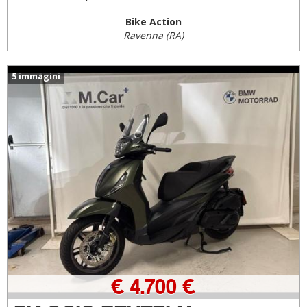
Bike Action
Ravenna (RA)
5 immagini
€ 4.700 €