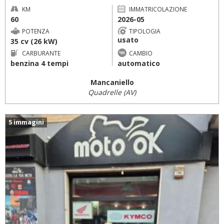
KM
IMMATRICOLAZIONE
60
2026-05
POTENZA
TIPOLOGIA
usato
35 cv (26 kW)
CARBURANTE
CAMBIO
benzina 4 tempi
automatico
Mancaniello
Quadrelle (AV)
5 immagini