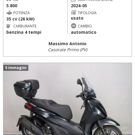
5.800
2024-05
POTENZA
TIPOLOGIA
usato
35 cv (26 kW)
CARBURANTE
CAMBIO
benzina 4 tempi
automatico
Massimo Antonio
Casorate Primo (PV)
5 immagini