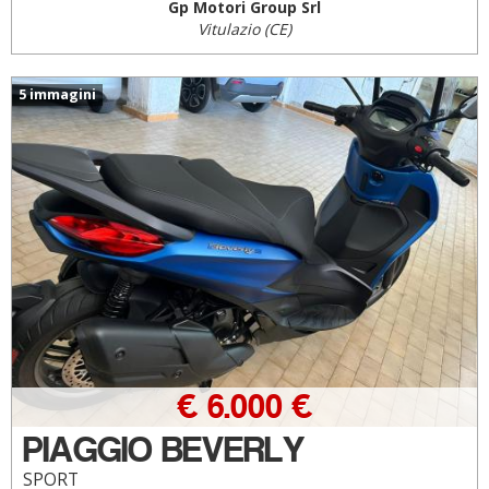
Gp Motori Group Srl
Vitulazio (CE)
5 immagini
€ 6.000 €
PIAGGIO BEVERLY
SPORT