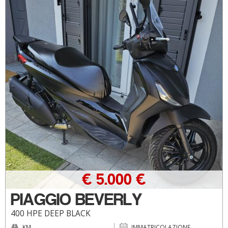
€ 5.000 €
PIAGGIO BEVERLY
400 HPE DEEP BLACK
KM
IMMATRICOLAZIONE