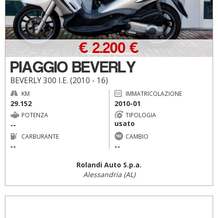
€ 2.200 €
PIAGGIO BEVERLY
BEVERLY 300 I.E. (2010 - 16)
KM
IMMATRICOLAZIONE
29.152
2010-01
POTENZA
TIPOLOGIA
usato
--
CARBURANTE
CAMBIO
--
--
Rolandi Auto S.p.a.
Alessandria (AL)