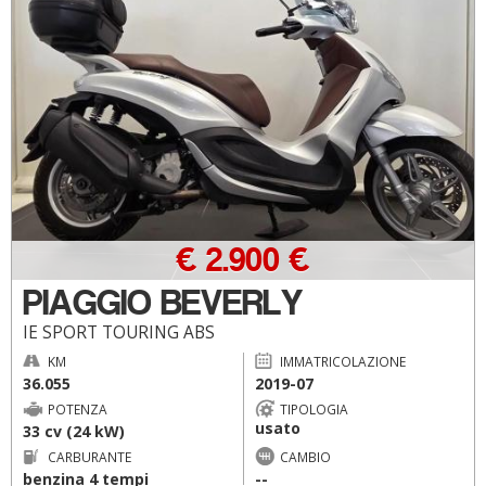
€ 2.900 €
PIAGGIO BEVERLY
IE SPORT TOURING ABS
KM
IMMATRICOLAZIONE
36.055
2019-07
POTENZA
TIPOLOGIA
usato
33 cv (24 kW)
CARBURANTE
CAMBIO
benzina 4 tempi
--