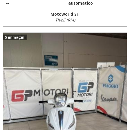
--
automatico
Motoworld Srl
Tivoli (RM)
5 immagini