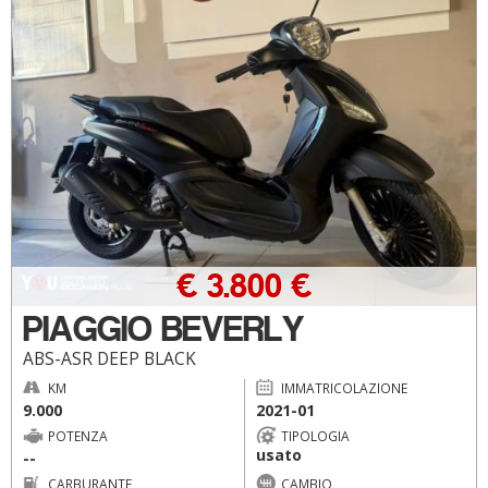
€ 3.800 €
PIAGGIO BEVERLY
ABS-ASR DEEP BLACK
KM
IMMATRICOLAZIONE
9.000
2021-01
POTENZA
TIPOLOGIA
usato
--
CARBURANTE
CAMBIO