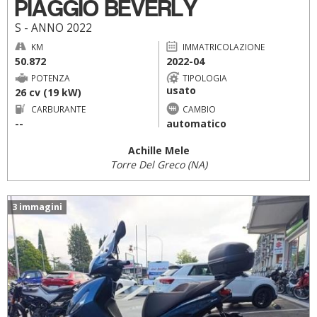
PIAGGIO BEVERLY
S - ANNO 2022
KM
IMMATRICOLAZIONE
50.872
2022-04
POTENZA
TIPOLOGIA
usato
26 cv (19 kW)
CARBURANTE
CAMBIO
--
automatico
Achille Mele
Torre Del Greco (NA)
3 immagini