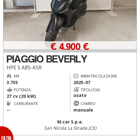
€ 4.900 €
PIAGGIO BEVERLY
HPE S ABS-ASR
KM
IMMATRICOLAZIONE
3.755
2025-07
POTENZA
TIPOLOGIA
usato
27 cv (20 kW)
CARBURANTE
CAMBIO
--
manuale
M.car S.p.a.
San Nicola La Strada (CE)