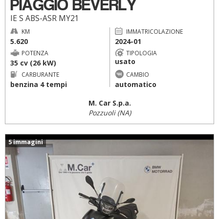
PIAGGIO BEVERLY
IE S ABS-ASR MY21
KM
IMMATRICOLAZIONE
5.620
2024-01
POTENZA
TIPOLOGIA
usato
35 cv (26 kW)
CARBURANTE
CAMBIO
benzina 4 tempi
automatico
M. Car S.p.a.
Pozzuoli (NA)
5 immagini