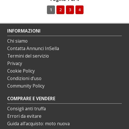
1
2
3
4
INFORMAZIONI
Chi siamo
Contatta Annunci InSella
Termini del servizio
Privacy
Cookie Policy
Condizioni d’uso
Community Policy
COMPRARE E VENDERE
Consigli anti truffa
Errori da evitare
Guida all’acquisto: moto nuova