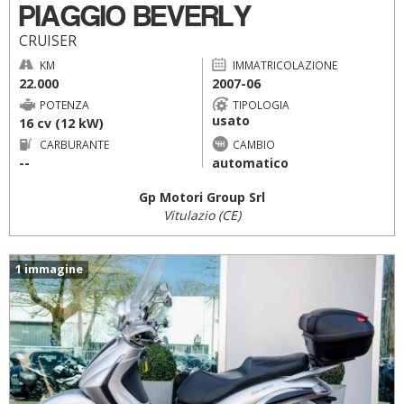
PIAGGIO BEVERLY
CRUISER
KM
IMMATRICOLAZIONE
22.000
2007-06
POTENZA
TIPOLOGIA
usato
16 cv (12 kW)
CARBURANTE
CAMBIO
--
automatico
Gp Motori Group Srl
Vitulazio (CE)
1 immagine