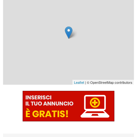
Leaflet
| © OpenStreetMap contributors