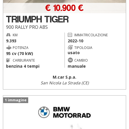
€ 10.900 €
TRIUMPH TIGER
900 RALLY PRO ABS
KM
IMMATRICOLAZIONE
9.393
2022-10
POTENZA
TIPOLOGIA
usato
95 cv (70 kW)
CARBURANTE
CAMBIO
benzina 4 tempi
manuale
M.car S.p.a.
San Nicola La Strada (CE)
1 immagine