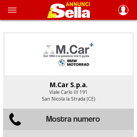
Salta
al
contenuto
principale
M.Car S.p.a.
Viale Carlo III 191
San Nicola la Strada (CE)
Mostra numero