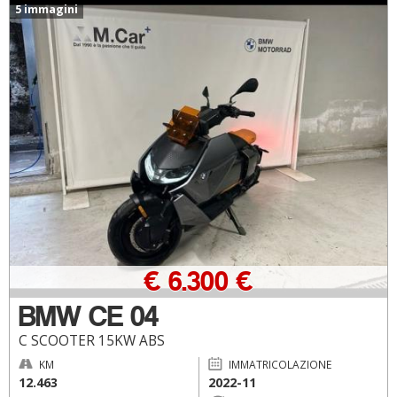
5 immagini
€ 6.300 €
BMW CE 04
C SCOOTER 15KW ABS
KM
IMMATRICOLAZIONE
12.463
2022-11