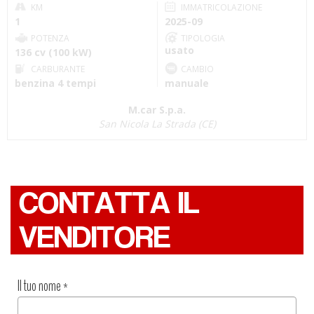
KM
IMMATRICOLAZIONE
1
2025-09
POTENZA
TIPOLOGIA
usato
136 cv (100 kW)
CARBURANTE
CAMBIO
benzina 4 tempi
manuale
M.car S.p.a.
San Nicola La Strada (CE)
CONTATTA IL
VENDITORE
Il tuo nome
*