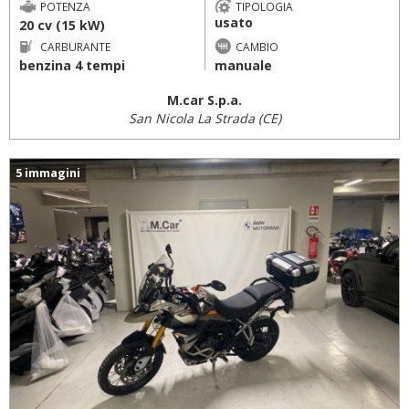
POTENZA
TIPOLOGIA
usato
20 cv (15 kW)
CARBURANTE
CAMBIO
benzina 4 tempi
manuale
M.car S.p.a.
San Nicola La Strada (CE)
5 immagini