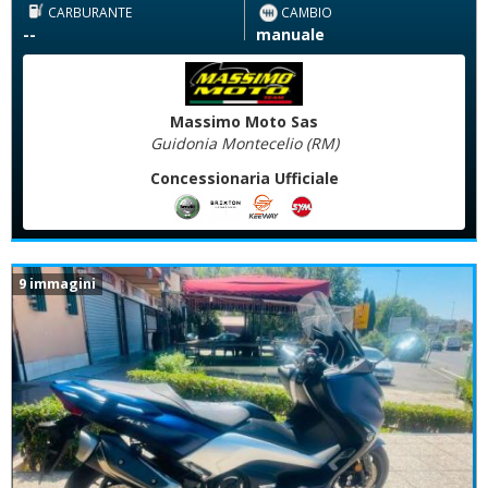
CARBURANTE
CAMBIO
--
manuale
Massimo Moto Sas
Guidonia Montecelio (RM)
Concessionaria Ufficiale
9 immagini