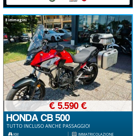
8 immagini
€ 5.590 €
HONDA CB 500
TUTTO INCLUSO ANCHE PASSAGGIO!
KM
IMMATRICOLAZIONE