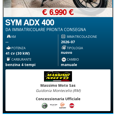
€ 6.990 €
SYM ADX 400
DA IMMATRICOLARE PRONTA CONSEGNA
KM
IMMATRICOLAZIONE
--
2026-07
POTENZA
TIPOLOGIA
nuovo
41 cv (30 kW)
CARBURANTE
CAMBIO
benzina 4 tempi
manuale
Massimo Moto Sas
Guidonia Montecelio (RM)
Concessionaria Ufficiale