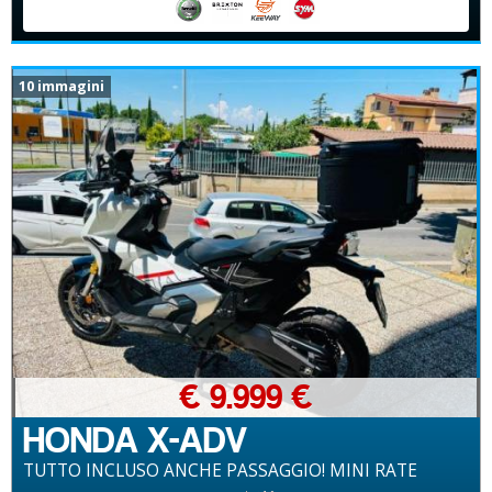
10 immagini
€ 9.999 €
HONDA X-ADV
TUTTO INCLUSO ANCHE PASSAGGIO! MINI RATE