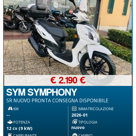
€ 2.190 €
SYM SYMPHONY
SR NUOVO PRONTA CONSEGNA DISPONIBILE
KM
IMMATRICOLAZIONE
--
2026-01
POTENZA
TIPOLOGIA
nuovo
12 cv (9 kW)
CARBURANTE
CAMBIO