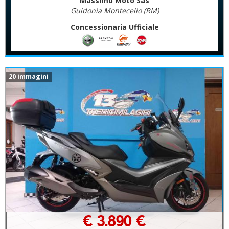
Massimo Moto Sas
Guidonia Montecelio (RM)
Concessionaria Ufficiale
20 immagini
€ 3.890 €