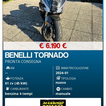
€ 6.190 €
BENELLI TORNADO
PRONTA CONSEGNA
KM
IMMATRICOLAZIONE
--
2024-01
POTENZA
TIPOLOGIA
nuovo
61 cv (45 kW)
CARBURANTE
CAMBIO
benzina 4 tempi
manuale