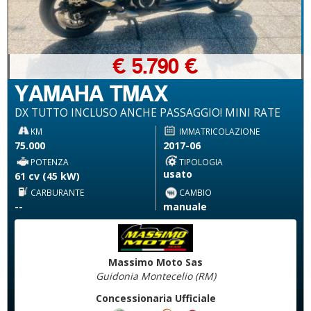
€ 5.790 €
YAMAHA TMAX
DX TUTTO INCLUSO ANCHE PASSAGGIO! MINI RATE
KM
IMMATRICOLAZIONE
75.000
2017-06
POTENZA
TIPOLOGIA
usato
61 cv (45 kW)
CARBURANTE
CAMBIO
--
manuale
Massimo Moto Sas
Guidonia Montecelio (RM)
Concessionaria Ufficiale