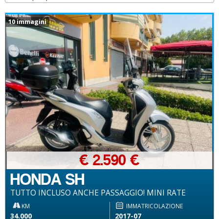
10 immagini
€ 2.590 €
HONDA SH
TUTTO INCLUSO ANCHE PASSAGGIO! MINI RATE
KM
IMMATRICOLAZIONE
34.000
2017-07