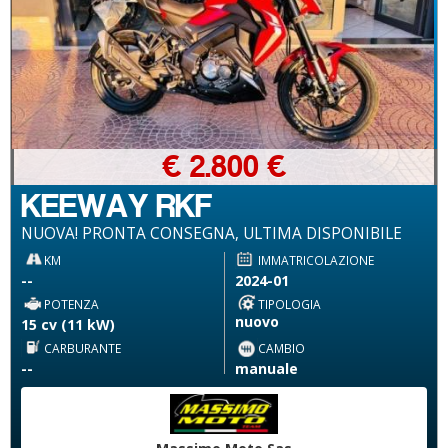
€ 2.800 €
KEEWAY RKF
NUOVA! PRONTA CONSEGNA, ULTIMA DISPONIBILE
KM
IMMATRICOLAZIONE
--
2024-01
POTENZA
TIPOLOGIA
nuovo
15 cv (11 kW)
CARBURANTE
CAMBIO
--
manuale