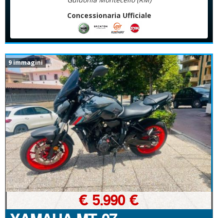
Concessionaria Ufficiale
9 immagini
€ 5.990 €