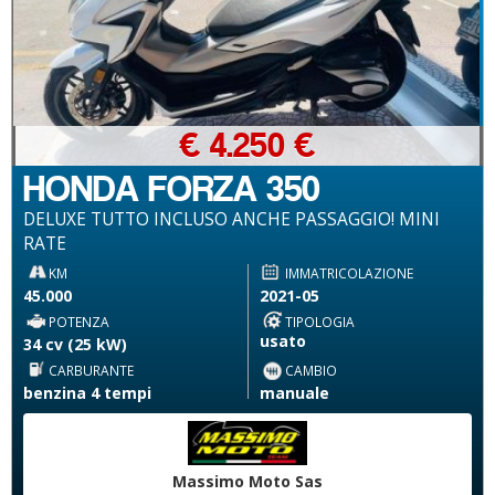
€ 4.250 €
HONDA FORZA 350
DELUXE TUTTO INCLUSO ANCHE PASSAGGIO! MINI
RATE
KM
IMMATRICOLAZIONE
45.000
2021-05
POTENZA
TIPOLOGIA
usato
34 cv (25 kW)
CARBURANTE
CAMBIO
benzina 4 tempi
manuale
Massimo Moto Sas