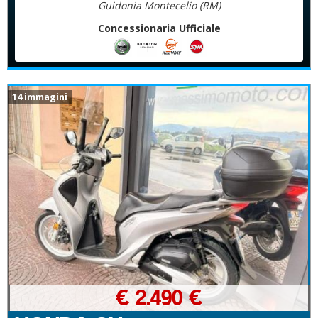
Guidonia Montecelio (RM)
Concessionaria Ufficiale
14 immagini
€ 2.490 €