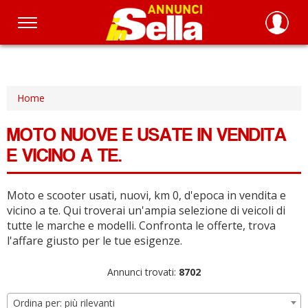
Salta
al
contenuto
principale
Home
MOTO NUOVE E USATE IN VENDITA
E VICINO A TE.
Moto e scooter usati, nuovi, km 0, d'epoca in vendita e
vicino a te.
Qui troverai un'ampia selezione di veicoli di
tutte le marche e modelli.
Confronta le offerte, trova
l'affare giusto per le tue esigenze.
Annunci trovati:
8702
Ordina per: più rilevanti