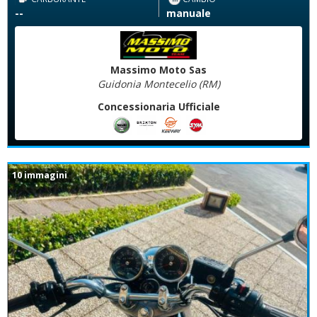
--
manuale
Massimo Moto Sas
Guidonia Montecelio (RM)
Concessionaria Ufficiale
10 immagini