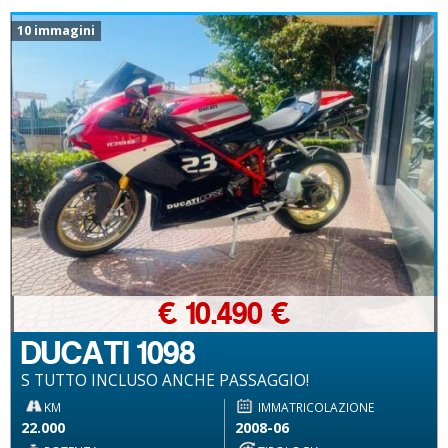
10 immagini
€ 10.490 €
DUCATI 1098
S TUTTO INCLUSO ANCHE PASSAGGIO!
KM
IMMATRICOLAZIONE
22.000
2008-06