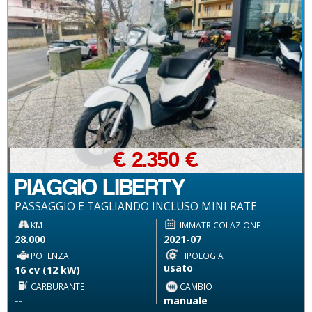
€ 2.350 €
PIAGGIO LIBERTY
PASSAGGIO E TAGLIANDO INCLUSO MINI RATE
KM
IMMATRICOLAZIONE
28.000
2021-07
POTENZA
TIPOLOGIA
usato
16 cv (12 kW)
CARBURANTE
CAMBIO
--
manuale