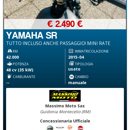
€ 2.490 €
YAMAHA SR
TUTTO INCLUSO ANCHE PASSAGGIO! MINI RATE
KM
IMMATRICOLAZIONE
42.000
2015-04
POTENZA
TIPOLOGIA
usato
48 cv (35 kW)
CARBURANTE
CAMBIO
--
manuale
Massimo Moto Sas
Guidonia Montecelio (RM)
Concessionaria Ufficiale