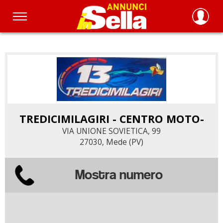
Salta
al
contenuto
principale
TREDICIMILAGIRI - CENTRO MOTO-
VIA UNIONE SOVIETICA, 99
27030, Mede (PV)
Mostra numero