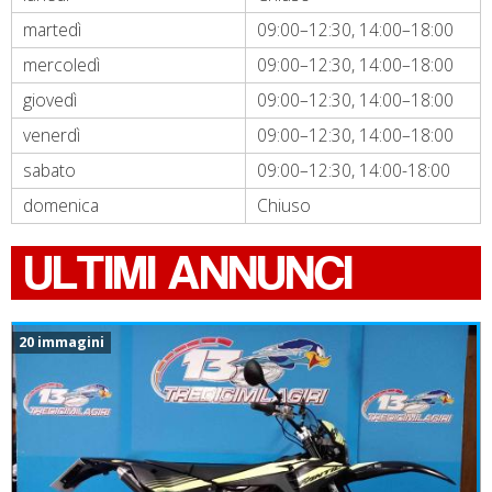
martedì
09:00–12:30, 14:00–18:00
mercoledì
09:00–12:30, 14:00–18:00
giovedì
09:00–12:30, 14:00–18:00
venerdì
09:00–12:30, 14:00–18:00
sabato
09:00–12:30, 14:00-18:00
domenica
Chiuso
ULTIMI ANNUNCI
20 immagini