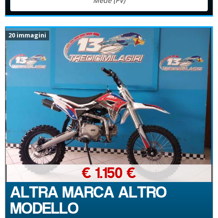
Mede (PV)
20 immagini
€ 1.150 €
ALTRA MARCA ALTRO
MODELLO