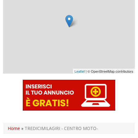
Leaflet
| © OpenStreetMap contributors
Home
»
TREDICIMILAGIRI - CENTRO MOTO-