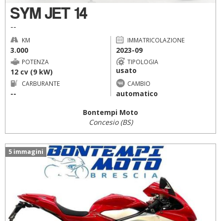
SYM JET 14
--
KM
IMMATRICOLAZIONE
3.000
2023-09
POTENZA
TIPOLOGIA
usato
12 cv (9 kW)
CARBURANTE
CAMBIO
--
automatico
Bontempi Moto
Concesio (BS)
5 immagini