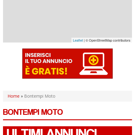
Leaflet
| © OpenStreetMap contributors
Home
»
Bontempi Moto
BONTEMPI MOTO
ULTIMI ANNUNCI