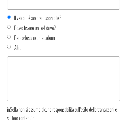
Il veicolo è ancora disponibile?
Posso fissare un test drive?
Per cortesia ricontattatemi
Altro
Tipo
richiesta
*
inSella non si assume alcuna responsabilità sull’esito delle transazioni e
sul loro contenuto.