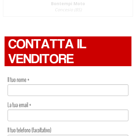
Bontempi Moto
Concesio (BS)
CONTATTA IL
VENDITORE
Il tuo nome
*
La tua email
*
Il tuo telefono (facoltativo)