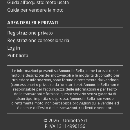
Guida all’acquisto: moto usata
Guida per vendere la moto
AREA DEALER E PRIVATI
Registrazione privato
Registrazione concessionaria
Log in
Pubblicità
Le informazioni presenti su Annunci InSella, come i prezzi delle
moto, le descrizioni dei motoveicoli e le modalità di contatto per
richiedere informazioni, sono fornite direttamente dai venditori
(concessionari o privati) o da fornitori terzi. Annunci InSella non è
responsabile per l’accuratezza delle informazioni e per l’esito
delle transazioni e fornisce questo servizio senza garanzia di
alcun tipo, implicita o espressa. Annunci InSella non vende
direttamente moto, non percepisce provvigioni sulle vendite ed
è esente dall’esito delle transazioni tra clienti e venditori.
© 2026 - Unibeta Srl
P.IVA 13114990156