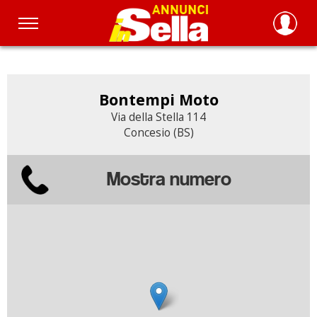
Salta
al
contenuto
principale
Bontempi Moto
Via della Stella 114
Concesio (BS)
Mostra numero