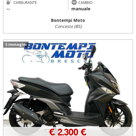
CARBURANTE
CAMBIO
--
manuale
Bontempi Moto
Concesio (BS)
5 immagini
€ 2.300 €