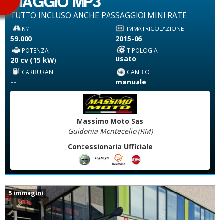
PIAGGIO MP3
TUTTO INCLUSO ANCHE PASSAGGIO! MINI RATE
KM
IMMATRICOLAZIONE
59.000
2015-06
POTENZA
TIPOLOGIA
usato
20 cv (15 kW)
CARBURANTE
CAMBIO
--
manuale
Massimo Moto Sas
Guidonia Montecelio (RM)
Concessionaria Ufficiale
5 immagini