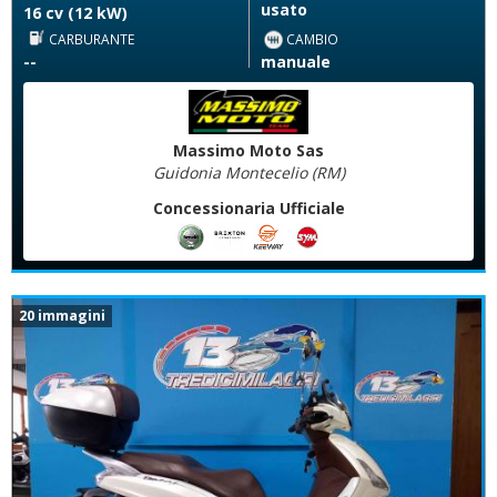
usato
16 cv (12 kW)
CARBURANTE
CAMBIO
--
manuale
Massimo Moto Sas
Guidonia Montecelio (RM)
Concessionaria Ufficiale
20 immagini