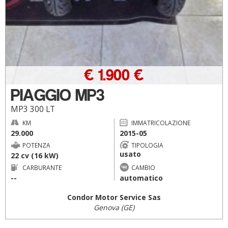
€ 1.900 €
PIAGGIO MP3
MP3 300 LT
KM
IMMATRICOLAZIONE
29.000
2015-05
POTENZA
TIPOLOGIA
usato
22 cv (16 kW)
CARBURANTE
CAMBIO
--
automatico
Condor Motor Service Sas
Genova (GE)