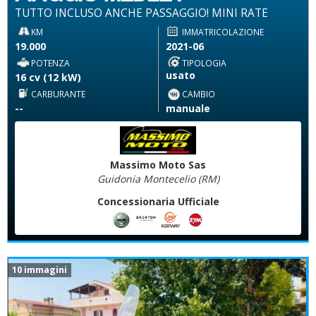
TUTTO INCLUSO ANCHE PASSAGGIO! MINI RATE
KM
IMMATRICOLAZIONE
19.000
2021-06
POTENZA
TIPOLOGIA
usato
16 cv (12 kW)
CARBURANTE
CAMBIO
--
manuale
Massimo Moto Sas
Guidonia Montecelio (RM)
Concessionaria Ufficiale
10 immagini