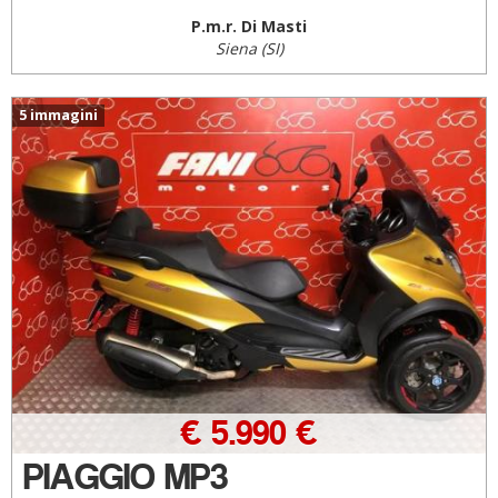
P.m.r. Di Masti
Siena (SI)
5 immagini
€ 5.990 €
PIAGGIO MP3