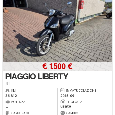
€ 1.500 €
PIAGGIO LIBERTY
4T
KM
IMMATRICOLAZIONE
36.812
2015-09
POTENZA
TIPOLOGIA
usato
--
CARBURANTE
CAMBIO