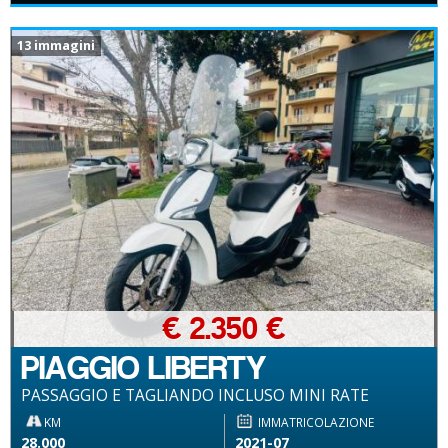
13 immagini
€ 2.350 €
PIAGGIO LIBERTY
PASSAGGIO E TAGLIANDO INCLUSO MINI RATE
KM
IMMATRICOLAZIONE
28.000
2021-07