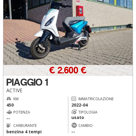
€ 2.600 €
PIAGGIO 1
ACTIVE
KM
IMMATRICOLAZIONE
450
2022-04
POTENZA
TIPOLOGIA
usato
--
CARBURANTE
CAMBIO
benzina 4 tempi
--