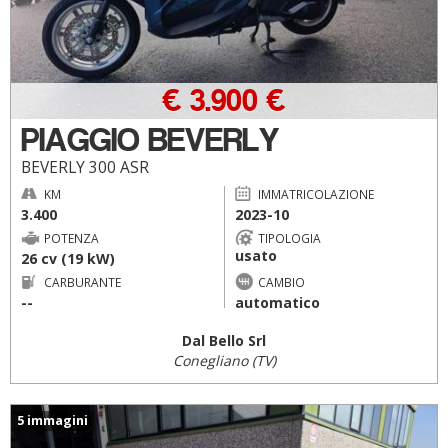
€ 3.900 €
PIAGGIO BEVERLY
BEVERLY 300 ASR
KM
IMMATRICOLAZIONE
3.400
2023-10
POTENZA
TIPOLOGIA
usato
26 cv (19 kW)
CARBURANTE
CAMBIO
--
automatico
Dal Bello Srl
Conegliano (TV)
5 immagini