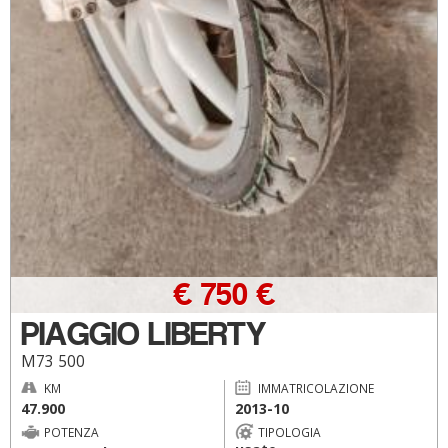
€ 750 €
PIAGGIO LIBERTY
M73 500
KM
IMMATRICOLAZIONE
47.900
2013-10
POTENZA
TIPOLOGIA