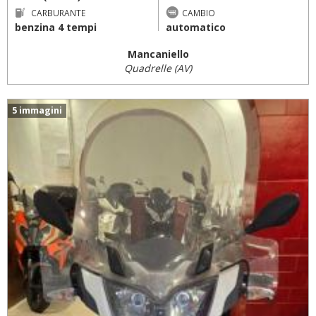
CARBURANTE
CAMBIO
benzina 4 tempi
automatico
Mancaniello
Quadrelle (AV)
5 immagini