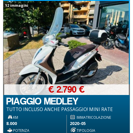
12 immagini
€ 2.790 €
PIAGGIO MEDLEY
TUTTO INCLUSO ANCHE PASSAGGIO! MINI RATE
KM
IMMATRICOLAZIONE
8.000
2020-05
POTENZA
TIPOLOGIA