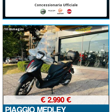
Concessionaria Ufficiale
10 immagini
€ 2.990 €
PIAGGIO MEDLEY