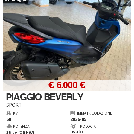
€ 6.000 €
PIAGGIO BEVERLY
SPORT
KM
IMMATRICOLAZIONE
60
2026-05
POTENZA
TIPOLOGIA
usato
35 cv (26 kW)