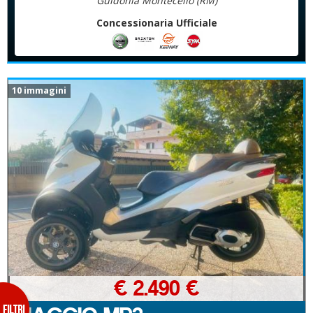
Guidonia Montecelio (RM)
Concessionaria Ufficiale
10 immagini
€ 2.490 €