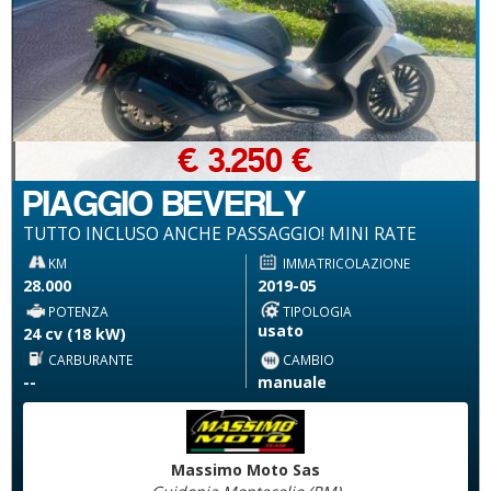
€ 3.250 €
PIAGGIO BEVERLY
TUTTO INCLUSO ANCHE PASSAGGIO! MINI RATE
KM
IMMATRICOLAZIONE
28.000
2019-05
POTENZA
TIPOLOGIA
usato
24 cv (18 kW)
CARBURANTE
CAMBIO
--
manuale
Massimo Moto Sas