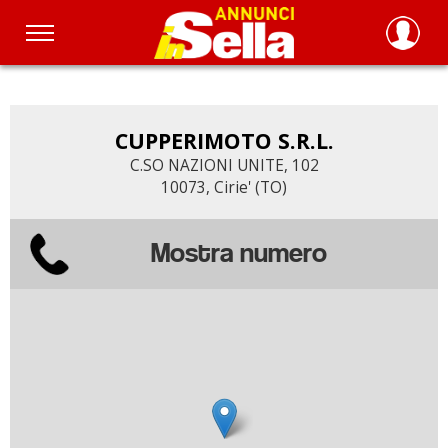
Salta
al
contenuto
principale
CUPPERIMOTO S.R.L.
C.SO NAZIONI UNITE, 102
10073, Cirie' (TO)
Mostra numero