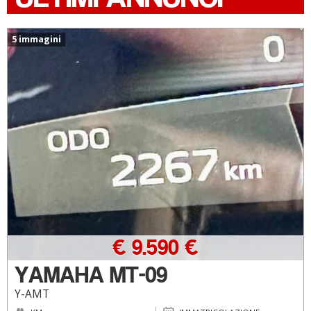
5 immagini
€ 9.590 €
YAMAHA MT-09
Y-AMT