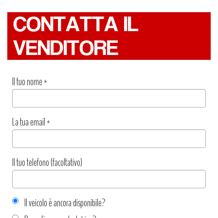
CONTATTA IL
VENDITORE
Il tuo nome
*
La tua email
*
Il tuo telefono (facoltativo)
Il veicolo è ancora disponibile?