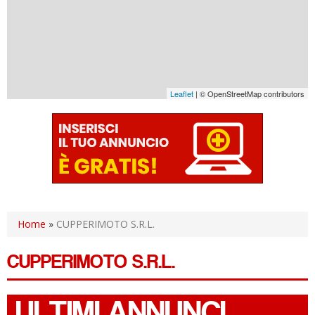
Leaflet
| © OpenStreetMap contributors
Home
»
CUPPERIMOTO S.R.L.
CUPPERIMOTO S.R.L.
ULTIMI ANNUNCI