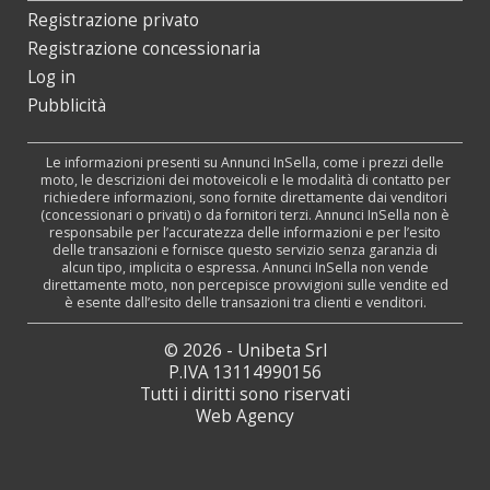
Registrazione privato
Registrazione concessionaria
Log in
Pubblicità
Le informazioni presenti su Annunci InSella, come i prezzi delle
moto, le descrizioni dei motoveicoli e le modalità di contatto per
richiedere informazioni, sono fornite direttamente dai venditori
(concessionari o privati) o da fornitori terzi. Annunci InSella non è
responsabile per l’accuratezza delle informazioni e per l’esito
delle transazioni e fornisce questo servizio senza garanzia di
alcun tipo, implicita o espressa. Annunci InSella non vende
direttamente moto, non percepisce provvigioni sulle vendite ed
è esente dall’esito delle transazioni tra clienti e venditori.
© 2026 - Unibeta Srl
P.IVA 13114990156
Tutti i diritti sono riservati
Web Agency