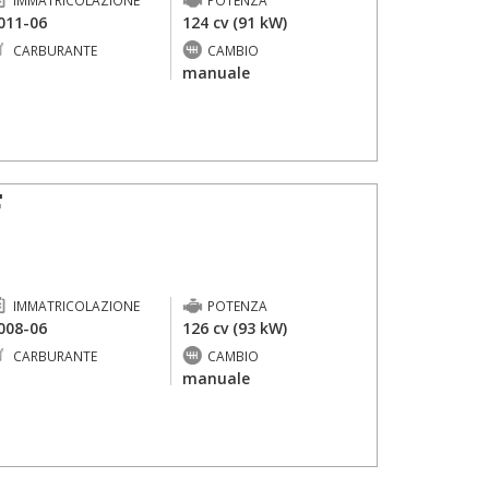
IMMATRICOLAZIONE
POTENZA
011-06
124 cv (91 kW)
CARBURANTE
CAMBIO
-
manuale
F
IMMATRICOLAZIONE
POTENZA
008-06
126 cv (93 kW)
CARBURANTE
CAMBIO
-
manuale