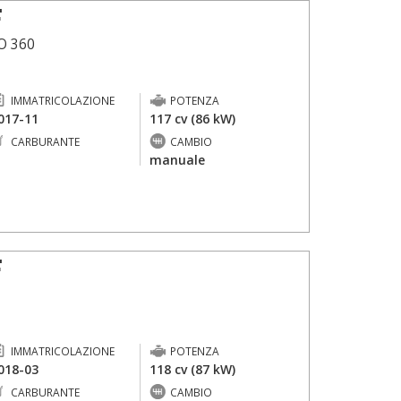
F
O 360
IMMATRICOLAZIONE
POTENZA
017-11
117 cv (86 kW)
CARBURANTE
CAMBIO
-
manuale
F
IMMATRICOLAZIONE
POTENZA
018-03
118 cv (87 kW)
CARBURANTE
CAMBIO