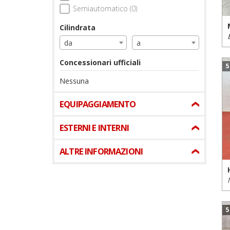
Semiautomatico (0)
Cilindrata
da
a
Concessionari ufficiali
5
Nessuna
EQUIPAGGIAMENTO
ESTERNI E INTERNI
ALTRE INFORMAZIONI
5