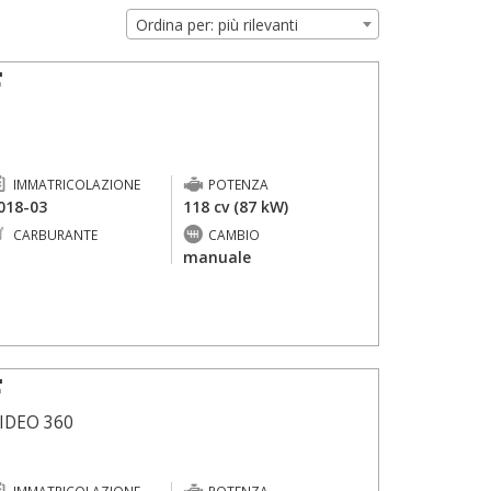
Ordina per: più rilevanti
F
IMMATRICOLAZIONE
POTENZA
018-03
118 cv (87 kW)
CARBURANTE
CAMBIO
-
manuale
F
IDEO 360