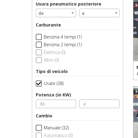
Usura pneumatico posteriore
5
da
a
Carburante
Benzina 4 tempi (1)
Benzina 2 tempi (1)
Elettrica (0)
Altro (0)
Tipo di veicolo
Usate (38)
5
Potenza (in KW)
Cambio
Manuale (32)
Automatico (0)