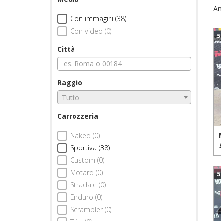
An
Con immagini (38)
Con video (0)
5
Città
Raggio
Tutto
Carrozzeria
Naked (0)
Sportiva (38)
Custom (0)
Motard (0)
5
Stradale (0)
Enduro (0)
Scrambler (0)