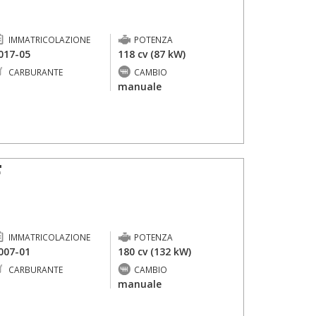
IMMATRICOLAZIONE
POTENZA
017-05
118 cv (87 kW)
CARBURANTE
CAMBIO
-
manuale
F
IMMATRICOLAZIONE
POTENZA
007-01
180 cv (132 kW)
CARBURANTE
CAMBIO
-
manuale