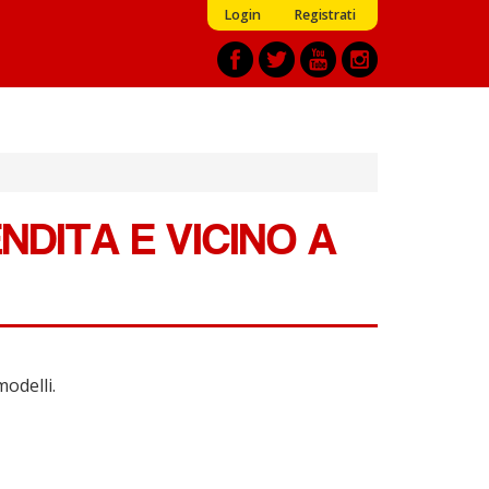
Login
Registrati
NDITA E VICINO A
modelli.