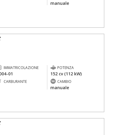
-
manuale
F
IMMATRICOLAZIONE
POTENZA
004-01
152 cv (112 kW)
CARBURANTE
CAMBIO
-
manuale
F