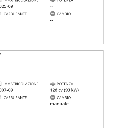
IMMATRICOLAZIONE
POTENZA
025-09
--
CARBURANTE
CAMBIO
-
--
F
IMMATRICOLAZIONE
POTENZA
007-09
126 cv (93 kW)
CARBURANTE
CAMBIO
-
manuale