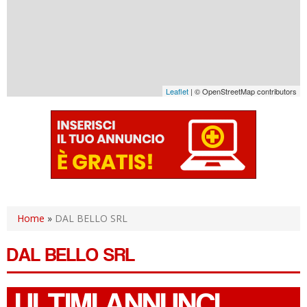
Leaflet
| © OpenStreetMap contributors
Home
»
DAL BELLO SRL
DAL BELLO SRL
ULTIMI ANNUNCI