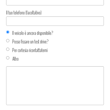
Il tuo telefono (facoltativo)
Il veicolo è ancora disponibile?
Posso fissare un test drive?
Per cortesia ricontattatemi
Altro
Tipo
richiesta
*