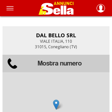
Salta
al
contenuto
principale
DAL BELLO SRL
VIALE ITALIA, 110
31015, Conegliano (TV)
Mostra numero