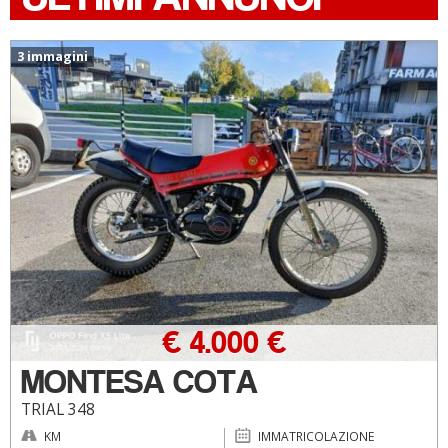
3 immagini
€ 4.000 €
MONTESA COTA
TRIAL 348
KM
IMMATRICOLAZIONE