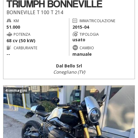
TRIUMPH BONNEVILLE
BONNEVILLE T 100 T 214
KM
IMMATRICOLAZIONE
51.000
2015-04
POTENZA
TIPOLOGIA
usato
68 cv (50 kW)
CARBURANTE
CAMBIO
--
manuale
Dal Bello Srl
Conegliano (TV)
4 immagini