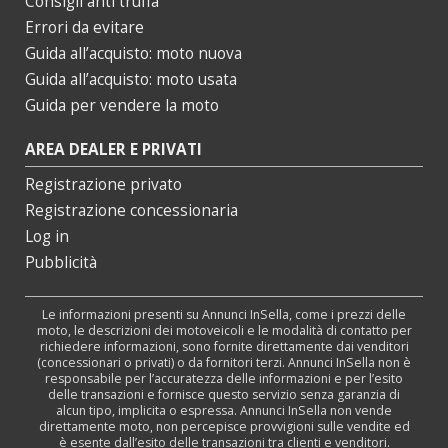
Consigli anti truffa
Errori da evitare
Guida all’acquisto: moto nuova
Guida all’acquisto: moto usata
Guida per vendere la moto
AREA DEALER E PRIVATI
Registrazione privato
Registrazione concessionaria
Log in
Pubblicità
Le informazioni presenti su Annunci InSella, come i prezzi delle
moto, le descrizioni dei motoveicoli e le modalità di contatto per
richiedere informazioni, sono fornite direttamente dai venditori
(concessionari o privati) o da fornitori terzi. Annunci InSella non è
responsabile per l’accuratezza delle informazioni e per l’esito
delle transazioni e fornisce questo servizio senza garanzia di
alcun tipo, implicita o espressa. Annunci InSella non vende
direttamente moto, non percepisce provvigioni sulle vendite ed
è esente dall’esito delle transazioni tra clienti e venditori.