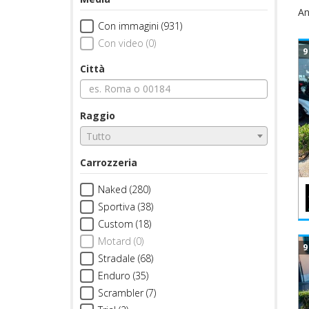
An
Con immagini (931)
Con video (0)
9
Città
Raggio
Tutto
Carrozzeria
Naked (280)
Sportiva (38)
Custom (18)
Motard (0)
9
Stradale (68)
Enduro (35)
Scrambler (7)