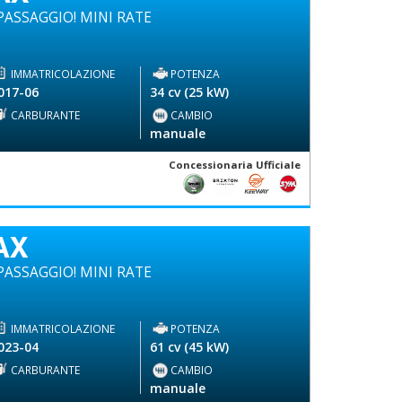
ASSAGGIO! MINI RATE
IMMATRICOLAZIONE
POTENZA
017-06
34 cv (25 kW)
CARBURANTE
CAMBIO
-
manuale
Concessionaria Ufficiale
AX
ASSAGGIO! MINI RATE
IMMATRICOLAZIONE
POTENZA
023-04
61 cv (45 kW)
CARBURANTE
CAMBIO
-
manuale