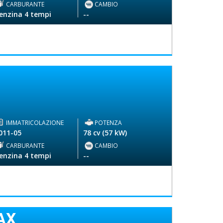
CARBURANTE
CAMBIO
enzina 4 tempi
--
IMMATRICOLAZIONE
POTENZA
011-05
78 cv (57 kW)
CARBURANTE
CAMBIO
enzina 4 tempi
--
AX