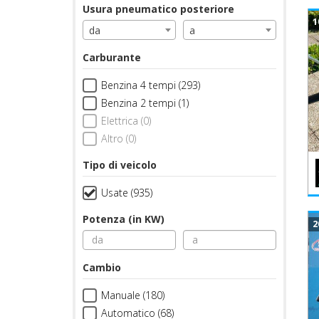
Usura pneumatico posteriore
1
da
a
Carburante
Benzina 4 tempi (293)
Benzina 2 tempi (1)
Elettrica (0)
Altro (0)
Tipo di veicolo
Usate (935)
Potenza (in KW)
2
Cambio
Manuale (180)
Automatico (68)