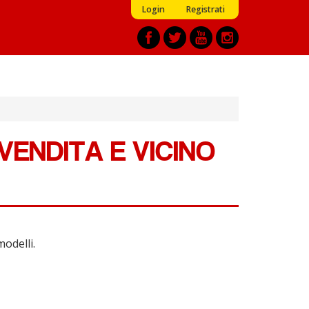
Login
Registrati
ENDITA E VICINO
modelli.