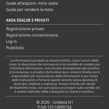
Guida all’acquisto: moto usata
Guida per vendere la moto
AREA DEALER E PRIVATI
Registrazione privato
Registrazione concessionaria
Log in
Pubblicità
Le informazioni presenti su Annunci InSella, come i prezzi delle
moto, le descrizioni dei motoveicoli e le modalità di contatto per
richiedere informazioni, sono fornite direttamente dai venditori
(concessionari o privati) o da fornitori terzi. Annunci InSella non è
responsabile per l’accuratezza delle informazioni e per l’esito
delle transazioni e fornisce questo servizio senza garanzia di
alcun tipo, implicita o espressa. Annunci InSella non vende
direttamente moto, non percepisce provvigioni sulle vendite ed
è esente dall’esito delle transazioni tra clienti e venditori.
© 2026 - Unibeta Srl
P.IVA 13114990156