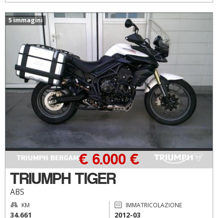
5 immagini
€ 6.000 €
TRIUMPH TIGER
ABS
KM
IMMATRICOLAZIONE
34.661
2012-03