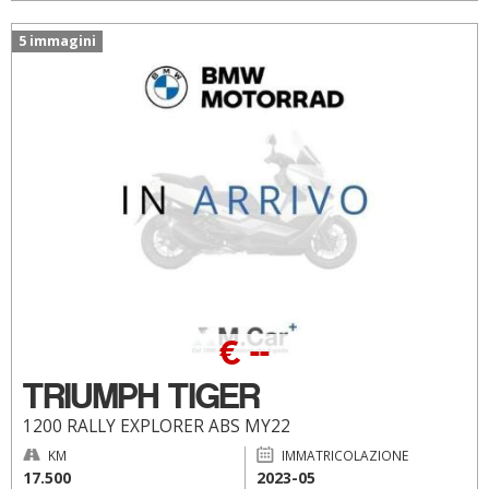
5 immagini
€ --
TRIUMPH TIGER
1200 RALLY EXPLORER ABS MY22
KM
IMMATRICOLAZIONE
17.500
2023-05