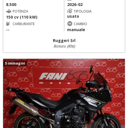
8.500
2026-02
POTENZA
TIPOLOGIA
usato
150 cv (110 kW)
CARBURANTE
CAMBIO
--
manuale
Ruggeri Srl
Rimini (RN)
5 immagini