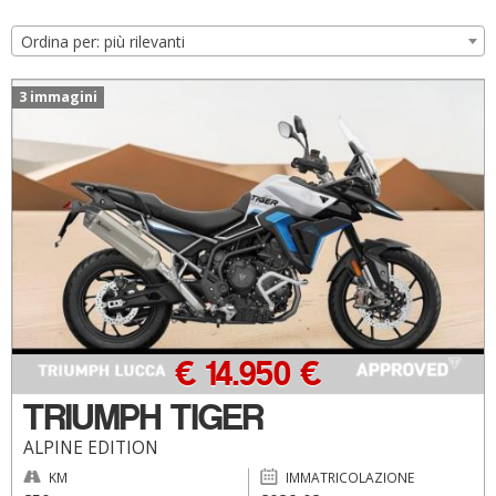
Ordina per: più rilevanti
3 immagini
€ 14.950 €
TRIUMPH TIGER
ALPINE EDITION
KM
IMMATRICOLAZIONE