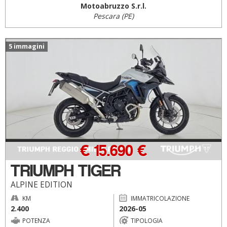
Motoabruzzo S.r.l.
Pescara (PE)
5 immagini
€ 15.690 €
TRIUMPH TIGER
ALPINE EDITION
KM
IMMATRICOLAZIONE
2.400
2026-05
POTENZA
TIPOLOGIA