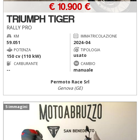
€ 10.900 €
TRIUMPH TIGER
RALLY PRO
KM
IMMATRICOLAZIONE
59.051
2024-04
POTENZA
TIPOLOGIA
usato
150 cv (110 kW)
CARBURANTE
CAMBIO
--
manuale
Permoto Race Srl
Genova (GE)
5 immagini