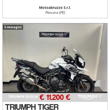
Motoabruzzo S.r.l.
Pescara (PE)
5 immagini
€ 11.200 €
TRIUMPH TIGER