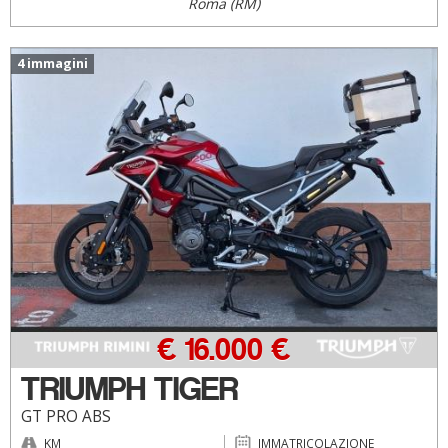
Roma (RM)
4 immagini
€ 16.000 €
TRIUMPH TIGER
GT PRO ABS
KM
IMMATRICOLAZIONE