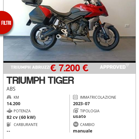
€ 7.200 €
TRIUMPH TIGER
ABS
KM
IMMATRICOLAZIONE
14.200
2023-07
POTENZA
TIPOLOGIA
usato
82 cv (60 kW)
CARBURANTE
CAMBIO
--
manuale