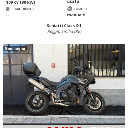
usato
109 cv (80 kW)
CARBURANTE
CAMBIO
--
manuale
Schiatti Class Srl
Reggio Emilia (RE)
5 immagini