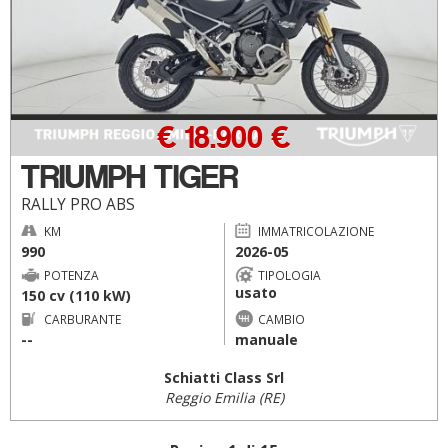
€ 18.900 €
TRIUMPH TIGER
RALLY PRO ABS
KM
IMMATRICOLAZIONE
990
2026-05
POTENZA
TIPOLOGIA
usato
150 cv (110 kW)
CARBURANTE
CAMBIO
--
manuale
Schiatti Class Srl
Reggio Emilia (RE)