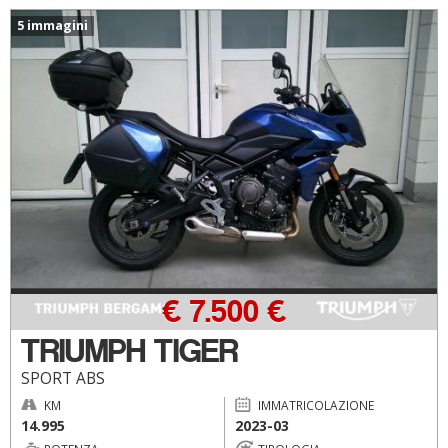
5 immagini
€ 7.500 €
TRIUMPH TIGER
SPORT ABS
KM
IMMATRICOLAZIONE
14.995
2023-03