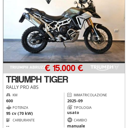
€ 15.000 €
TRIUMPH TIGER
RALLY PRO ABS
KM
IMMATRICOLAZIONE
600
2025-09
POTENZA
TIPOLOGIA
usato
95 cv (70 kW)
CARBURANTE
CAMBIO
--
manuale