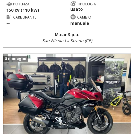
POTENZA
TIPOLOGIA
usato
150 cv (110 kW)
CARBURANTE
CAMBIO
--
manuale
M.car S.p.a.
San Nicola La Strada (CE)
5 immagini