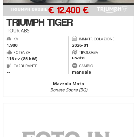
€ 12.400 €
TRIUMPH TIGER
TOUR ABS
KM
IMMATRICOLAZIONE
1.900
2026-01
POTENZA
TIPOLOGIA
usato
116 cv (85 kW)
CARBURANTE
CAMBIO
--
manuale
Mazzola Moto
Bonate Sopra (BG)