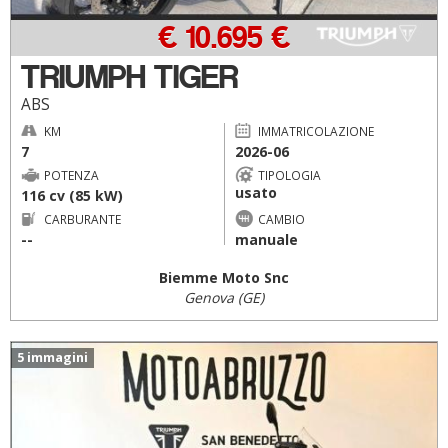
€ 10.695 €
TRIUMPH TIGER
ABS
KM
IMMATRICOLAZIONE
7
2026-06
POTENZA
TIPOLOGIA
usato
116 cv (85 kW)
CARBURANTE
CAMBIO
--
manuale
Biemme Moto Snc
Genova (GE)
5 immagini