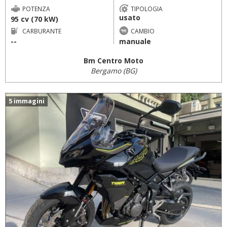
POTENZA
TIPOLOGIA
usato
95 cv (70 kW)
CARBURANTE
CAMBIO
--
manuale
Bm Centro Moto
Bergamo (BG)
5 immagini