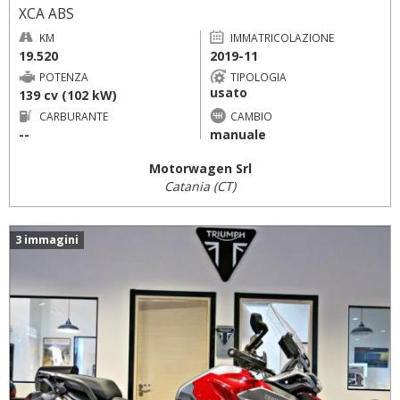
XCA ABS
KM
IMMATRICOLAZIONE
19.520
2019-11
POTENZA
TIPOLOGIA
usato
139 cv (102 kW)
CARBURANTE
CAMBIO
--
manuale
Motorwagen Srl
Catania (CT)
3 immagini