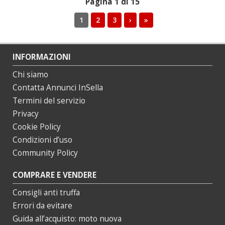
Pagina 1 di 15
1
2
3
›
»
INFORMAZIONI
Chi siamo
Contatta Annunci InSella
Termini del servizio
Privacy
Cookie Policy
Condizioni d’uso
Community Policy
COMPRARE E VENDERE
Consigli anti truffa
Errori da evitare
Guida all’acquisto: moto nuova