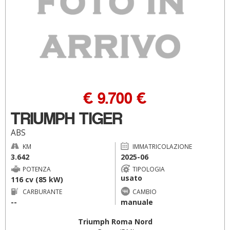
€ 9.700 €
TRIUMPH TIGER
ABS
KM
IMMATRICOLAZIONE
3.642
2025-06
POTENZA
TIPOLOGIA
usato
116 cv (85 kW)
CARBURANTE
CAMBIO
--
manuale
Triumph Roma Nord