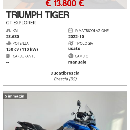
€ 13.800 €
TRIUMPH TIGER
GT EXPLORER
KM
IMMATRICOLAZIONE
23.680
2022-10
POTENZA
TIPOLOGIA
usato
150 cv (110 kW)
CARBURANTE
CAMBIO
--
manuale
Ducatibrescia
Brescia (BS)
5 immagini