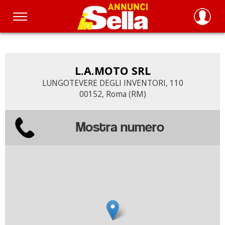
Salta
al
contenuto
principale
L.A.MOTO SRL
LUNGOTEVERE DEGLI INVENTORI, 110
00152, Roma (RM)
Mostra numero