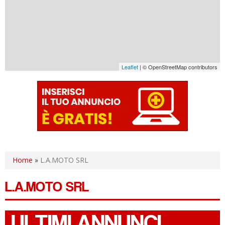
Leaflet
| © OpenStreetMap contributors
Home
»
L.A.MOTO SRL
L.A.MOTO SRL
ULTIMI ANNUNCI