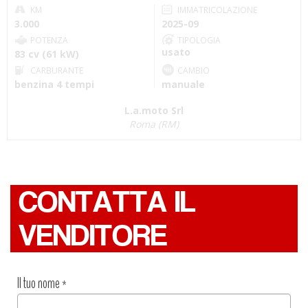
KM
IMMATRICOLAZIONE
3.000
2025-09
POTENZA
TIPOLOGIA
usato
83 cv (61 kW)
CARBURANTE
CAMBIO
benzina 4 tempi
manuale
L.a.moto Srl
Roma (RM)
CONTATTA IL
VENDITORE
Il tuo nome
*