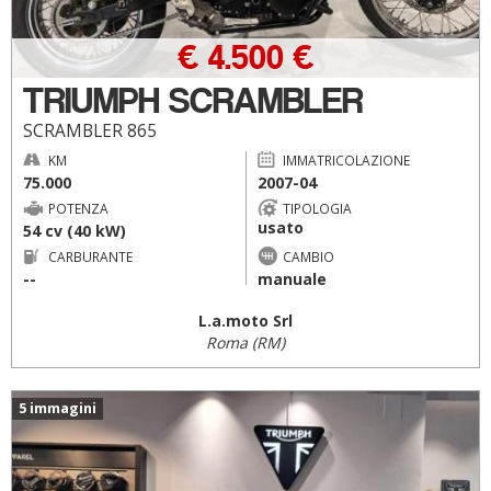
€ 4.500 €
TRIUMPH SCRAMBLER
SCRAMBLER 865
KM
IMMATRICOLAZIONE
75.000
2007-04
POTENZA
TIPOLOGIA
usato
54 cv (40 kW)
CARBURANTE
CAMBIO
--
manuale
L.a.moto Srl
Roma (RM)
5 immagini