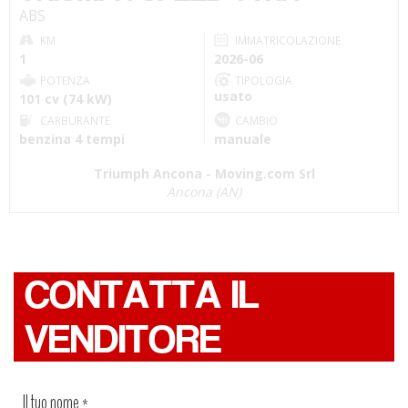
ABS
KM
IMMATRICOLAZIONE
1
2026-06
POTENZA
TIPOLOGIA
usato
101 cv (74 kW)
CARBURANTE
CAMBIO
benzina 4 tempi
manuale
Triumph Ancona - Moving.com Srl
Ancona (AN)
CONTATTA IL
VENDITORE
Il tuo nome
*