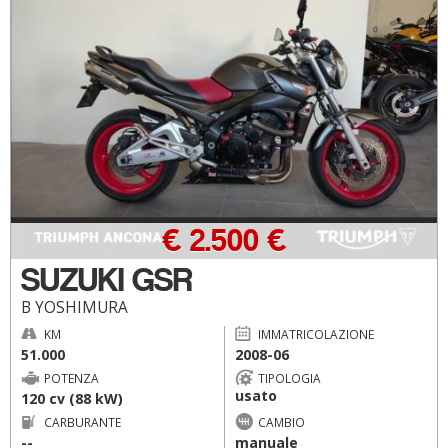
€ 2.500 €
SUZUKI GSR
B YOSHIMURA
KM
IMMATRICOLAZIONE
51.000
2008-06
POTENZA
TIPOLOGIA
usato
120 cv (88 kW)
CARBURANTE
CAMBIO
--
manuale