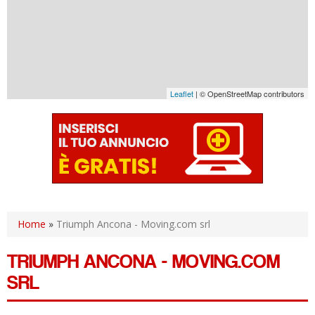
Leaflet
| © OpenStreetMap contributors
Home
»
Triumph Ancona - Moving.com srl
TRIUMPH ANCONA - MOVING.COM
SRL