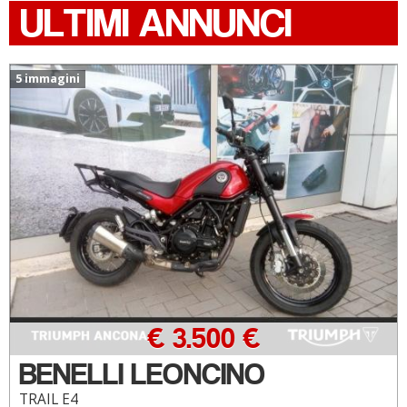
ULTIMI ANNUNCI
5 immagini
€ 3.500 €
BENELLI LEONCINO
TRAIL E4