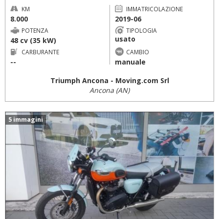
KM
IMMATRICOLAZIONE
8.000
2019-06
POTENZA
TIPOLOGIA
usato
48 cv (35 kW)
CARBURANTE
CAMBIO
--
manuale
Triumph Ancona - Moving.com Srl
Ancona (AN)
5 immagini