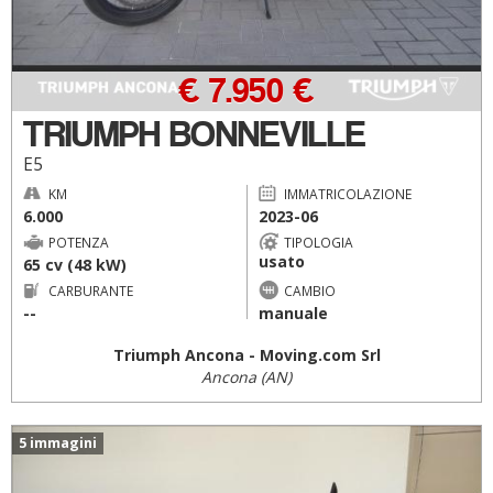
€ 7.950 €
TRIUMPH BONNEVILLE
E5
KM
IMMATRICOLAZIONE
6.000
2023-06
POTENZA
TIPOLOGIA
usato
65 cv (48 kW)
CARBURANTE
CAMBIO
--
manuale
Triumph Ancona - Moving.com Srl
Ancona (AN)
5 immagini