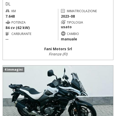
DL
KM
IMMATRICOLAZIONE
7.648
2023-08
POTENZA
TIPOLOGIA
usato
84 cv (62 kW)
CARBURANTE
CAMBIO
--
manuale
Fani Motors Srl
Firenze (FI)
4 immagini