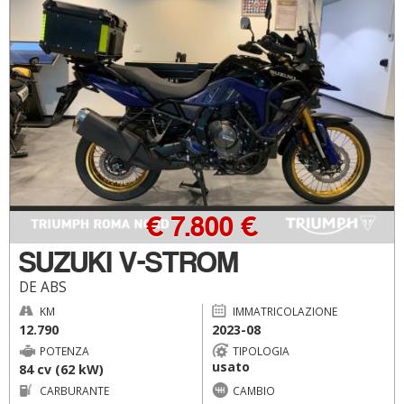
€ 7.800 €
SUZUKI V-STROM
DE ABS
KM
IMMATRICOLAZIONE
12.790
2023-08
POTENZA
TIPOLOGIA
usato
84 cv (62 kW)
CARBURANTE
CAMBIO