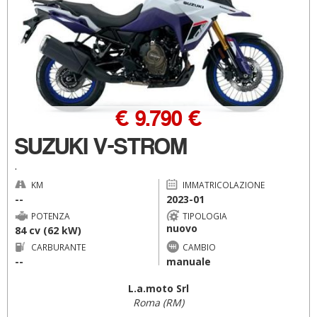
€ 9.790 €
SUZUKI V-STROM
.
KM
IMMATRICOLAZIONE
--
2023-01
POTENZA
TIPOLOGIA
nuovo
84 cv (62 kW)
CARBURANTE
CAMBIO
--
manuale
L.a.moto Srl
Roma (RM)