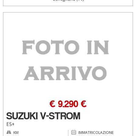
€ 9.290 €
SUZUKI V-STROM
E5+
KM
IMMATRICOLAZIONE