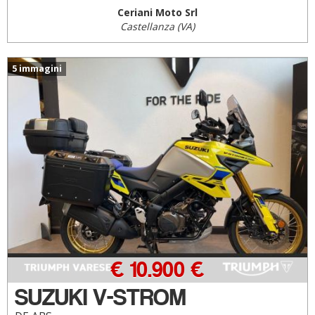
Ceriani Moto Srl
Castellanza (VA)
5 immagini
€ 10.900 €
SUZUKI V-STROM