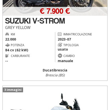
€ 7.900 €
SUZUKI V-STROM
GREY YELLOW
KM
IMMATRICOLAZIONE
22.000
2023-07
POTENZA
TIPOLOGIA
usato
84 cv (62 kW)
CARBURANTE
CAMBIO
--
manuale
Ducatibrescia
Brescia (BS)
3 immagini