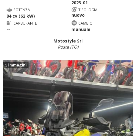
--
2023-01
POTENZA
TIPOLOGIA
nuovo
84 cv (62 kW)
CARBURANTE
CAMBIO
--
manuale
Motostyle Srl
Rosta (TO)
5 immagini