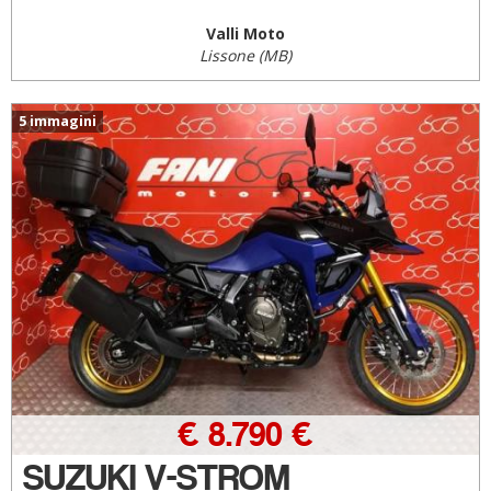
Valli Moto
Lissone (MB)
5 immagini
€ 8.790 €
SUZUKI V-STROM