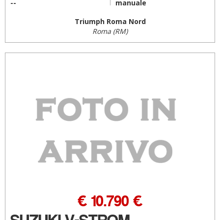
--
manuale
Triumph Roma Nord
Roma (RM)
€ 10.790 €