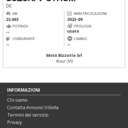
DE
KM
IMMATRICOLAZIONE
22.063
2023-09
POTENZA
TIPOLOGIA
usato
--
CARBURANTE
CAMBIO
--
--
Moto Bizzotto Srl
Rosa' (VI)
INFORMAZIONI
Chi siamo
Contatta Annunci InSella
Termini del servizio
Privacy