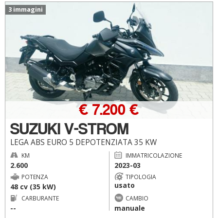
3 immagini
€ 7.200 €
SUZUKI V-STROM
LEGA ABS EURO 5 DEPOTENZIATA 35 KW
KM
IMMATRICOLAZIONE
2.600
2023-03
POTENZA
TIPOLOGIA
usato
48 cv (35 kW)
CARBURANTE
CAMBIO
--
manuale