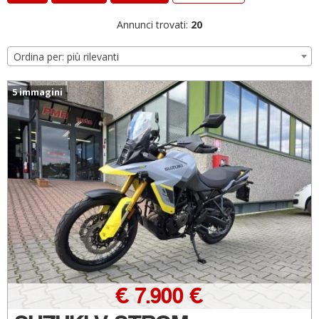
Annunci trovati:
20
Ordina per: più rilevanti
5 immagini
€ 7.900 €