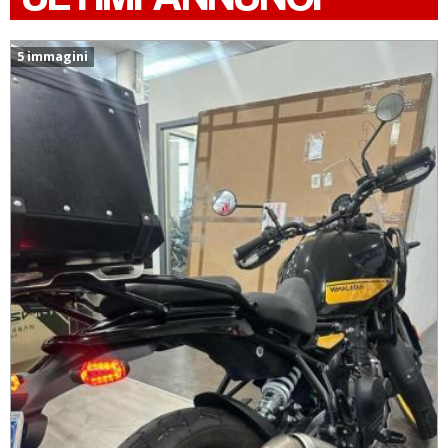
5 immagini