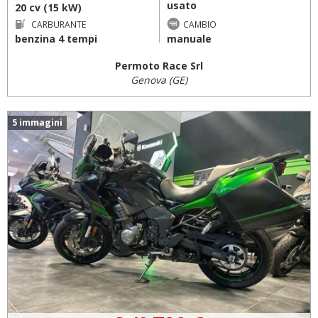
usato
20 cv (15 kW)
CARBURANTE
CAMBIO
benzina 4 tempi
manuale
Permoto Race Srl
Genova (GE)
5 immagini