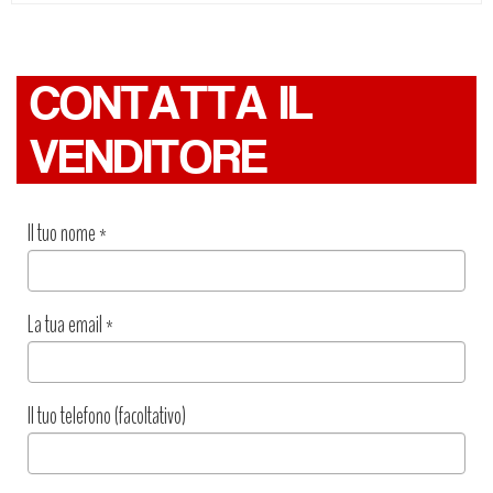
CONTATTA IL
VENDITORE
Il tuo nome
*
La tua email
*
Il tuo telefono (facoltativo)