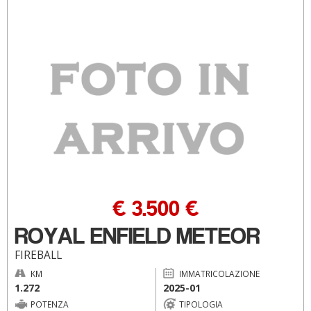
€ 3.500 €
ROYAL ENFIELD METEOR
FIREBALL
KM
IMMATRICOLAZIONE
1.272
2025-01
POTENZA
TIPOLOGIA