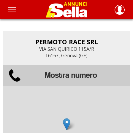
Salta
al
contenuto
principale
PERMOTO RACE SRL
VIA SAN QUIRICO 115A/R
16163, Genova (GE)
Mostra numero