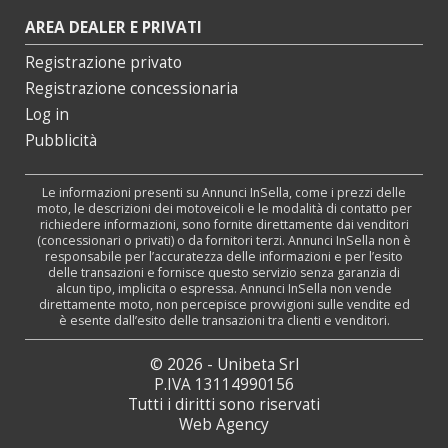
AREA DEALER E PRIVATI
Registrazione privato
Registrazione concessionaria
Log in
Pubblicità
Le informazioni presenti su Annunci InSella, come i prezzi delle
moto, le descrizioni dei motoveicoli e le modalità di contatto per
richiedere informazioni, sono fornite direttamente dai venditori
(concessionari o privati) o da fornitori terzi. Annunci InSella non è
responsabile per l’accuratezza delle informazioni e per l’esito
delle transazioni e fornisce questo servizio senza garanzia di
alcun tipo, implicita o espressa. Annunci InSella non vende
direttamente moto, non percepisce provvigioni sulle vendite ed
è esente dall’esito delle transazioni tra clienti e venditori.
© 2026 - Unibeta Srl
P.IVA 13114990156
Tutti i diritti sono riservati
Web Agency