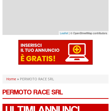
Leaflet
| © OpenStreetMap contributors
Home
»
PERMOTO RACE SRL
PERMOTO RACE SRL
ULTIMI ANNUNCI