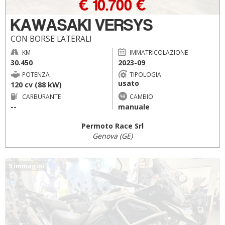
€ 10.700 €
KAWASAKI VERSYS
CON BORSE LATERALI
KM
IMMATRICOLAZIONE
30.450
2023-09
POTENZA
TIPOLOGIA
usato
120 cv (88 kW)
CARBURANTE
CAMBIO
--
manuale
Permoto Race Srl
Genova (GE)
5 immagini