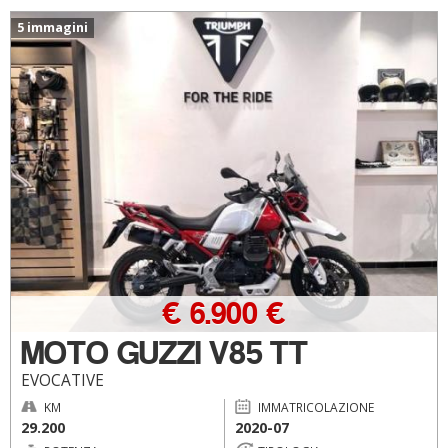
5 immagini
€ 6.900 €
MOTO GUZZI V85 TT
EVOCATIVE
KM
IMMATRICOLAZIONE
29.200
2020-07