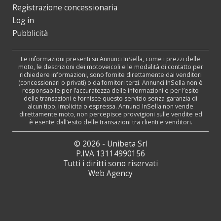
Registrazione concessionaria
Log in
Pubblicità
Le informazioni presenti su Annunci InSella, come i prezzi delle
moto, le descrizioni dei motoveicoli e le modalità di contatto per
richiedere informazioni, sono fornite direttamente dai venditori
(concessionari o privati) o da fornitori terzi. Annunci InSella non è
responsabile per l’accuratezza delle informazioni e per l’esito
delle transazioni e fornisce questo servizio senza garanzia di
alcun tipo, implicita o espressa. Annunci InSella non vende
direttamente moto, non percepisce provvigioni sulle vendite ed
è esente dall’esito delle transazioni tra clienti e venditori.
© 2026 - Unibeta Srl
P.IVA 13114990156
Tutti i diritti sono riservati
Web Agency