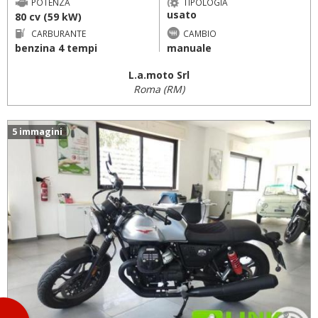
POTENZA
TIPOLOGIA
usato
80 cv (59 kW)
CARBURANTE
CAMBIO
benzina 4 tempi
manuale
L.a.moto Srl
Roma (RM)
5 immagini