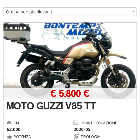
Ordina per: più rilevanti
5 immagini
€ 5.800 €
MOTO GUZZI V85 TT
--
KM
IMMATRICOLAZIONE
62.000
2020-05
POTENZA
TIPOLOGIA