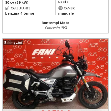
usato
80 cv (59 kW)
CARBURANTE
CAMBIO
benzina 4 tempi
manuale
Bontempi Moto
Concesio (BS)
5 immagini