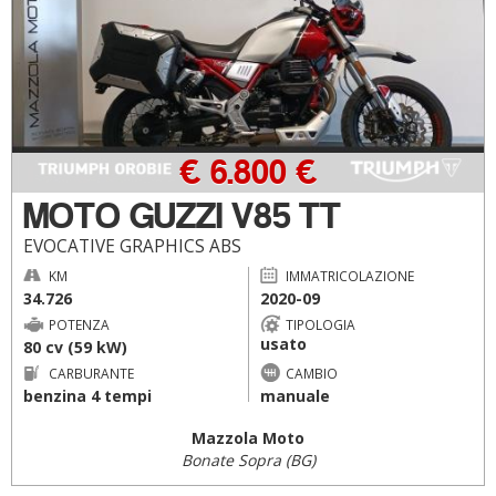
€ 6.800 €
MOTO GUZZI V85 TT
EVOCATIVE GRAPHICS ABS
KM
IMMATRICOLAZIONE
34.726
2020-09
POTENZA
TIPOLOGIA
usato
80 cv (59 kW)
CARBURANTE
CAMBIO
benzina 4 tempi
manuale
Mazzola Moto
Bonate Sopra (BG)