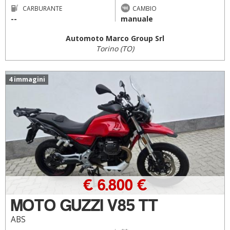
CARBURANTE
CAMBIO
--
manuale
Automoto Marco Group Srl
Torino (TO)
4 immagini
€ 6.800 €
MOTO GUZZI V85 TT
ABS