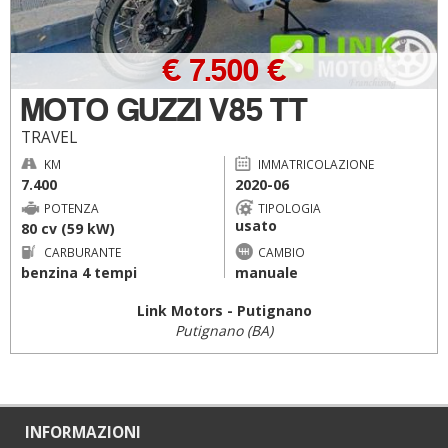
€ 7.500 €
MOTO GUZZI V85 TT
TRAVEL
KM
IMMATRICOLAZIONE
7.400
2020-06
POTENZA
TIPOLOGIA
usato
80 cv (59 kW)
CARBURANTE
CAMBIO
benzina 4 tempi
manuale
Link Motors - Putignano
Putignano (BA)
INFORMAZIONI