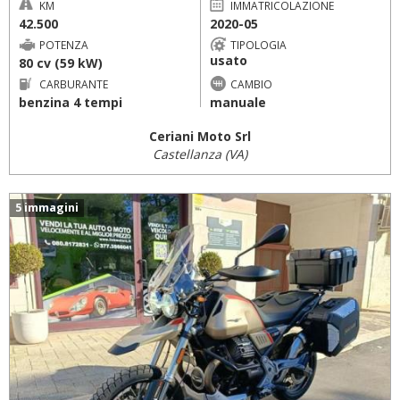
KM
IMMATRICOLAZIONE
42.500
2020-05
POTENZA
TIPOLOGIA
usato
80 cv (59 kW)
CARBURANTE
CAMBIO
benzina 4 tempi
manuale
Ceriani Moto Srl
Castellanza (VA)
5 immagini