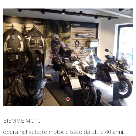
BIEMME MOTO
opera nel settore motociclistico da oltre 40 anni.