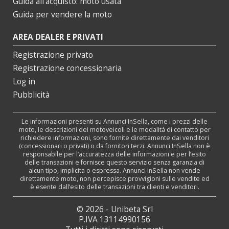
Guida all’acquisto: moto usata
Guida per vendere la moto
AREA DEALER E PRIVATI
Registrazione privato
Registrazione concessionaria
Log in
Pubblicità
Le informazioni presenti su Annunci InSella, come i prezzi delle
moto, le descrizioni dei motoveicoli e le modalità di contatto per
richiedere informazioni, sono fornite direttamente dai venditori
(concessionari o privati) o da fornitori terzi. Annunci InSella non è
responsabile per l’accuratezza delle informazioni e per l’esito
delle transazioni e fornisce questo servizio senza garanzia di
alcun tipo, implicita o espressa. Annunci InSella non vende
direttamente moto, non percepisce provvigioni sulle vendite ed
è esente dall’esito delle transazioni tra clienti e venditori.
© 2026 - Unibeta Srl
P.IVA 13114990156