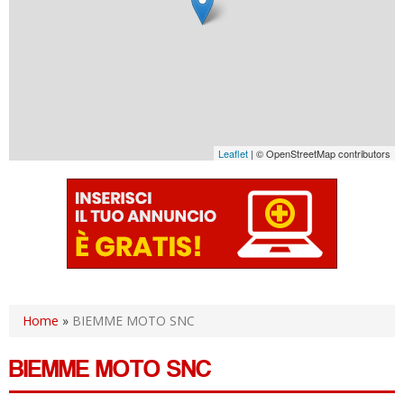
Leaflet
| © OpenStreetMap contributors
Home
»
BIEMME MOTO SNC
BIEMME MOTO SNC