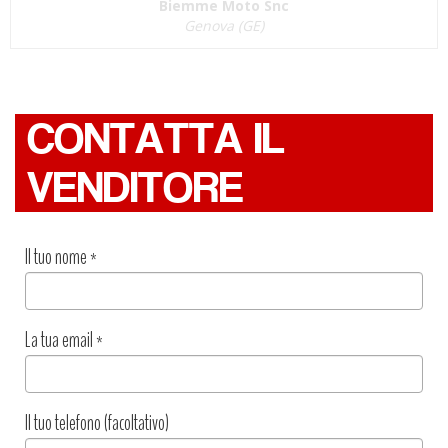
Biemme Moto Snc
Genova (GE)
CONTATTA IL
VENDITORE
Il tuo nome
*
La tua email
*
Il tuo telefono (facoltativo)