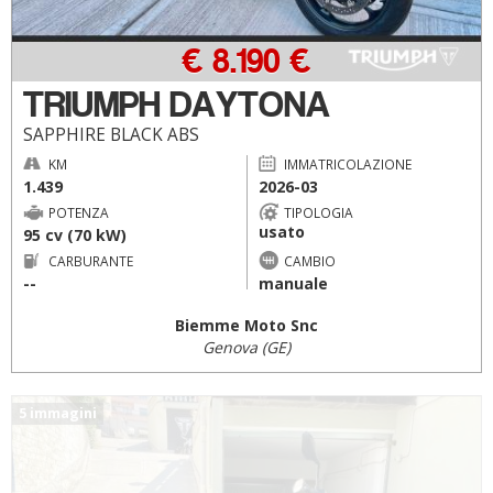
€ 8.190 €
TRIUMPH DAYTONA
SAPPHIRE BLACK ABS
KM
IMMATRICOLAZIONE
1.439
2026-03
POTENZA
TIPOLOGIA
usato
95 cv (70 kW)
CARBURANTE
CAMBIO
--
manuale
Biemme Moto Snc
Genova (GE)
5 immagini