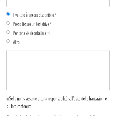
Il veicolo è ancora disponibile?
Posso fissare un test drive?
Per cortesia ricontattatemi
Altro
Tipo
richiesta
*
inSella non si assume alcuna responsabilità sull’esito delle transazioni e
sul loro contenuto.