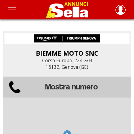
Salta
al
contenuto
principale
BIEMME MOTO SNC
Corso Europa, 224 G/H
16132, Genova (GE)
Mostra numero