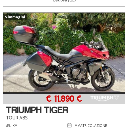
5 immagini
€ 11.890 €
TRIUMPH TIGER
TOUR ABS
KM
IMMATRICOLAZIONE