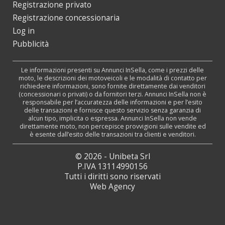
Registrazione privato
Registrazione concessionaria
Log in
Pubblicità
Le informazioni presenti su Annunci InSella, come i prezzi delle
moto, le descrizioni dei motoveicoli e le modalità di contatto per
richiedere informazioni, sono fornite direttamente dai venditori
(concessionari o privati) o da fornitori terzi. Annunci InSella non è
responsabile per l’accuratezza delle informazioni e per l’esito
delle transazioni e fornisce questo servizio senza garanzia di
alcun tipo, implicita o espressa. Annunci InSella non vende
direttamente moto, non percepisce provvigioni sulle vendite ed
è esente dall’esito delle transazioni tra clienti e venditori.
© 2026 - Unibeta Srl
P.IVA 13114990156
Tutti i diritti sono riservati
Web Agency