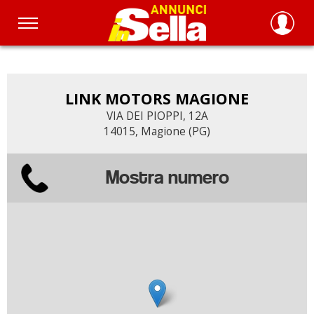
Salta
al
contenuto
principale
LINK MOTORS MAGIONE
VIA DEI PIOPPI, 12A
14015, Magione (PG)
Mostra numero