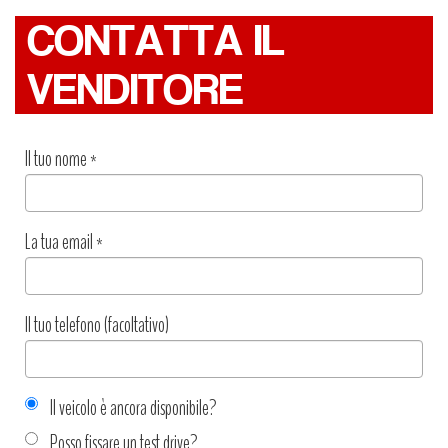
CONTATTA IL
VENDITORE
Il tuo nome
*
La tua email
*
Il tuo telefono (facoltativo)
Il veicolo è ancora disponibile?
Posso fissare un test drive?