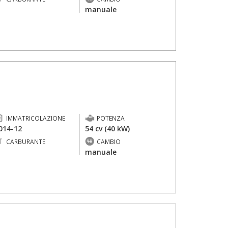
-
manuale
IMMATRICOLAZIONE
POTENZA
014-12
54 cv (40 kW)
CARBURANTE
CAMBIO
-
manuale