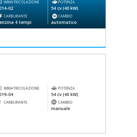
IMMATRICOLAZIONE
POTENZA
014-02
54 cv (40 kW)
CARBURANTE
CAMBIO
enzina 4 tempi
automatico
IMMATRICOLAZIONE
POTENZA
019-04
54 cv (40 kW)
CARBURANTE
CAMBIO
-
manuale