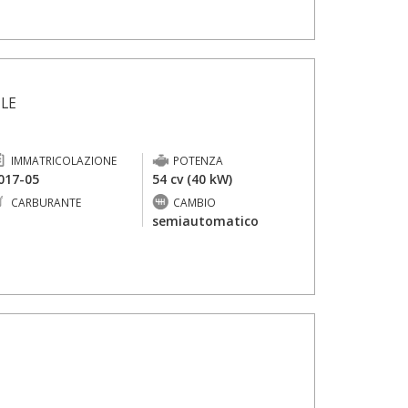
ILE
IMMATRICOLAZIONE
POTENZA
017-05
54 cv (40 kW)
CARBURANTE
CAMBIO
-
semiautomatico