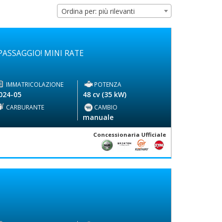
Ordina per: più rilevanti
ASSAGGIO! MINI RATE
IMMATRICOLAZIONE
POTENZA
024-05
48 cv (35 kW)
CARBURANTE
CAMBIO
-
manuale
Concessionaria Ufficiale