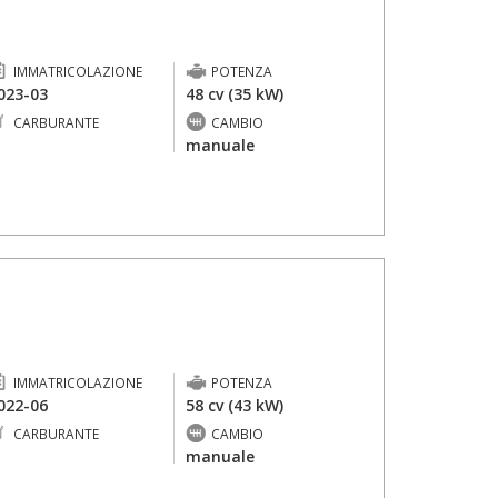
IMMATRICOLAZIONE
POTENZA
023-03
48 cv (35 kW)
CARBURANTE
CAMBIO
-
manuale
IMMATRICOLAZIONE
POTENZA
022-06
58 cv (43 kW)
CARBURANTE
CAMBIO
-
manuale