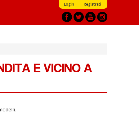
Login
Registrati
DITA E VICINO A
modelli.