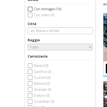
An
Con immagini (14)
Con video (0)
1
Città
Raggio
Tutto
Carrozzeria
Naked (0)
Sportiva (0)
Custom (0)
Motard (0)
2
Stradale (0)
Enduro (0)
Scrambler (0)