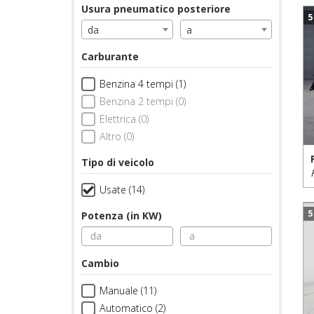
Usura pneumatico posteriore
5
da
a
Carburante
Benzina 4 tempi (1)
Benzina 2 tempi (0)
Elettrica (0)
Altro (0)
Tipo di veicolo
Usate (14)
5
Potenza (in KW)
Cambio
Manuale (11)
Automatico (2)