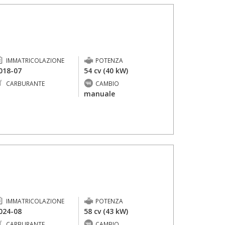
IMMATRICOLAZIONE
POTENZA
018-07
54 cv (40 kW)
CARBURANTE
CAMBIO
-
manuale
IMMATRICOLAZIONE
POTENZA
024-08
58 cv (43 kW)
CARBURANTE
CAMBIO