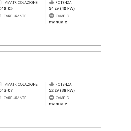
IMMATRICOLAZIONE
POTENZA
018-05
54 cv (40 kW)
CARBURANTE
CAMBIO
-
manuale
IMMATRICOLAZIONE
POTENZA
013-07
52 cv (38 kW)
CARBURANTE
CAMBIO
-
manuale