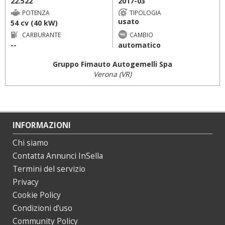
22.522
2017-03
POTENZA
TIPOLOGIA
usato
54 cv (40 kW)
CARBURANTE
CAMBIO
--
automatico
Gruppo Fimauto Autogemelli Spa
Verona (VR)
INFORMAZIONI
Chi siamo
Contatta Annunci InSella
Termini del servizio
Privacy
Cookie Policy
Condizioni d’uso
Community Policy