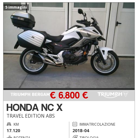
5 immagini
€ 6.800 €
HONDA NC X
TRAVEL EDITION ABS
KM
IMMATRICOLAZIONE
17.120
2018-04
POTENZA
TIPOLOGIA