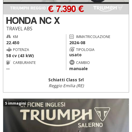
€ 7.390 €
HONDA NC X
TRAVEL ABS
KM
IMMATRICOLAZIONE
22.450
2024-08
POTENZA
TIPOLOGIA
usato
58 cv (43 kW)
CARBURANTE
CAMBIO
--
manuale
Schiatti Class Srl
Reggio Emilia (RE)
5 immagini