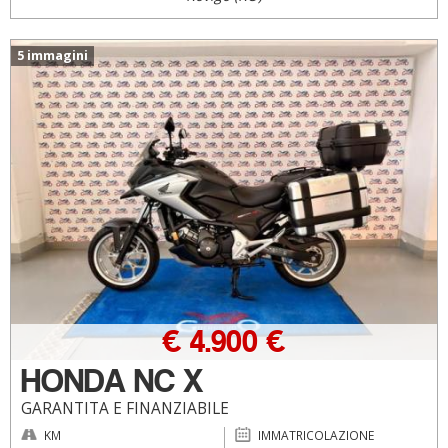
5 immagini
€ 4.900 €
HONDA NC X
GARANTITA E FINANZIABILE
KM
IMMATRICOLAZIONE