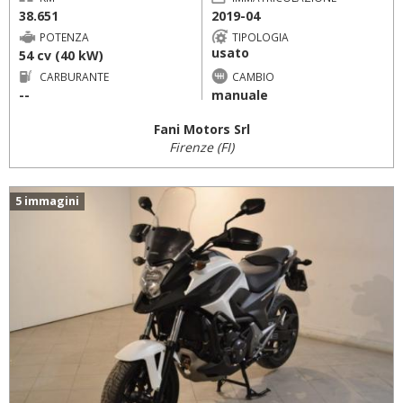
38.651
2019-04
POTENZA
TIPOLOGIA
usato
54 cv (40 kW)
CARBURANTE
CAMBIO
--
manuale
Fani Motors Srl
Firenze (FI)
5 immagini