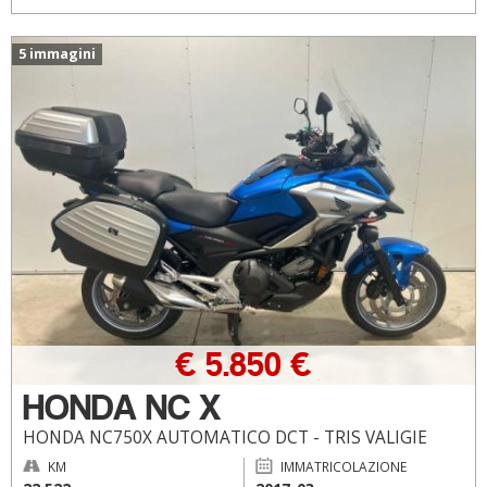
5 immagini
€ 5.850 €
HONDA NC X
HONDA NC750X AUTOMATICO DCT - TRIS VALIGIE
KM
IMMATRICOLAZIONE