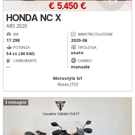
€ 5.450 €
HONDA NC X
ABS 2020
KM
IMMATRICOLAZIONE
17.298
2020-06
POTENZA
TIPOLOGIA
usato
54 cv (40 kW)
CARBURANTE
CAMBIO
--
manuale
Motostyle Srl
Rosta (TO)
5 immagini