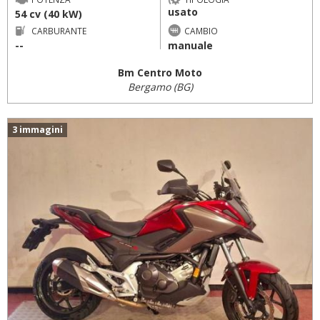
usato
54 cv (40 kW)
CARBURANTE
CAMBIO
--
manuale
Bm Centro Moto
Bergamo (BG)
3 immagini