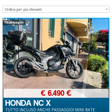
Ordina per: più rilevanti
10 immagini
€ 6.490 €
HONDA NC X
TUTTO INCLUSO ANCHE PASSAGGIO! MINI RATE