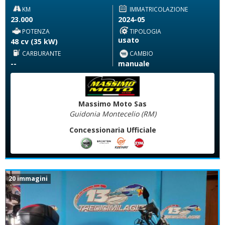
KM
IMMATRICOLAZIONE
23.000
2024-05
POTENZA
TIPOLOGIA
usato
48 cv (35 kW)
CARBURANTE
CAMBIO
--
manuale
Massimo Moto Sas
Guidonia Montecelio (RM)
Concessionaria Ufficiale
20 immagini