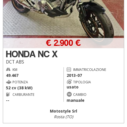
€ 2.900 €
HONDA NC X
DCT ABS
KM
IMMATRICOLAZIONE
49.467
2013-07
POTENZA
TIPOLOGIA
usato
52 cv (38 kW)
CARBURANTE
CAMBIO
--
manuale
Motostyle Srl
Rosta (TO)