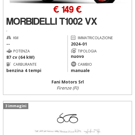
€ 149 €
MORBIDELLI T1002 VX
.
KM
IMMATRICOLAZIONE
--
2024-01
POTENZA
TIPOLOGIA
nuovo
87 cv (64 kW)
CARBURANTE
CAMBIO
benzina 4 tempi
manuale
Fani Motors Srl
Firenze (FI)
3 immagini