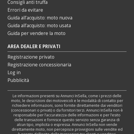
Consigli anti truffa
Errori da evitare
Guida all’acquisto: moto nuova
Guida all’acquisto: moto usata
Guida per vendere la moto
AREA DEALER E PRIVATI
Registrazione privato
Registrazione concessionaria
Log in
Pubblicità
Le informazioni presenti su Annunci InSella, come i prezzi delle
moto, le descrizioni dei motoveicoli e le modalità di contatto per
richiedere informazioni, sono fornite direttamente dai venditori
(concessionari o privati) o da fornitori terzi. Annunci InSella non è
responsabile per l’accuratezza delle informazioni e per l’esito
delle transazioni e fornisce questo servizio senza garanzia di
alcun tipo, implicita o espressa. Annunci InSella non vende
direttamente moto, non percepisce provvigioni sulle vendite ed