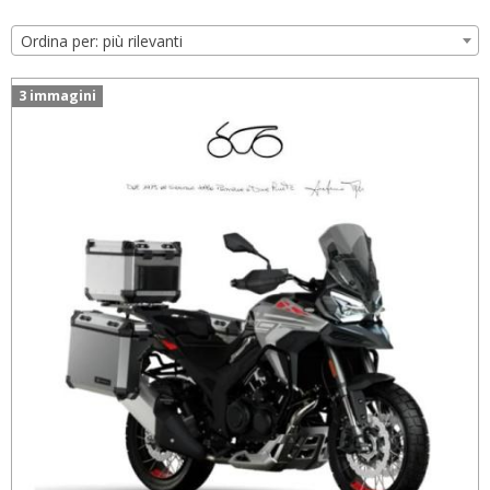
Ordina per: più rilevanti
3 immagini