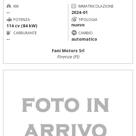
KM
IMMATRICOLAZIONE
--
2024-01
POTENZA
TIPOLOGIA
nuovo
114 cv (84 kW)
CARBURANTE
CAMBIO
--
automatico
Fani Motors Srl
Firenze (FI)