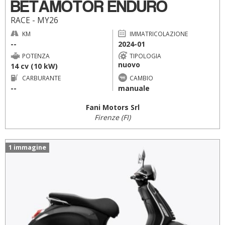
BETAMOTOR ENDURO
RACE - MY26
KM
IMMATRICOLAZIONE
--
2024-01
POTENZA
TIPOLOGIA
nuovo
14 cv (10 kW)
CARBURANTE
CAMBIO
--
manuale
Fani Motors Srl
Firenze (FI)
1 immagine