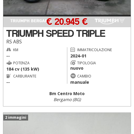
€ 20.945 €
TRIUMPH SPEED TRIPLE
RS ABS
KM
IMMATRICOLAZIONE
--
2024-01
POTENZA
TIPOLOGIA
nuovo
184 cv (135 kW)
CARBURANTE
CAMBIO
--
manuale
Bm Centro Moto
Bergamo (BG)
2 immagini