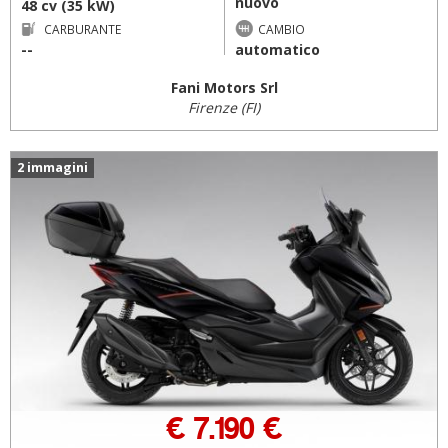
nuovo
48 cv (35 kW)
CARBURANTE
CAMBIO
--
automatico
Fani Motors Srl
Firenze (FI)
2 immagini
€ 7.190 €