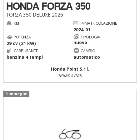
HONDA FORZA 350
FORZA 350 DELUXE 2026
KM
IMMATRICOLAZIONE
--
2024-01
POTENZA
TIPOLOGIA
nuovo
29 cv (21 kW)
CARBURANTE
CAMBIO
benzina 4 tempi
automatico
Honda Point S.r.l.
Milano (MI)
3 immagini