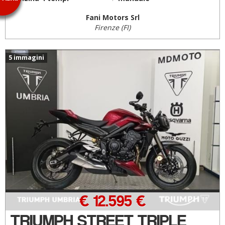
Fani Motors Srl
Firenze (FI)
5 immagini
€ 12.595 €
TRIUMPH STREET TRIPLE