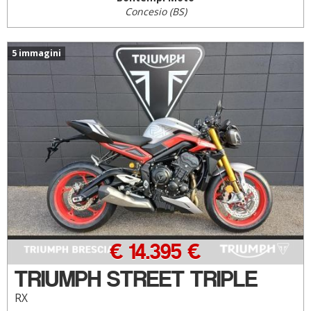
Concesio (BS)
5 immagini
€ 14.395 €
TRIUMPH STREET TRIPLE
RX