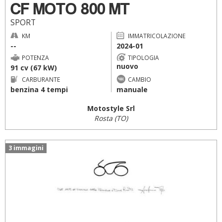
CF MOTO 800 MT
SPORT
KM
IMMATRICOLAZIONE
--
2024-01
POTENZA
TIPOLOGIA
nuovo
91 cv (67 kW)
CARBURANTE
CAMBIO
benzina 4 tempi
manuale
Motostyle Srl
Rosta (TO)
3 immagini