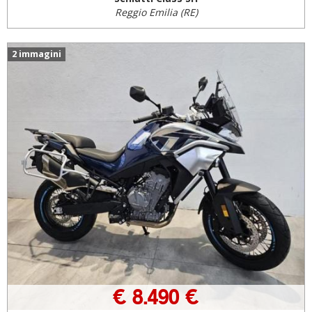
Reggio Emilia (RE)
2 immagini
€ 8.490 €