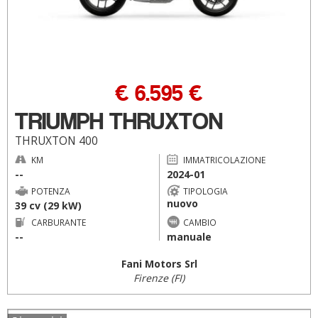
€ 6.595 €
TRIUMPH THRUXTON
THRUXTON 400
KM
IMMATRICOLAZIONE
--
2024-01
POTENZA
TIPOLOGIA
nuovo
39 cv (29 kW)
CARBURANTE
CAMBIO
--
manuale
Fani Motors Srl
Firenze (FI)