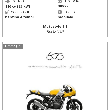
POTENZA
TIPOLOGIA
nuovo
116 cv (85 kW)
CARBURANTE
CAMBIO
benzina 4 tempi
manuale
Motostyle Srl
Rosta (TO)
3 immagini