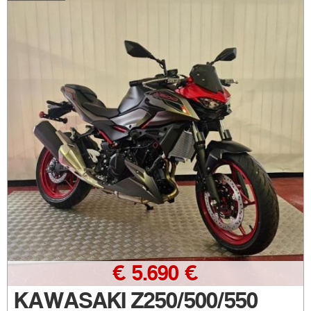
€ 5.690 €
KAWASAKI Z250/500/550