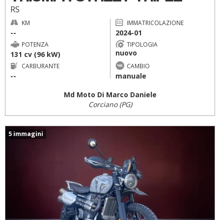
RS
KM
IMMATRICOLAZIONE
--
2024-01
POTENZA
TIPOLOGIA
nuovo
131 cv (96 kW)
CARBURANTE
CAMBIO
--
manuale
Md Moto Di Marco Daniele
Corciano (PG)
5 immagini