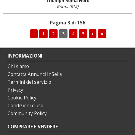
Triumph Roma Nord
Roma (RM)
Pagina 3 di 156
‹
1
2
3
4
5
›
»
INFORMAZIONI
Chi siamo
Contatta Annunci InSella
Termini del servizio
Privacy
Cookie Policy
Condizioni d’uso
Community Policy
COMPRARE E VENDERE