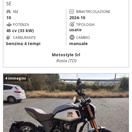
SE
KM
IMMATRICOLAZIONE
10
2024-10
POTENZA
TIPOLOGIA
usato
45 cv (33 kW)
CARBURANTE
CAMBIO
benzina 4 tempi
manuale
Motostyle Srl
Rosta (TO)
4 immagini