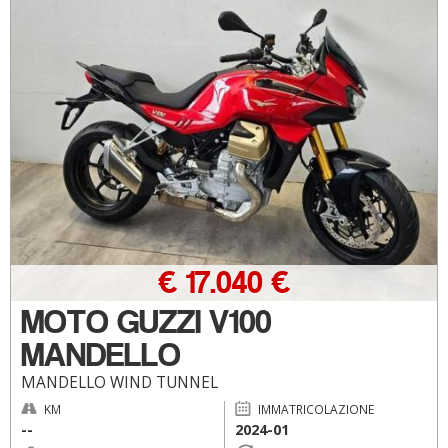
€ 17.040 €
MOTO GUZZI V100
MANDELLO
MANDELLO WIND TUNNEL
KM
IMMATRICOLAZIONE
--
2024-01