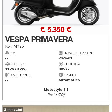
€ 5.350 €
VESPA PRIMAVERA
RST MY26
KM
IMMATRICOLAZIONE
--
2024-01
POTENZA
TIPOLOGIA
nuovo
11 cv (8 kW)
CARBURANTE
CAMBIO
--
automatico
Motostyle Srl
Rosta (TO)
2 immagini