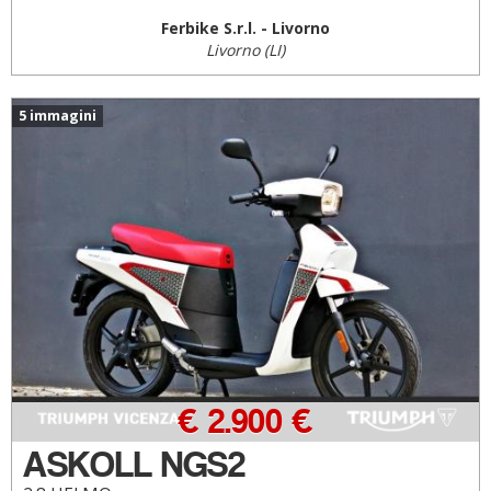
Ferbike S.r.l. - Livorno
Livorno (LI)
5 immagini
€ 2.900 €
ASKOLL NGS2