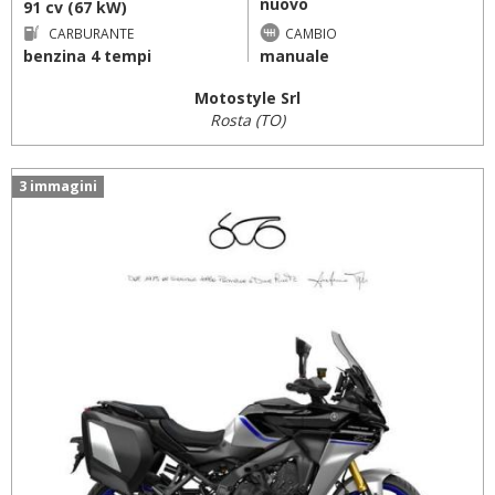
nuovo
91 cv (67 kW)
CARBURANTE
CAMBIO
benzina 4 tempi
manuale
Motostyle Srl
Rosta (TO)
3 immagini