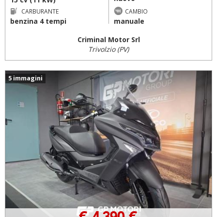
CARBURANTE
CAMBIO
benzina 4 tempi
manuale
Criminal Motor Srl
Trivolzio (PV)
5 immagini
€ 4.390 €