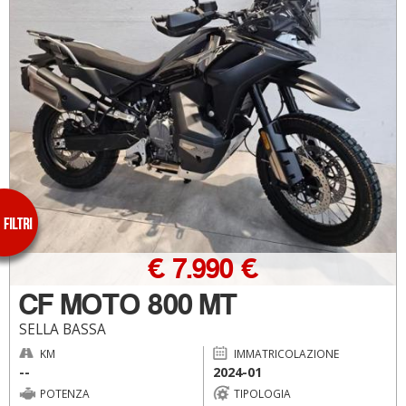
€ 7.990 €
CF MOTO 800 MT
SELLA BASSA
KM
IMMATRICOLAZIONE
--
2024-01
POTENZA
TIPOLOGIA