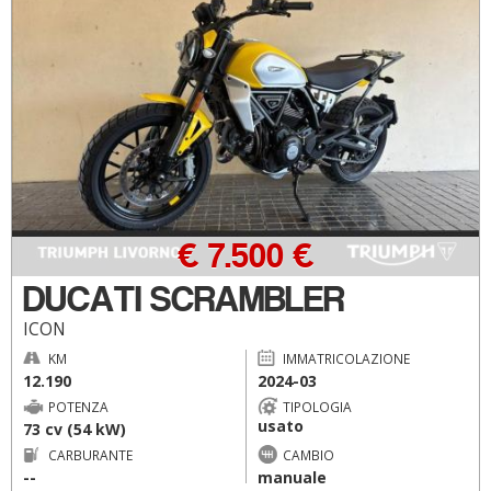
€ 7.500 €
DUCATI SCRAMBLER
ICON
KM
IMMATRICOLAZIONE
12.190
2024-03
POTENZA
TIPOLOGIA
usato
73 cv (54 kW)
CARBURANTE
CAMBIO
--
manuale