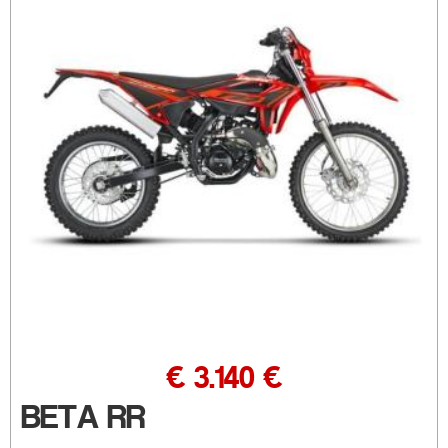
€ 3.140 €
BETA RR
.