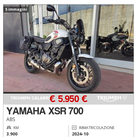
5 immagini
€ 5.950 €
YAMAHA XSR 700
ABS
KM
IMMATRICOLAZIONE
3.900
2024-10