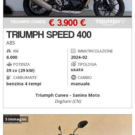
€ 3.900 €
TRIUMPH SPEED 400
ABS
KM
IMMATRICOLAZIONE
6.000
2024-02
POTENZA
TIPOLOGIA
usato
39 cv (29 kW)
CARBURANTE
CAMBIO
benzina 4 tempi
manuale
Triumph Cuneo - Sanino Moto
Dogliani (CN)
5 immagini