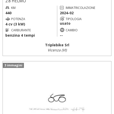
2.8 HELMO
KM
IMMATRICOLAZIONE
440
2024-02
POTENZA
TIPOLOGIA
usato
4 cv (3 kW)
CARBURANTE
CAMBIO
benzina 4 tempi
--
Triplebike Srl
Vicenza (VI)
3 immagini