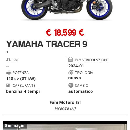
€ 18.599 €
YAMAHA TRACER 9
+
KM
IMMATRICOLAZIONE
--
2024-01
POTENZA
TIPOLOGIA
nuovo
118 cv (87 kW)
CARBURANTE
CAMBIO
benzina 4 tempi
automatico
Fani Motors Srl
Firenze (FI)
5 immagini