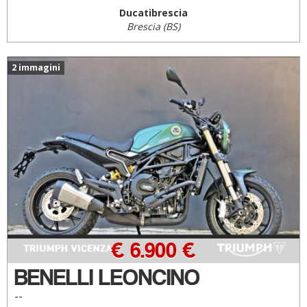
Ducatibrescia
Brescia (BS)
2 immagini
€ 6.900 €
BENELLI LEONCINO
--