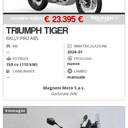
€ 23.395 €
TRIUMPH TIGER
RALLY PRO ABS
KM
IMMATRICOLAZIONE
--
2024-01
POTENZA
TIPOLOGIA
nuovo
150 cv (110 kW)
CARBURANTE
CAMBIO
--
manuale
Magnoni Moto S.a.s.
Gallarate (VA)
4 immagini