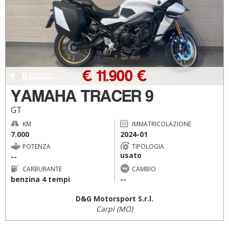
€ 11.900 €
YAMAHA TRACER 9
GT
KM
IMMATRICOLAZIONE
7.000
2024-01
POTENZA
TIPOLOGIA
usato
--
CARBURANTE
CAMBIO
benzina 4 tempi
--
D&G Motorsport S.r.l.
Carpi (MO)