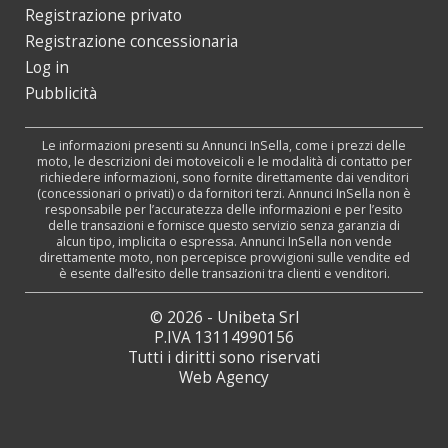
Registrazione privato
Registrazione concessionaria
Log in
Pubblicità
Le informazioni presenti su Annunci InSella, come i prezzi delle
moto, le descrizioni dei motoveicoli e le modalità di contatto per
richiedere informazioni, sono fornite direttamente dai venditori
(concessionari o privati) o da fornitori terzi. Annunci InSella non è
responsabile per l’accuratezza delle informazioni e per l’esito
delle transazioni e fornisce questo servizio senza garanzia di
alcun tipo, implicita o espressa. Annunci InSella non vende
direttamente moto, non percepisce provvigioni sulle vendite ed
è esente dall’esito delle transazioni tra clienti e venditori.
© 2026 - Unibeta Srl
P.IVA 13114990156
Tutti i diritti sono riservati
Web Agency