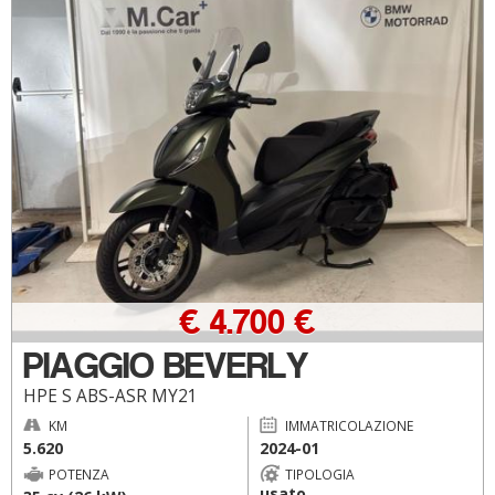
€ 4.700 €
PIAGGIO BEVERLY
HPE S ABS-ASR MY21
KM
IMMATRICOLAZIONE
5.620
2024-01
POTENZA
TIPOLOGIA
usato