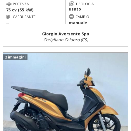
POTENZA
TIPOLOGIA
usato
75 cv (55 kW)
CARBURANTE
CAMBIO
--
manuale
Giorgio Aversente Spa
Corigliano Calabro (CS)
2 immagini