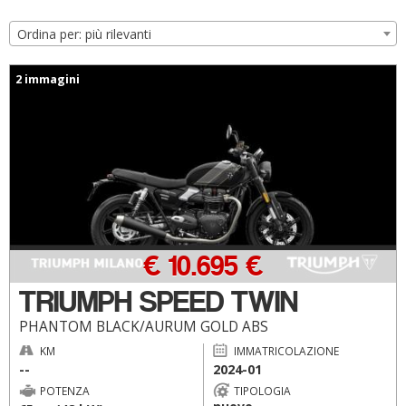
Ordina per: più rilevanti
2 immagini
€ 10.695 €
TRIUMPH SPEED TWIN
PHANTOM BLACK/AURUM GOLD ABS
KM
IMMATRICOLAZIONE
--
2024-01
POTENZA
TIPOLOGIA