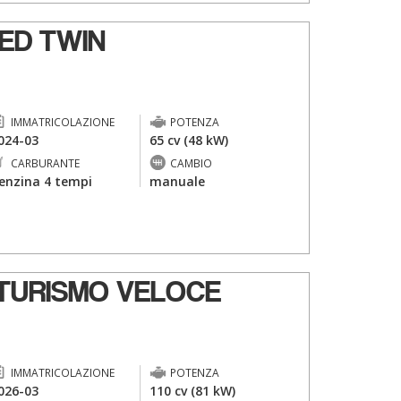
ED TWIN
IMMATRICOLAZIONE
POTENZA
024-03
65 cv (48 kW)
CARBURANTE
CAMBIO
enzina 4 tempi
manuale
TURISMO VELOCE
IMMATRICOLAZIONE
POTENZA
026-03
110 cv (81 kW)