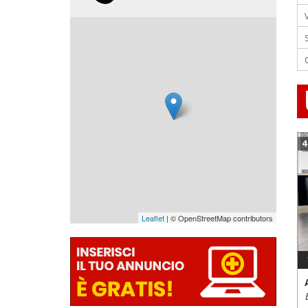
4
Leaflet
| © OpenStreetMap contributors