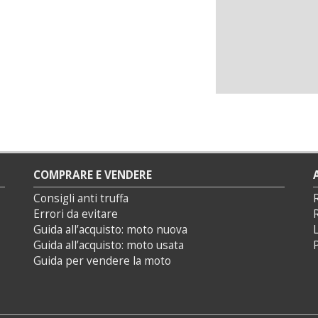
COMPRARE E VENDERE
Consigli anti truffa
Errori da evitare
Guida all’acquisto: moto nuova
L
Guida all’acquisto: moto usata
P
Guida per vendere la moto