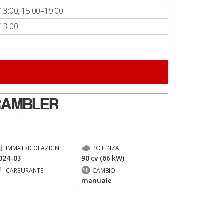
13:00, 15:00–19:00
13:00
RAMBLER
IMMATRICOLAZIONE
POTENZA
024-03
90 cv (66 kW)
CARBURANTE
CAMBIO
-
manuale