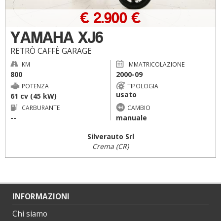
€ 2.900 €
YAMAHA XJ6
RETRÒ CAFFÈ GARAGE
KM
IMMATRICOLAZIONE
800
2000-09
POTENZA
TIPOLOGIA
usato
61 cv (45 kW)
CARBURANTE
CAMBIO
--
manuale
Silverauto Srl
Crema (CR)
INFORMAZIONI
Chi siamo