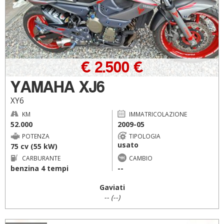
€ 2.500 €
YAMAHA XJ6
XY6
KM
IMMATRICOLAZIONE
52.000
2009-05
POTENZA
TIPOLOGIA
usato
75 cv (55 kW)
CARBURANTE
CAMBIO
benzina 4 tempi
--
Gaviati
-- (--)