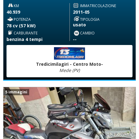
KM
IMMATRICOLAZIONE
40.939
2011-05
POTENZA
TIPOLOGIA
usato
78 cv (57 kW)
CARBURANTE
CAMBIO
benzina 4 tempi
--
Tredicimilagiri - Centro Moto-
Mede (PV)
5 immagini