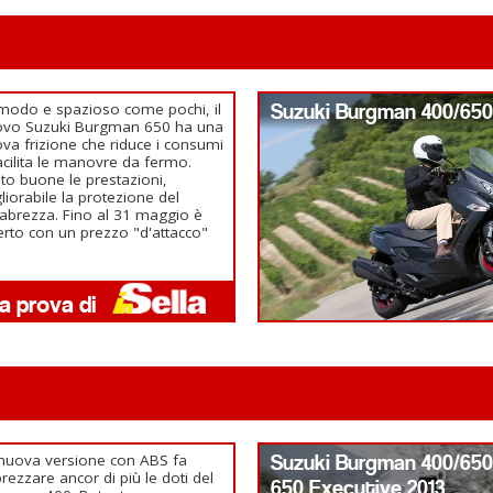
odo e spazioso come pochi, il
Suzuki Burgman 400/650
ovo Suzuki Burgman 650 ha una
va frizione che riduce i consumi
acilita le manovre da fermo.
to buone le prestazioni,
liorabile la protezione del
abrezza. Fino al 31 maggio è
erto con un prezzo "d'attacco"
nuova versione con ABS fa
Suzuki Burgman 400/65
rezzare ancor di più le doti del
650 Executive 2013