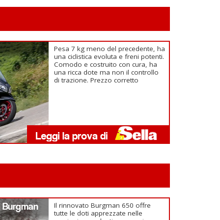
Pesa 7 kg meno del precedente, ha
una ciclistica evoluta e freni potenti.
Comodo e costruito con cura, ha
una ricca dote ma non il controllo
di trazione. Prezzo corretto
0 Burgman
Il rinnovato Burgman 650 offre
tutte le doti apprezzate nelle