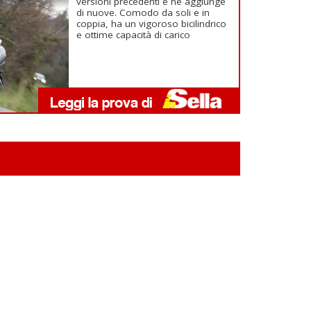
versioni precedenti e ne aggiunge
di nuove. Comodo da soli e in
coppia, ha un vigoroso bicilindrico
e ottime capacità di carico