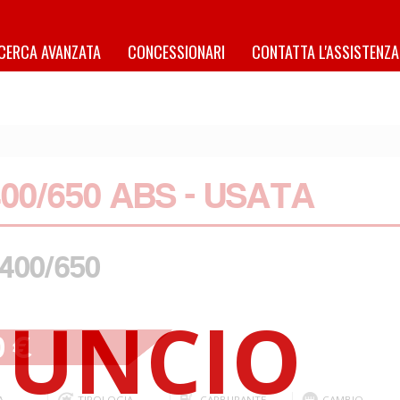
ICERCA AVANZATA
CONCESSIONARI
CONTATTA L'ASSISTENZA
00/650 ABS - USATA
400/650
0 €
A
TIPOLOGIA
CARBURANTE
CAMBIO