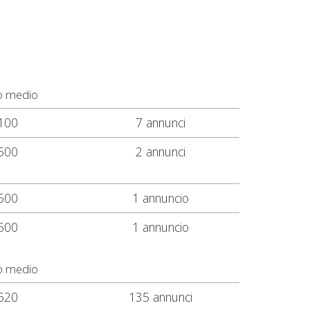
o medio
100
7 annunci
500
2 annunci
500
1 annuncio
500
1 annuncio
o medio
520
135 annunci