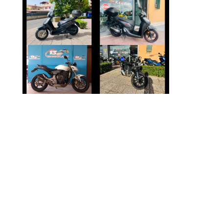
PIAGGIO
HONDA SH
BEVERLY
€ 2.490 €
€ 2.990 €
DUCATI
HONDA HORNET
SCRAMBLER
€ 3.490 €
€ 4.490 €