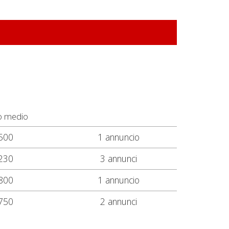
o medio
500
1 annuncio
230
3 annunci
800
1 annuncio
750
2 annunci