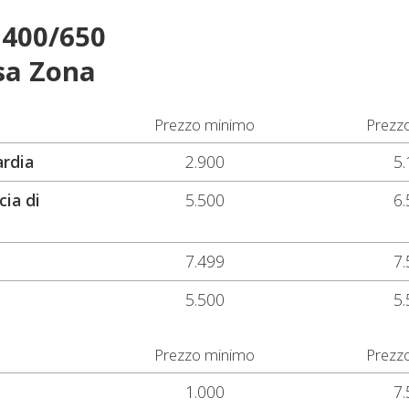
 400/650
sa Zona
Prezzo minimo
Prezz
ardia
2.900
5.
cia di
5.500
6.
7.499
7.
5.500
5.
Prezzo minimo
Prezz
1.000
7.