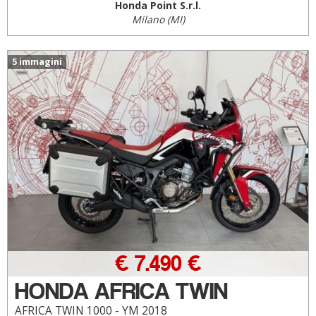
Honda Point S.r.l.
Milano (MI)
5 immagini
€ 7.490 €
HONDA AFRICA TWIN
AFRICA TWIN 1000 - YM 2018