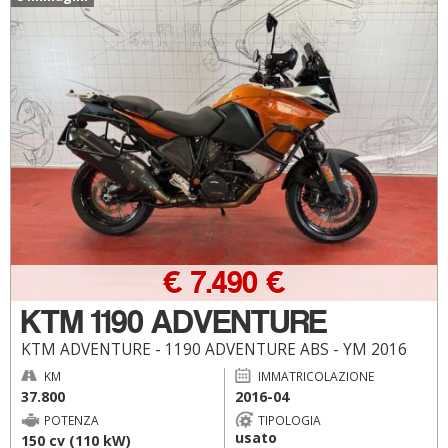
€ 7.490 €
KTM 1190 ADVENTURE
KTM ADVENTURE - 1190 ADVENTURE ABS - YM 2016
KM
IMMATRICOLAZIONE
37.800
2016-04
POTENZA
TIPOLOGIA
usato
150 cv (110 kW)