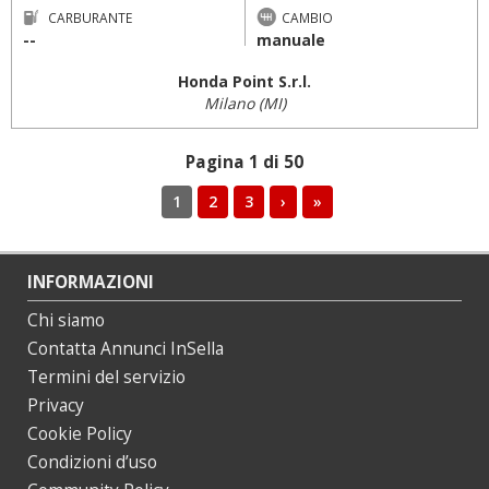
CARBURANTE
CAMBIO
--
manuale
Honda Point S.r.l.
Milano (MI)
Pagina 1 di 50
1
2
3
›
»
INFORMAZIONI
Chi siamo
Contatta Annunci InSella
Termini del servizio
Privacy
Cookie Policy
Condizioni d’uso