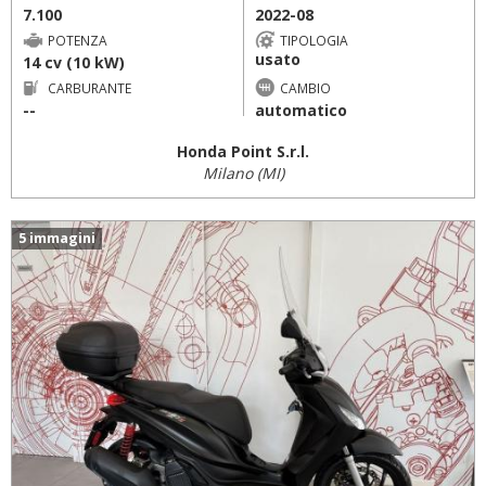
7.100
2022-08
POTENZA
TIPOLOGIA
usato
14 cv (10 kW)
CARBURANTE
CAMBIO
--
automatico
Honda Point S.r.l.
Milano (MI)
5 immagini