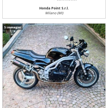
Honda Point S.r.l.
Milano (MI)
5 immagini