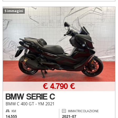
5 immagini
€ 4.790 €
BMW SERIE C
BMW C 400 GT - YM 2021
KM
IMMATRICOLAZIONE
14.555
2021-07