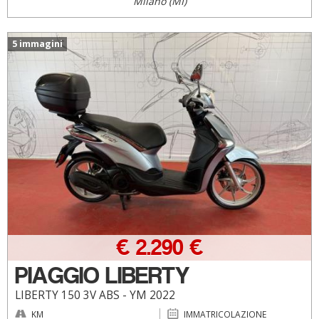
Milano (MI)
5 immagini
€ 2.290 €
PIAGGIO LIBERTY
LIBERTY 150 3V ABS - YM 2022
KM
IMMATRICOLAZIONE