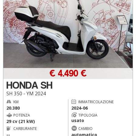
€ 4.490 €
HONDA SH
SH 350 - YM 2024
KM
IMMATRICOLAZIONE
20.380
2024-06
POTENZA
TIPOLOGIA
usato
29 cv (21 kW)
CARBURANTE
CAMBIO
--
automatico