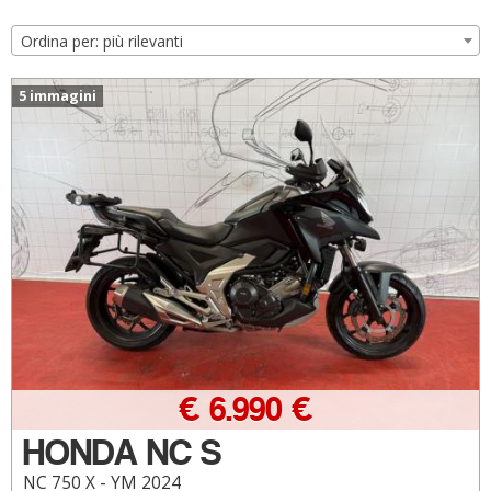
Ordina per: più rilevanti
5 immagini
€ 6.990 €
HONDA NC S
NC 750 X - YM 2024