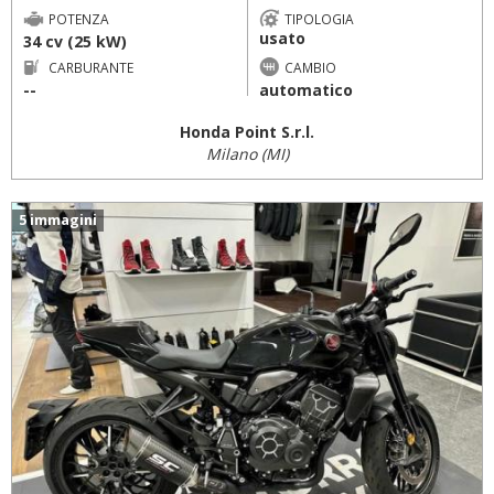
POTENZA
TIPOLOGIA
usato
34 cv (25 kW)
CARBURANTE
CAMBIO
--
automatico
Honda Point S.r.l.
Milano (MI)
5 immagini