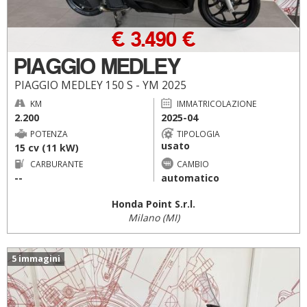
€ 3.490 €
PIAGGIO MEDLEY
PIAGGIO MEDLEY 150 S - YM 2025
KM
IMMATRICOLAZIONE
2.200
2025-04
POTENZA
TIPOLOGIA
usato
15 cv (11 kW)
CARBURANTE
CAMBIO
--
automatico
Honda Point S.r.l.
Milano (MI)
5 immagini