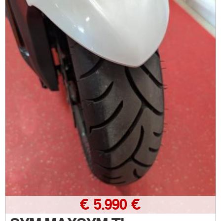
€ 5.990 €