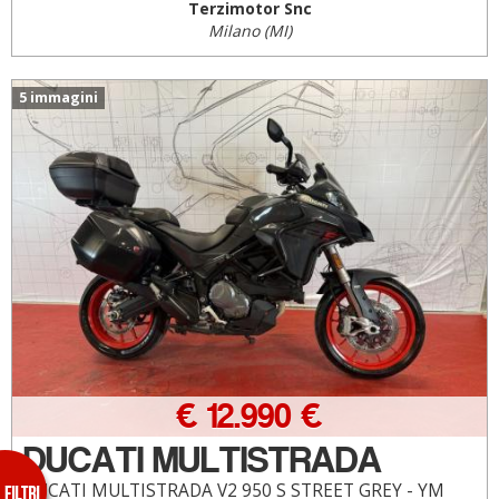
Terzimotor Snc
Milano (MI)
5 immagini
€ 12.990 €
DUCATI MULTISTRADA
DUCATI MULTISTRADA V2 950 S STREET GREY - YM