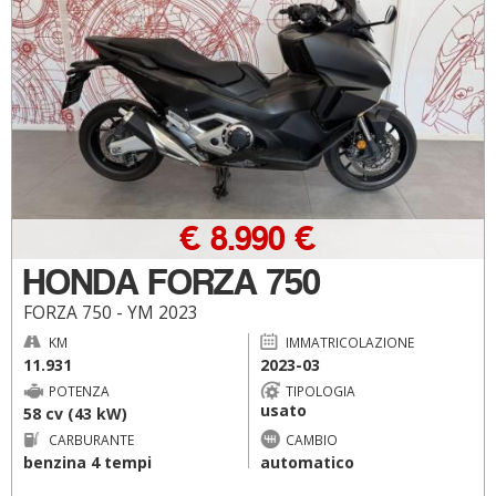
€ 8.990 €
HONDA FORZA 750
FORZA 750 - YM 2023
KM
IMMATRICOLAZIONE
11.931
2023-03
POTENZA
TIPOLOGIA
usato
58 cv (43 kW)
CARBURANTE
CAMBIO
benzina 4 tempi
automatico