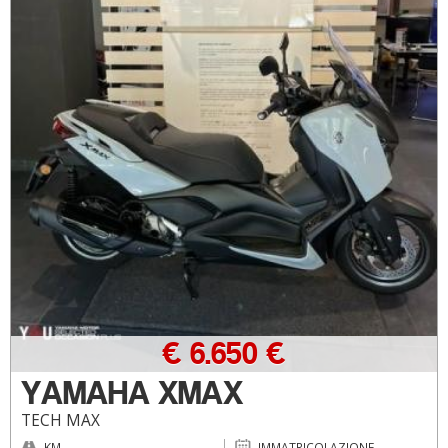
€ 6.650 €
YAMAHA XMAX
TECH MAX
KM
IMMATRICOLAZIONE