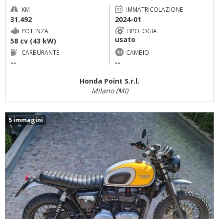
KM
IMMATRICOLAZIONE
31.492
2024-01
POTENZA
TIPOLOGIA
usato
58 cv (43 kW)
CARBURANTE
CAMBIO
--
--
Honda Point S.r.l.
Milano (MI)
5 immagini