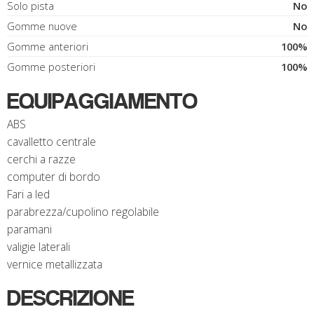
Solo pista
No
Gomme nuove
No
Gomme anteriori
100%
Gomme posteriori
100%
EQUIPAGGIAMENTO
ABS
cavalletto centrale
cerchi a razze
computer di bordo
Fari a led
parabrezza/cupolino regolabile
paramani
valigie laterali
vernice metallizzata
DESCRIZIONE