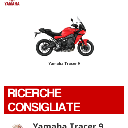
Yamaha Tracer 9
RICERCHE
CONSIGLIATE
Yamaha Tracer 9