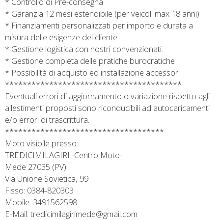
* Controllo di Pre-consegna
* Garanzia 12 mesi estendibile (per veicoli max 18 anni)
* Finanziamenti personalizzati per importo e durata a
misura delle esigenze del cliente.
* Gestione logistica con nostri convenzionati.
* Gestione completa delle pratiche burocratiche
* Possibilità di acquisto ed installazione accessori
****************************************
Eventuali errori di aggiornamento o variazione rispetto agli
allestimenti proposti sono riconducibili ad autocaricamenti
e/o errori di trascrittura.
************************************
Moto visibile presso:
TREDICIMILAGIRI -Centro Moto-
Mede 27035 (PV)
Via Unione Sovietica, 99
Fisso: 0384-820303
Mobile: 3491562598
E-Mail: tredicimilagirimede@gmail.com