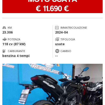
-
€ 11.690 €
KM
IMMATRICOLAZIONE
23.306
2024-04
POTENZA
TIPOLOGIA
118 cv (87 kW)
usate
CARBURANTE
CAMBIO
benzina 4 tempi
--