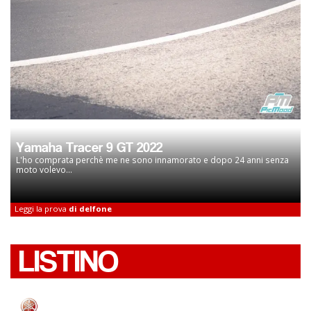
Yamaha Tracer 9 GT 2022
L'ho comprata perchè me ne sono innamorato e dopo 24 anni senza
moto volevo...
Leggi la prova
di delfone
LISTINO