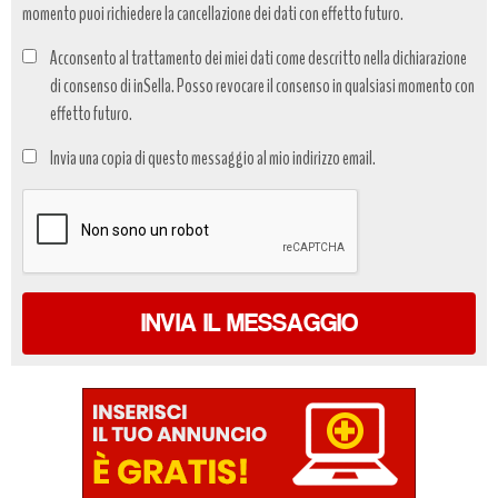
momento puoi richiedere la cancellazione dei dati con effetto futuro.
Acconsento al trattamento dei miei dati come descritto nella dichiarazione
di consenso di inSella. Posso revocare il consenso in qualsiasi momento con
effetto futuro.
Trattamento
Invia una copia di questo messaggio al mio indirizzo email.
dati
*
INVIA IL MESSAGGIO