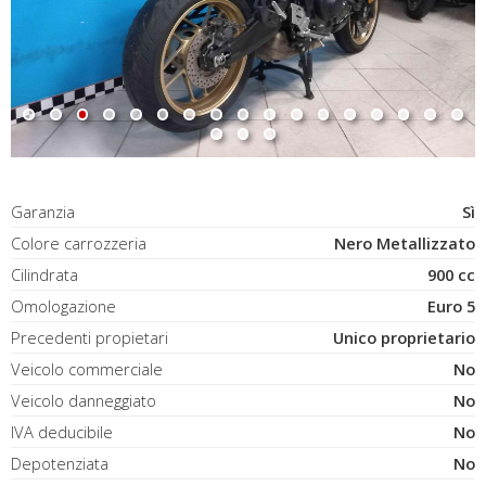
Garanzia
Sì
Colore carrozzeria
Nero Metallizzato
Cilindrata
900 cc
Omologazione
Euro 5
Precedenti propietari
Unico proprietario
Veicolo commerciale
No
Veicolo danneggiato
No
IVA deducibile
No
Depotenziata
No