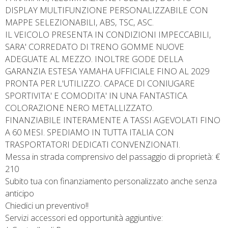
DISPLAY MULTIFUNZIONE PERSONALIZZABILE CON
MAPPE SELEZIONABILI, ABS, TSC, ASC.
IL VEICOLO PRESENTA IN CONDIZIONI IMPECCABILI,
SARA' CORREDATO DI TRENO GOMME NUOVE
ADEGUATE AL MEZZO. INOLTRE GODE DELLA
GARANZIA ESTESA YAMAHA UFFICIALE FINO AL 2029
PRONTA PER L'UTILIZZO. CAPACE DI CONIUGARE
SPORTIVITA' E COMODITA' IN UNA FANTASTICA
COLORAZIONE NERO METALLIZZATO.
FINANZIABILE INTERAMENTE A TASSI AGEVOLATI FINO
A 60 MESI. SPEDIAMO IN TUTTA ITALIA CON
TRASPORTATORI DEDICATI CONVENZIONATI.
Messa in strada comprensivo del passaggio di proprietà: €
210
Subito tua con finanziamento personalizzato anche senza
anticipo
Chiedici un preventivo!!
Servizi accessori ed opportunità aggiuntive: