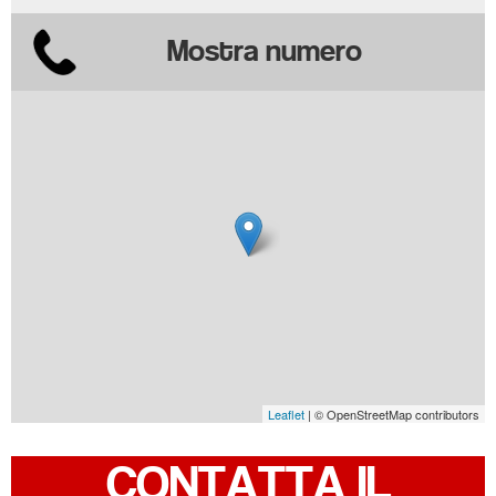
Mostra numero
Leaflet
| © OpenStreetMap contributors
CONTATTA IL