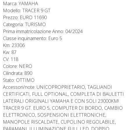
Marca: YAMAHA
Modello: TRACER 9 GT
Prezzo: EURO 11690
Categoria: TURISMO
Prima immatricolazione Anno: 04/2024
Classe inquinamento: Euro 5
Km: 23306
Kw: 87
CV: 118
Colore: NERO
Cilindrata: 890
Stato: OTTIMO
Accessori/note: UNICOPROPRIETARIO, TAGLIANDI
CERTIFICATI, FULL OPTIONAL, COMPLETA DI BAULETTI
LATERALI ORIGINALI YAMAHA E CON SOLI 23000KM!
TRACER 9 GT. EURO 5, COMPUTER DI BORDO, CAMBIO
ELETTRONICO, SOSPENSIONI ELETTRONICHE,
MANOPOLE RISCALDATE, CUPOLINO REGOLABILE,
PARAMANI, ILLUMINAZIONE FULL LED, DOPPIO