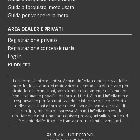
Guida all’acquisto: moto usata
Guida per vendere la moto
AREA DEALER E PRIVATI
Registrazione privato
Registrazione concessionaria
Log in
Pubblicità
Le informazioni presenti su Annunci InSella, come i prezzi delle
moto, le descrizioni dei motoveicoli e le modalità di contatto per
richiedere informazioni, sono fornite direttamente dai venditori
(concessionari o privati) o da fornitori terzi. Annunci InSella non è
responsabile per l’accuratezza delle informazioni e per l’esito
delle transazioni e fornisce questo servizio senza garanzia di
alcun tipo, implicita o espressa. Annunci InSella non vende
direttamente moto, non percepisce provvigioni sulle vendite ed
è esente dall’esito delle transazioni tra clienti e venditori.
© 2026 - Unibeta Srl