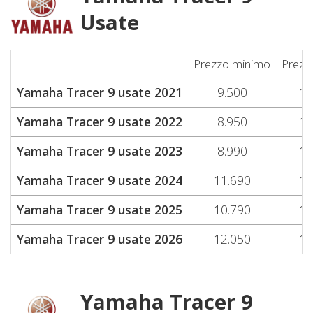
Usate
Prezzo minimo
Prezz
Yamaha Tracer 9 usate 2021
9.500
10
Yamaha Tracer 9 usate 2022
8.950
10
Yamaha Tracer 9 usate 2023
8.990
11
Yamaha Tracer 9 usate 2024
11.690
12
Yamaha Tracer 9 usate 2025
10.790
14
Yamaha Tracer 9 usate 2026
12.050
15
Yamaha Tracer 9