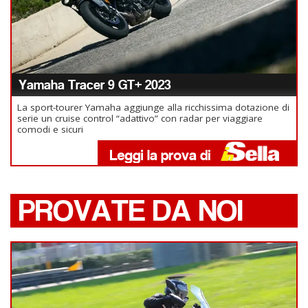
Yamaha Tracer 9 GT+ 2023
La sport-tourer Yamaha aggiunge alla ricchissima dotazione di
serie un cruise control “adattivo” con radar per viaggiare
comodi e sicuri
PROVATE DA NOI