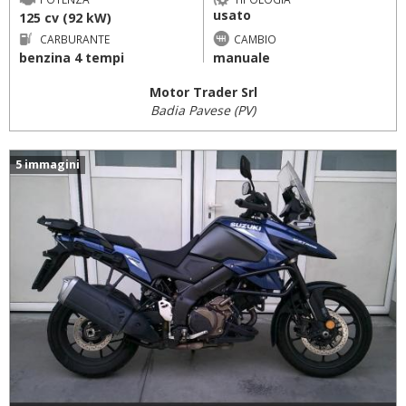
usato
125 cv (92 kW)
CARBURANTE
CAMBIO
benzina 4 tempi
manuale
Motor Trader Srl
Badia Pavese (PV)
5 immagini