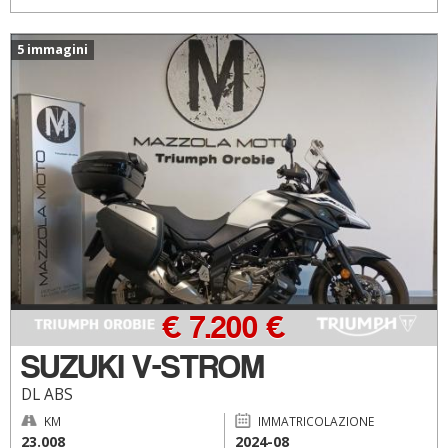
5 immagini
€ 7.200 €
SUZUKI V-STROM
DL ABS
KM
IMMATRICOLAZIONE
23.008
2024-08