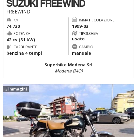
SUZUKI FREEWIND
FREEWIND
KM
IMMATRICOLAZIONE
74.730
1999-03
POTENZA
TIPOLOGIA
usato
42 cv (31 kW)
CARBURANTE
CAMBIO
benzina 4 tempi
manuale
Superbike Modena Srl
Modena (MO)
3 immagini