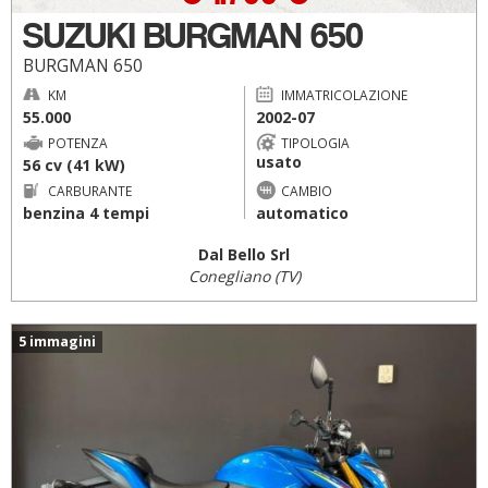
SUZUKI BURGMAN 650
BURGMAN 650
KM
IMMATRICOLAZIONE
55.000
2002-07
POTENZA
TIPOLOGIA
usato
56 cv (41 kW)
CARBURANTE
CAMBIO
benzina 4 tempi
automatico
Dal Bello Srl
Conegliano (TV)
5 immagini