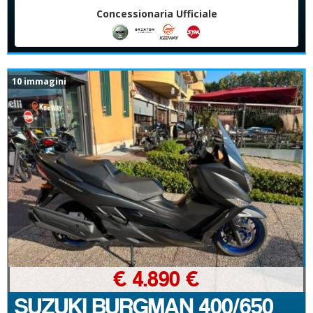
Concessionaria Ufficiale
10 immagini
€ 4.890 €
SUZUKI BURGMAN 400/650