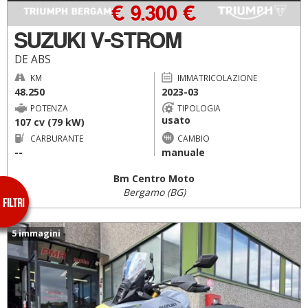
€ 9.300 €
SUZUKI V-STROM
DE ABS
KM
IMMATRICOLAZIONE
48.250
2023-03
POTENZA
TIPOLOGIA
usato
107 cv (79 kW)
CARBURANTE
CAMBIO
--
manuale
Bm Centro Moto
Bergamo (BG)
5 immagini