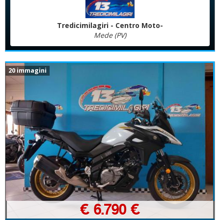
Tredicimilagiri - Centro Moto-
Mede (PV)
20 immagini
€ 6.790 €