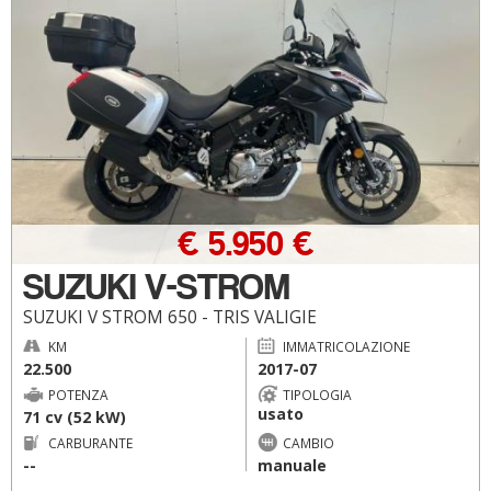
€ 5.950 €
SUZUKI V-STROM
SUZUKI V STROM 650 - TRIS VALIGIE
KM
IMMATRICOLAZIONE
22.500
2017-07
POTENZA
TIPOLOGIA
usato
71 cv (52 kW)
CARBURANTE
CAMBIO
--
manuale