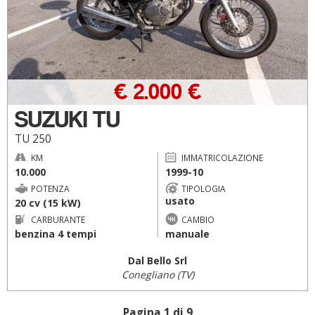
€ 2.000 €
SUZUKI TU
TU 250
KM
IMMATRICOLAZIONE
10.000
1999-10
POTENZA
TIPOLOGIA
usato
20 cv (15 kW)
CARBURANTE
CAMBIO
benzina 4 tempi
manuale
Dal Bello Srl
Conegliano (TV)
Pagina 1 di 9