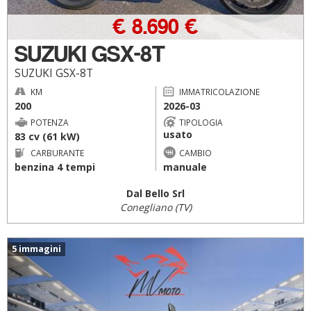
€ 8.690 €
SUZUKI GSX-8T
SUZUKI GSX-8T
KM
IMMATRICOLAZIONE
200
2026-03
POTENZA
TIPOLOGIA
usato
83 cv (61 kW)
CARBURANTE
CAMBIO
benzina 4 tempi
manuale
Dal Bello Srl
Conegliano (TV)
5 immagini