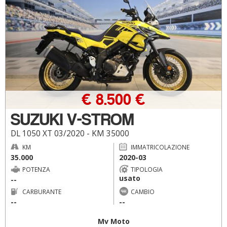
€ 8.500 €
SUZUKI V-STROM
DL 1050 XT 03/2020 - KM 35000
KM
IMMATRICOLAZIONE
35.000
2020-03
POTENZA
TIPOLOGIA
usato
--
CARBURANTE
CAMBIO
--
--
Mv Moto