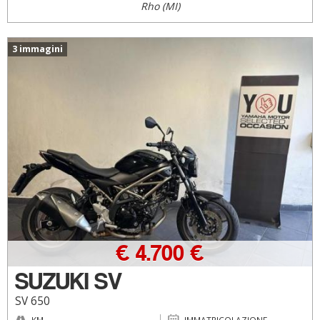
Rho (MI)
3 immagini
€ 4.700 €
SUZUKI SV
SV 650
KM
IMMATRICOLAZIONE