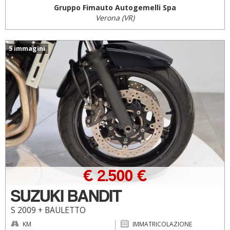
Gruppo Fimauto Autogemelli Spa
Verona (VR)
5 immagini
€ 2.500 €
SUZUKI BANDIT
S 2009 + BAULETTO
KM
IMMATRICOLAZIONE