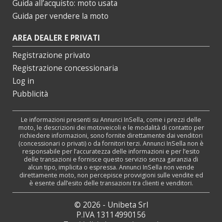
Guida all’acquisto: moto usata
Guida per vendere la moto
AREA DEALER E PRIVATI
Registrazione privato
Registrazione concessionaria
Log in
Pubblicità
Le informazioni presenti su Annunci InSella, come i prezzi delle
moto, le descrizioni dei motoveicoli e le modalità di contatto per
richiedere informazioni, sono fornite direttamente dai venditori
(concessionari o privati) o da fornitori terzi. Annunci InSella non è
responsabile per l’accuratezza delle informazioni e per l’esito
delle transazioni e fornisce questo servizio senza garanzia di
alcun tipo, implicita o espressa. Annunci InSella non vende
direttamente moto, non percepisce provvigioni sulle vendite ed
è esente dall’esito delle transazioni tra clienti e venditori.
© 2026 - Unibeta Srl
P.IVA 13114990156