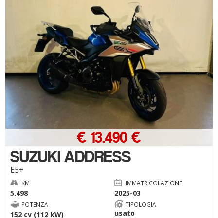
€ 13.490 €
SUZUKI ADDRESS
E5+
KM
IMMATRICOLAZIONE
5.498
2025-03
POTENZA
TIPOLOGIA
usato
152 cv (112 kW)