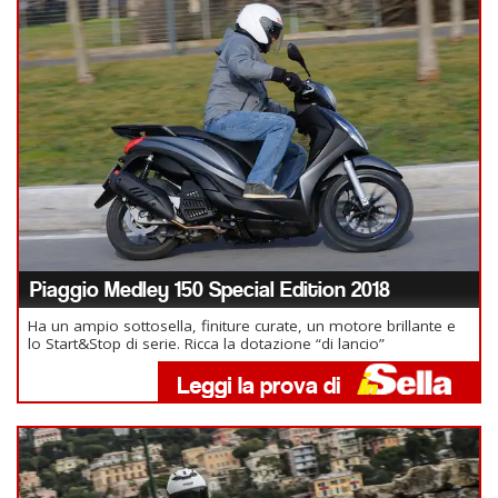
Piaggio Medley 150 Special Edition 2018
Ha un ampio sottosella, finiture curate, un motore brillante e
lo Start&Stop di serie. Ricca la dotazione “di lancio”