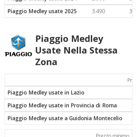
Piaggio Medley usate 2025
3.490
3.
Piaggio Medley
Usate Nella Stessa
Zona
Pre
Piaggio Medley usate in Lazio
Piaggio Medley usate in Provincia di Roma
Piaggio Medley usate a Guidonia Montecelio
Prezzo minimo
P