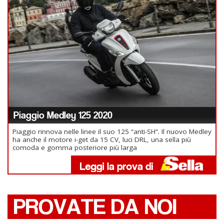
Piaggio Medley 125 2020
Piaggio rinnova nelle linee il suo 125 “anti-SH”. Il nuovo Medley
ha anche il motore i-get da 15 CV, luci DRL, una sella più
comoda e gomma posteriore più larga
PROVATE DA NOI