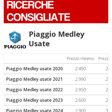
RICERCHE
CONSIGLIATE
Piaggio Medley
Usate
Prezzo minimo
Prezzo
Piaggio Medley usate 2020
2.490
2.
Piaggio Medley usate 2021
2.990
2.
Piaggio Medley usate 2022
2.950
2.
Piaggio Medley usate 2023
2.600
2.
Piaggio Medley usate 2024
2.900
3.