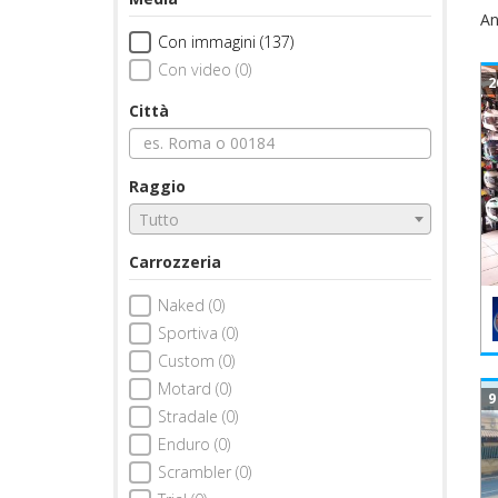
An
Con immagini (137)
Con video (0)
2
Città
Raggio
Tutto
Carrozzeria
Naked (0)
Sportiva (0)
Custom (0)
Motard (0)
9
Stradale (0)
Enduro (0)
Scrambler (0)