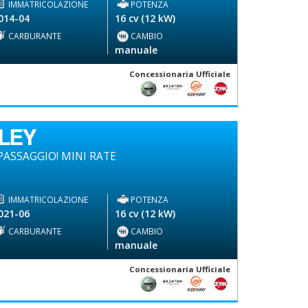
IMMATRICOLAZIONE
POTENZA
014-04
16 cv (12 kW)
CARBURANTE
CAMBIO
-
manuale
Concessionaria Ufficiale
DLEY
ASSAGGIO! MINI RATE
IMMATRICOLAZIONE
POTENZA
021-06
16 cv (12 kW)
CARBURANTE
CAMBIO
-
manuale
Concessionaria Ufficiale