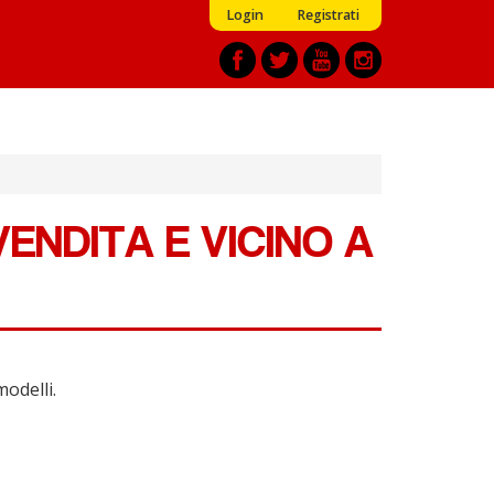
Login
Registrati
ENDITA E VICINO A
modelli.