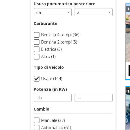
Usura pneumatico posteriore
1
da
a
Carburante
Benzina 4 tempi (36)
Benzina 2 tempi (5)
Elettrica (3)
Altro (1)
Tipo di veicolo
Usate (144)
Potenza (in KW)
1
Cambio
Manuale (27)
Automatico (64)