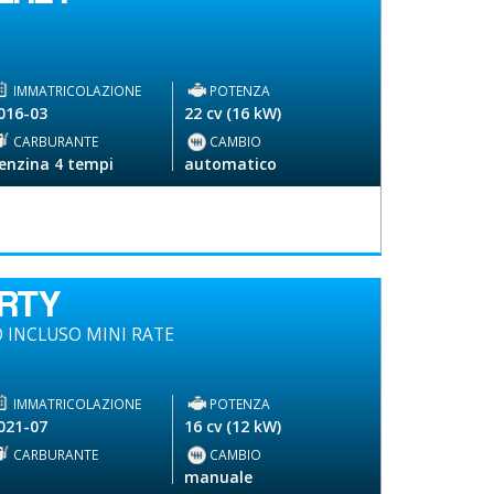
IMMATRICOLAZIONE
POTENZA
016-03
22 cv (16 kW)
CARBURANTE
CAMBIO
enzina 4 tempi
automatico
ERTY
 INCLUSO MINI RATE
IMMATRICOLAZIONE
POTENZA
021-07
16 cv (12 kW)
CARBURANTE
CAMBIO
-
manuale