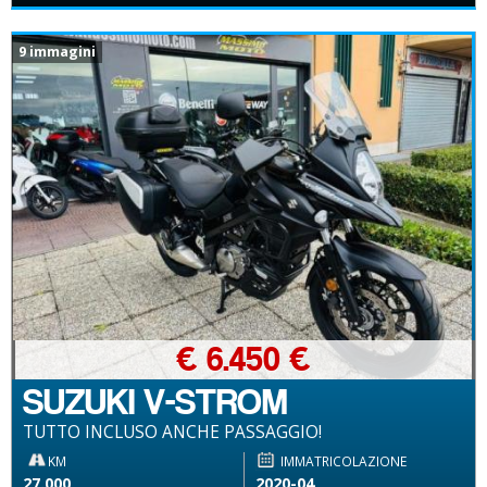
9 immagini
€ 6.450 €
SUZUKI V-STROM
TUTTO INCLUSO ANCHE PASSAGGIO!
KM
IMMATRICOLAZIONE
27.000
2020-04