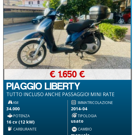
€ 1.650 €
PIAGGIO LIBERTY
TUTTO INCLUSO ANCHE PASSAGGIO! MINI RATE
KM
IMMATRICOLAZIONE
34.000
2014-04
POTENZA
TIPOLOGIA
usato
16 cv (12 kW)
CARBURANTE
CAMBIO