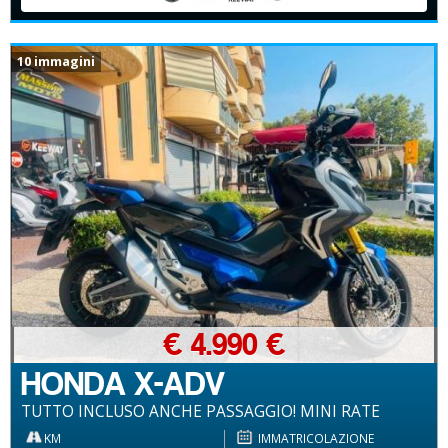
10 immagini
€ 4.990 €
HONDA X-ADV
TUTTO INCLUSO ANCHE PASSAGGIO! MINI RATE
KM
IMMATRICOLAZIONE