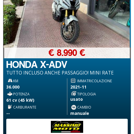
€ 8.990 €
HONDA X-ADV
TUTTO INCLUSO ANCHE PASSAGGIO! MINI RATE
KM
IMMATRICOLAZIONE
36.000
2021-11
POTENZA
TIPOLOGIA
usato
61 cv (45 kW)
CARBURANTE
CAMBIO
--
manuale