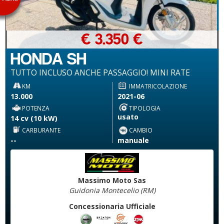
€ 3.350 €
HONDA SH
TUTTO INCLUSO ANCHE PASSAGGIO! MINI RATE
KM
IMMATRICOLAZIONE
13.000
2021-06
POTENZA
TIPOLOGIA
usato
14 cv (10 kW)
CARBURANTE
CAMBIO
--
manuale
Massimo Moto Sas
Guidonia Montecelio (RM)
Concessionaria Ufficiale