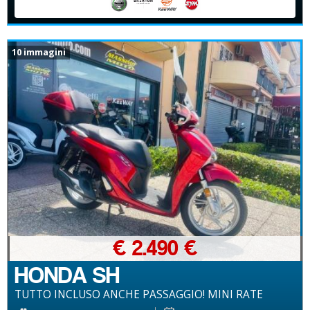
10 immagini
€ 2.490 €
HONDA SH
TUTTO INCLUSO ANCHE PASSAGGIO! MINI RATE