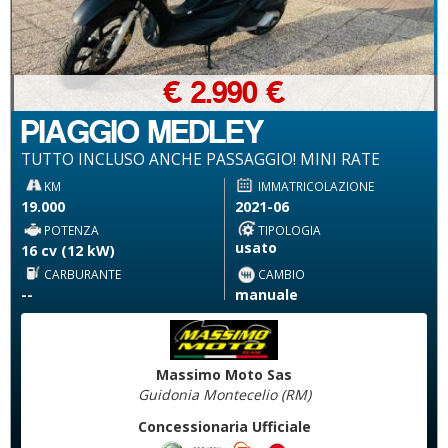
€ 2.990 €
PIAGGIO MEDLEY
TUTTO INCLUSO ANCHE PASSAGGIO! MINI RATE
KM
IMMATRICOLAZIONE
19.000
2021-06
POTENZA
TIPOLOGIA
usato
16 cv (12 kW)
CARBURANTE
CAMBIO
--
manuale
Massimo Moto Sas
Guidonia Montecelio (RM)
Concessionaria Ufficiale