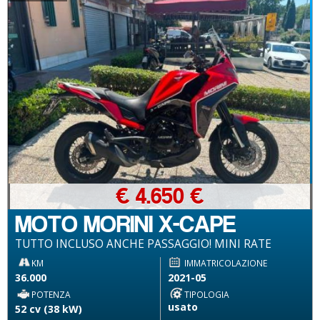
€ 4.650 €
MOTO MORINI X-CAPE
TUTTO INCLUSO ANCHE PASSAGGIO! MINI RATE
KM
IMMATRICOLAZIONE
36.000
2021-05
POTENZA
TIPOLOGIA
usato
52 cv (38 kW)