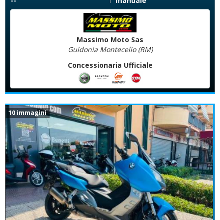
--
manuale
Massimo Moto Sas
Guidonia Montecelio (RM)
Concessionaria Ufficiale
10 immagini