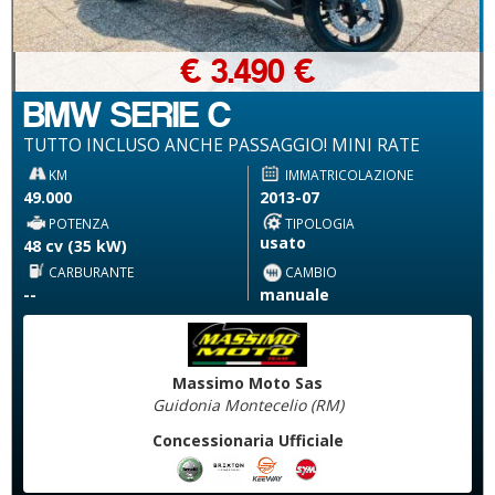
€ 3.490 €
BMW SERIE C
TUTTO INCLUSO ANCHE PASSAGGIO! MINI RATE
KM
IMMATRICOLAZIONE
49.000
2013-07
POTENZA
TIPOLOGIA
usato
48 cv (35 kW)
CARBURANTE
CAMBIO
--
manuale
Massimo Moto Sas
Guidonia Montecelio (RM)
Concessionaria Ufficiale