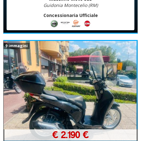
Guidonia Montecelio (RM)
Concessionaria Ufficiale
9 immagini
€ 2.190 €