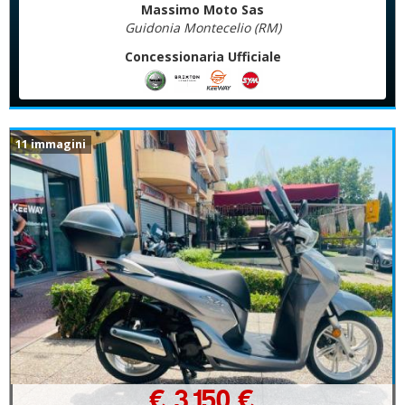
Massimo Moto Sas
Guidonia Montecelio (RM)
Concessionaria Ufficiale
11 immagini
€ 3.150 €