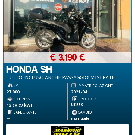
€ 3.190 €
HONDA SH
TUTTO INCLUSO ANCHE PASSAGGIO! MINI RATE
KM
IMMATRICOLAZIONE
27.000
2021-04
POTENZA
TIPOLOGIA
usato
12 cv (9 kW)
CARBURANTE
CAMBIO
--
manuale