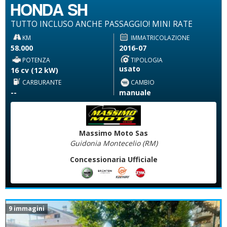
HONDA SH
TUTTO INCLUSO ANCHE PASSAGGIO! MINI RATE
KM
IMMATRICOLAZIONE
58.000
2016-07
POTENZA
TIPOLOGIA
usato
16 cv (12 kW)
CARBURANTE
CAMBIO
--
manuale
Massimo Moto Sas
Guidonia Montecelio (RM)
Concessionaria Ufficiale
9 immagini