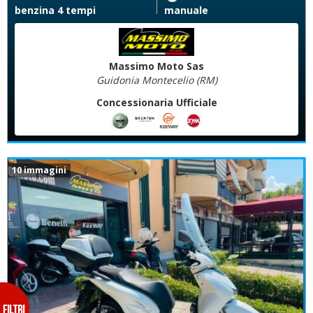
benzina 4 tempi
manuale
Massimo Moto Sas
Guidonia Montecelio (RM)
Concessionaria Ufficiale
10 immagini