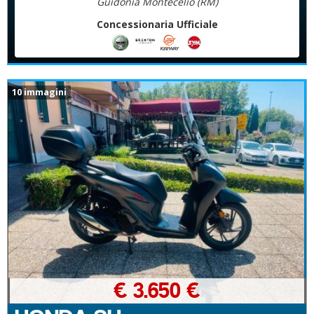
Guidonia Montecelio (RM)
Concessionaria Ufficiale
10 immagini
€ 3.650 €