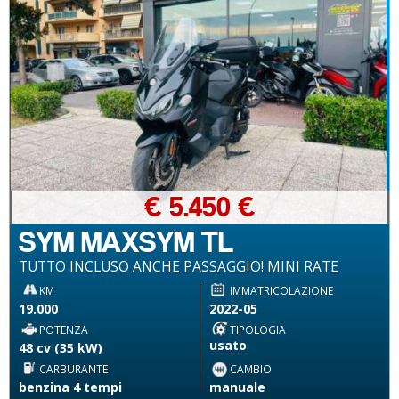
€ 5.450 €
SYM MAXSYM TL
TUTTO INCLUSO ANCHE PASSAGGIO! MINI RATE
KM
IMMATRICOLAZIONE
19.000
2022-05
POTENZA
TIPOLOGIA
usato
48 cv (35 kW)
CARBURANTE
CAMBIO
benzina 4 tempi
manuale