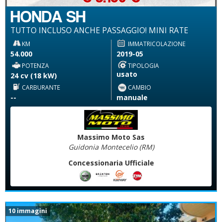
HONDA SH
TUTTO INCLUSO ANCHE PASSAGGIO! MINI RATE
KM
IMMATRICOLAZIONE
54.000
2019-05
POTENZA
TIPOLOGIA
usato
24 cv (18 kW)
CARBURANTE
CAMBIO
--
manuale
Massimo Moto Sas
Guidonia Montecelio (RM)
Concessionaria Ufficiale
10 immagini