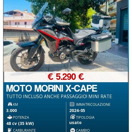
€ 5.290 €
MOTO MORINI X-CAPE
TUTTO INCLUSO ANCHE PASSAGGIO! MINI RATE
KM
IMMATRICOLAZIONE
3.000
2024-05
POTENZA
TIPOLOGIA
usato
48 cv (35 kW)
CARBURANTE
CAMBIO