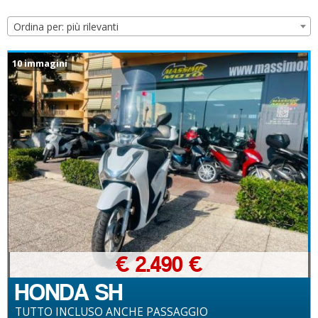
Ordina per: più rilevanti
10 immagini
€ 2.490 €
HONDA SH
TUTTO INCLUSO ANCHE PASSAGGIO