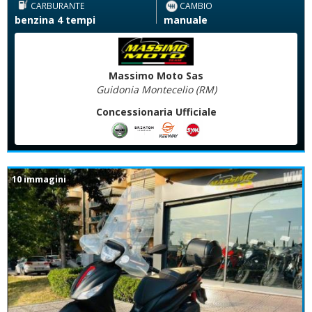
CARBURANTE
CAMBIO
benzina 4 tempi
manuale
Massimo Moto Sas
Guidonia Montecelio (RM)
Concessionaria Ufficiale
10 immagini