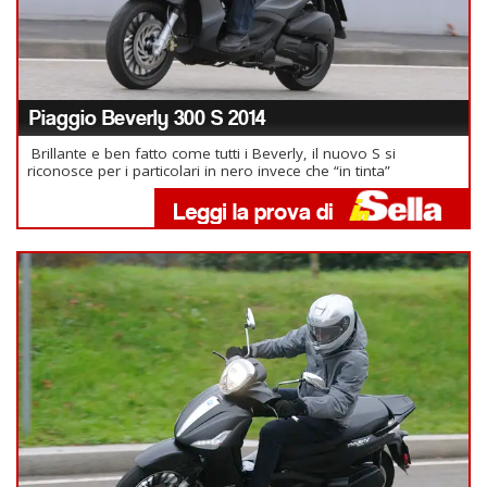
Piaggio Beverly 300 S 2014
Brillante e ben fatto come tutti i Beverly, il nuovo S si
riconosce per i particolari in nero invece che “in tinta”