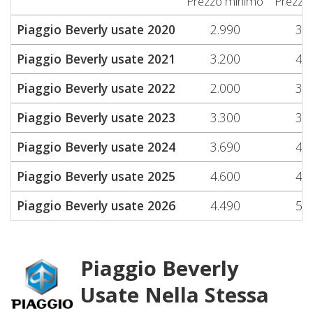
Prezzo minimo
Prezzo
Piaggio Beverly usate 2020
2.990
3.
Piaggio Beverly usate 2021
3.200
4.
Piaggio Beverly usate 2022
2.000
3.
Piaggio Beverly usate 2023
3.300
3.
Piaggio Beverly usate 2024
3.690
4.
Piaggio Beverly usate 2025
4.600
4.
Piaggio Beverly usate 2026
4.490
5.
Piaggio Beverly
Usate Nella Stessa