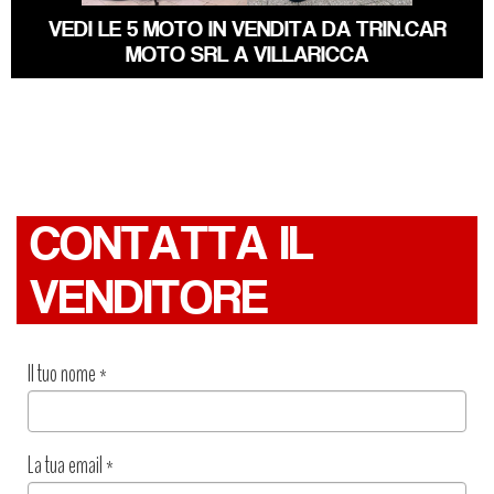
VEDI LE 5 MOTO IN VENDITA DA TRIN.CAR
MOTO SRL A VILLARICCA
CONTATTA IL
VENDITORE
Il tuo nome
*
La tua email
*