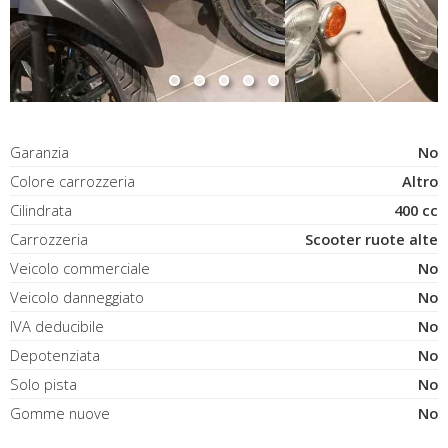
Garanzia
No
Colore carrozzeria
Altro
Cilindrata
400 cc
Carrozzeria
Scooter ruote alte
Veicolo commerciale
No
Veicolo danneggiato
No
IVA deducibile
No
Depotenziata
No
Solo pista
No
Gomme nuove
No