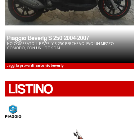
Piaggio Beverly S 250 2004-2007
HO COMPRATO IL BEVERLY S 250 PERCHE VOLEVO UN MEZZO
COMODO, CON UN LOOK DAL...
Leggi la prova
di antoniobeverly
LISTINO