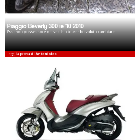
Piaggio Beverly 300 ie '10 2010
Essendo possessore del vecchio tourer ho voluto cambiare
Leggi la prova
di Antoniolee