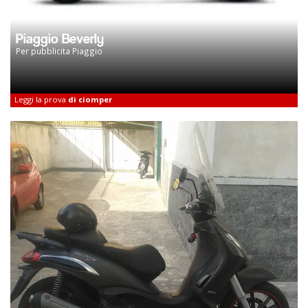
Piaggio Beverly
Per pubblicita Piaggio
Leggi la prova
di ciomper