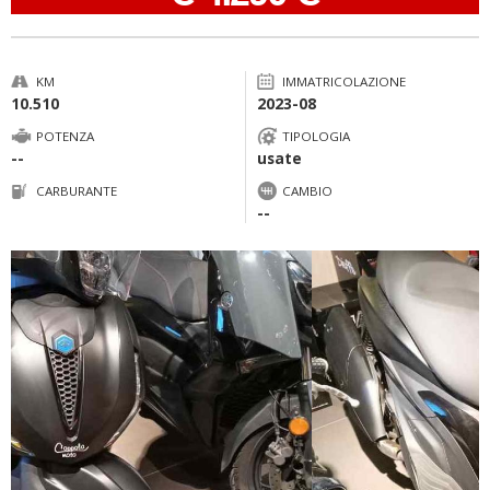
KM
IMMATRICOLAZIONE
10.510
2023-08
POTENZA
TIPOLOGIA
--
usate
CARBURANTE
CAMBIO
--