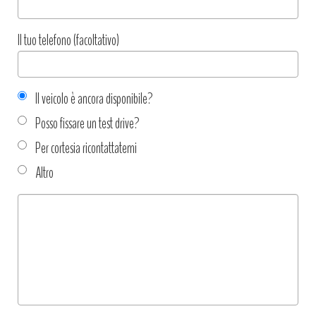
Il tuo telefono (facoltativo)
Il veicolo è ancora disponibile?
Posso fissare un test drive?
Per cortesia ricontattatemi
Altro
Tipo
richiesta
*