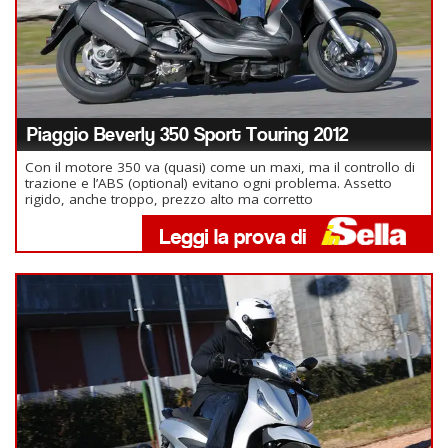
Piaggio Beverly 350 Sport Touring 2012
Con il motore 350 va (quasi) come un maxi, ma il controllo di
trazione e l’ABS (optional) evitano ogni problema. Assetto
rigido, anche troppo, prezzo alto ma corretto