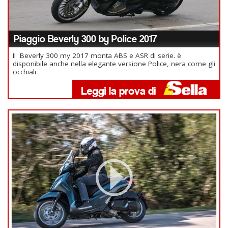
Piaggio Beverly 300 by Police 2017
Il Beverly 300 my 2017 monta ABS e ASR di serie. è
disponibile anche nella elegante versione Police, nera come gli
occhiali