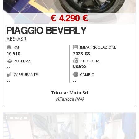
€ 4.290 €
PIAGGIO BEVERLY
ABS-ASR
KM
IMMATRICOLAZIONE
10.510
2023-08
POTENZA
TIPOLOGIA
usato
--
CARBURANTE
CAMBIO
--
--
Trin.car Moto Srl
Villaricca (NA)
5 immagini