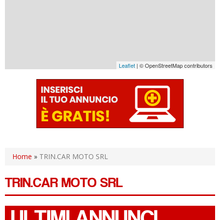
Leaflet
| © OpenStreetMap contributors
Home
»
TRIN.CAR MOTO SRL
TRIN.CAR MOTO SRL
ULTIMI ANNUNCI