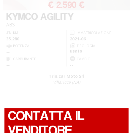
€ 2.590 €
KYMCO AGILITY
ABS
KM
IMMATRICOLAZIONE
35.280
2021-06
POTENZA
TIPOLOGIA
usato
--
CARBURANTE
CAMBIO
--
--
Trin.car Moto Srl
Villaricca (NA)
CONTATTA IL
VENDITORE