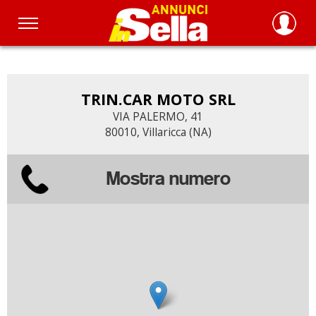
Salta
al
contenuto
principale
TRIN.CAR MOTO SRL
VIA PALERMO, 41
80010, Villaricca (NA)
Mostra numero