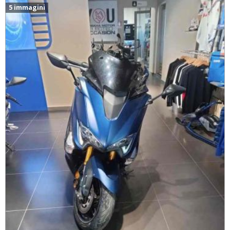
5 immagini