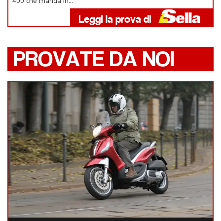
400 che manda in...
PROVATE DA NOI