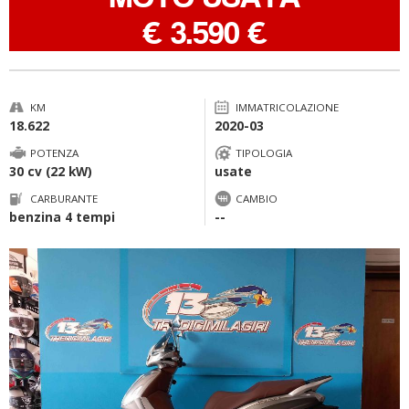
-
€ 3.590 €
KM
IMMATRICOLAZIONE
18.622
2020-03
POTENZA
TIPOLOGIA
30 cv (22 kW)
usate
CARBURANTE
CAMBIO
benzina 4 tempi
--