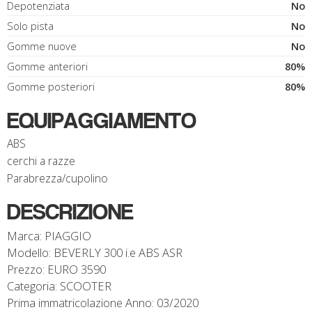
Depotenziata
No
Solo pista
No
Gomme nuove
No
Gomme anteriori
80%
Gomme posteriori
80%
EQUIPAGGIAMENTO
ABS
cerchi a razze
Parabrezza/cupolino
DESCRIZIONE
Marca: PIAGGIO
Modello: BEVERLY 300 i.e ABS ASR
Prezzo: EURO 3590
Categoria: SCOOTER
Prima immatricolazione Anno: 03/2020