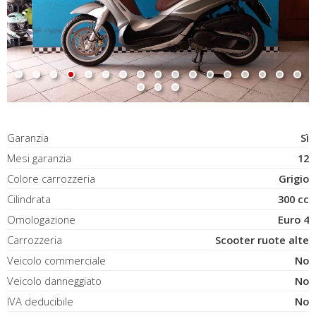
Garanzia
Sì
Mesi garanzia
12
Colore carrozzeria
Grigio
Cilindrata
300 cc
Omologazione
Euro 4
Carrozzeria
Scooter ruote alte
Veicolo commerciale
No
Veicolo danneggiato
No
IVA deducibile
No