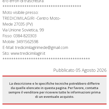
e/o errori di trascrittura.
************************************
Moto visibile presso:
TREDICIMILAGIRI -Centro Moto-
Mede 27035 (PV)
Via Unione Sovietica, 99
Fisso: 0384-820303
Mobile: 3491562598
E-Mail: tredicimilagirimede@gmail.com
Sito: www.tredicimilagiri.it
****************************************
Pubblicato 05 Agosto 2026
La descrizione e le specifiche tecniche potrebbero differire
da quelle elencate in questa pagina. Per favore, contatta
sempre il venditore per ricevere tutte le informazioni prima
di un eventuale acquisto.