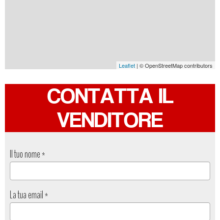
Leaflet
| © OpenStreetMap contributors
CONTATTA IL
VENDITORE
Il tuo nome
*
La tua email
*