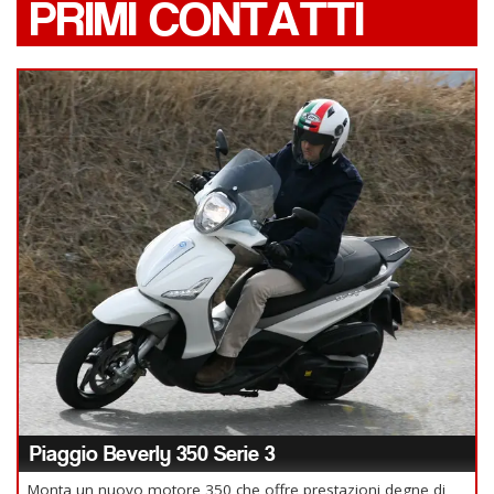
PRIMI CONTATTI
Piaggio Beverly 350 Serie 3
Monta un nuovo motore 350 che offre prestazioni degne di