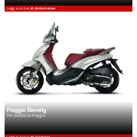
Leggi la prova
di Antoniolee
Piaggio Beverly
Per pubblicita Piaggio
Leggi la prova
di ciomper