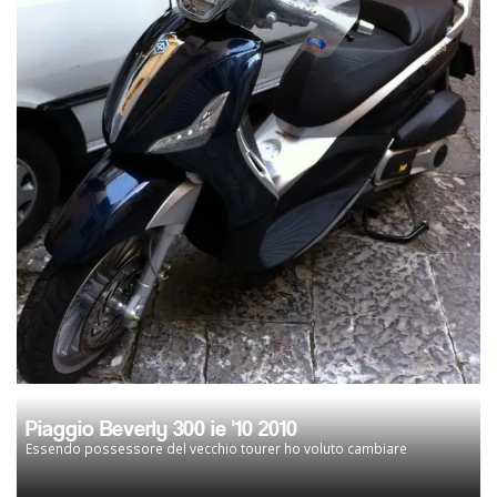
Piaggio Beverly 300 ie '10 2010
Essendo possessore del vecchio tourer ho voluto cambiare