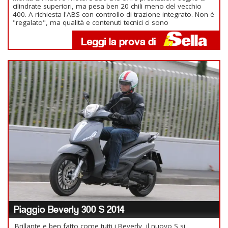
cilindrate superiori, ma pesa ben 20 chili meno del vecchio
400. A richiesta l'ABS con controllo di trazione integrato. Non è
"regalato", ma qualità e contenuti tecnici ci sono
Piaggio Beverly 300 S 2014
Brillante e ben fatto come tutti i Beverly, il nuovo S si