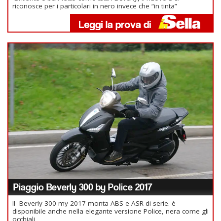
riconosce per i particolari in nero invece che “in tinta”
Piaggio Beverly 300 by Police 2017
Il Beverly 300 my 2017 monta ABS e ASR di serie. è
disponibile anche nella elegante versione Police, nera come gli
occhiali