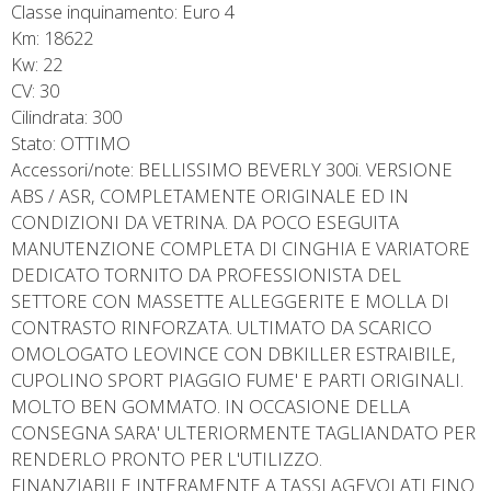
Classe inquinamento: Euro 4
Km: 18622
Kw: 22
CV: 30
Cilindrata: 300
Stato: OTTIMO
Accessori/note: BELLISSIMO BEVERLY 300i. VERSIONE
ABS / ASR, COMPLETAMENTE ORIGINALE ED IN
CONDIZIONI DA VETRINA. DA POCO ESEGUITA
MANUTENZIONE COMPLETA DI CINGHIA E VARIATORE
DEDICATO TORNITO DA PROFESSIONISTA DEL
SETTORE CON MASSETTE ALLEGGERITE E MOLLA DI
CONTRASTO RINFORZATA. ULTIMATO DA SCARICO
OMOLOGATO LEOVINCE CON DBKILLER ESTRAIBILE,
CUPOLINO SPORT PIAGGIO FUME' E PARTI ORIGINALI.
MOLTO BEN GOMMATO. IN OCCASIONE DELLA
CONSEGNA SARA' ULTERIORMENTE TAGLIANDATO PER
RENDERLO PRONTO PER L'UTILIZZO.
FINANZIABILE INTERAMENTE A TASSI AGEVOLATI FINO