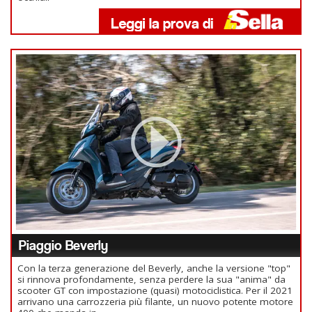
Piaggio Beverly
Con la terza generazione del Beverly, anche la versione "top"
si rinnova profondamente, senza perdere la sua "anima" da
scooter GT con impostazione (quasi) motociclistica. Per il 2021
arrivano una carrozzeria più filante, un nuovo potente motore