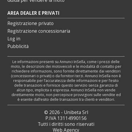
Guida per vendere la moto
AREA DEALER E PRIVATI
Registrazione privato
Registrazione concessionaria
Log in
Pubblicità
Le informazioni presenti su Annunci InSella, come i prezzi delle
moto, le descrizioni dei motoveicoli e le modalità di contatto per
richiedere informazioni, sono fornite direttamente dai venditori
(concessionari o privati) o da fornitori terzi. Annunci InSella non è
responsabile per l’accuratezza delle informazioni e per l’esito
delle transazioni e fornisce questo servizio senza garanzia di
alcun tipo, implicita o espressa. Annunci InSella non vende
direttamente moto, non percepisce provvigioni sulle vendite ed
è esente dall’esito delle transazioni tra clienti e venditori.
© 2026 - Unibeta Srl
P.IVA 13114990156
Tutti i diritti sono riservati
Web Agency