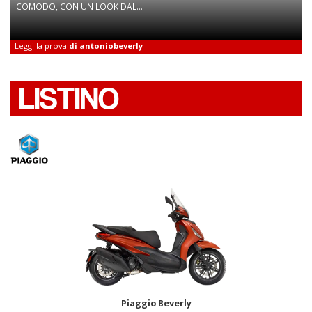
COMODO, CON UN LOOK DAL...
Leggi la prova
di antoniobeverly
LISTINO
Piaggio Beverly