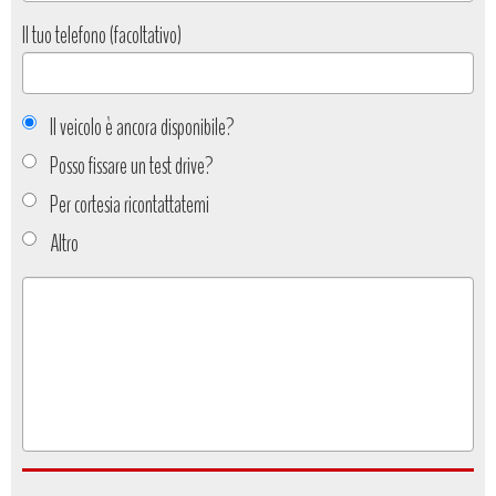
Il tuo telefono (facoltativo)
Il veicolo è ancora disponibile?
Posso fissare un test drive?
Per cortesia ricontattatemi
Altro
Tipo
richiesta
*