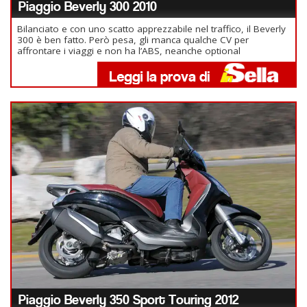
Piaggio Beverly 300 2010
Bilanciato e con uno scatto apprezzabile nel traffico, il Beverly
300 è ben fatto. Però pesa, gli manca qualche CV per
affrontare i viaggi e non ha l’ABS, neanche optional
Piaggio Beverly 350 Sport Touring 2012