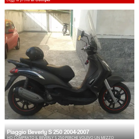
Piaggio Beverly S 250 2004-2007
HO COMPRATO IL BEVERLY S 250 PERCHE VOLEVO UN MEZZO