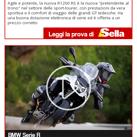
Agile e potente, la nuova R1200 RS è la nuova "pretendente al
trono" nel settore delle sport-tourer, con prestazioni da vera
sportiva e il comfort di viaggio delle grandi GT tedesche. Ha
una buona dotazione elettronica di serie ed è offerta a un
prezzo corretto
BMW Serie R