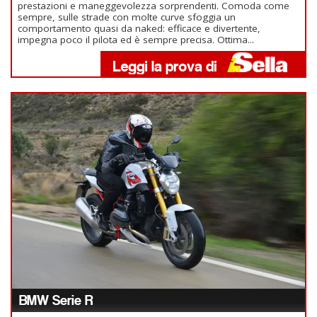
prestazioni e maneggevolezza sorprendenti. Comoda come
sempre, sulle strade con molte curve sfoggia un
comportamento quasi da naked: efficace e divertente,
impegna poco il pilota ed è sempre precisa. Ottima...
BMW Serie R