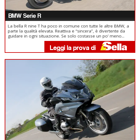
BMW Serie R
La bella R nine T ha poco in comune con tutte le altre BMW, a
parte la qualità elevata. Reattiva e “sincera”, è divertente da
guidare in ogni situazione. Se solo costasse un po’ meno...