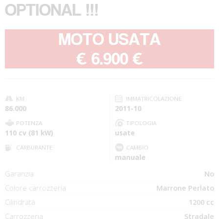
OPTIONAL !!!
MOTO USATA
-
€ 6.900 €
KM
IMMATRICOLAZIONE
86.000
2011-10
POTENZA
TIPOLOGIA
110 cv (81 kW)
usate
CARBURANTE
CAMBIO
manuale
Garanzia
No
Colore carrozzeria
Marrone Perlato
Cilindrata
1200 cc
Carrozzeria
Stradale