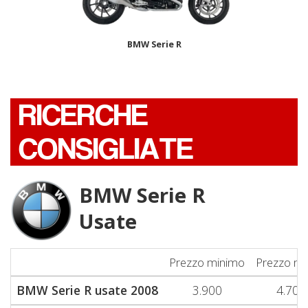
BMW Serie R
RICERCHE
CONSIGLIATE
BMW Serie R
Usate
Prezzo minimo
Prezzo m
BMW Serie R usate 2008
3.900
4.700