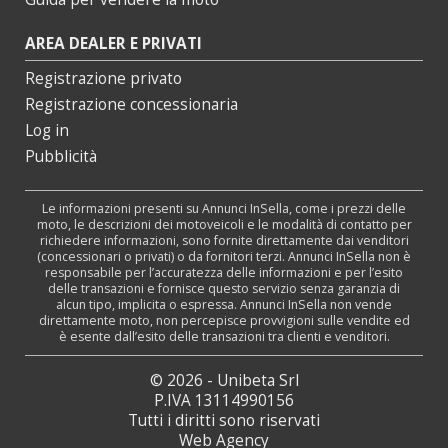
AREA DEALER E PRIVATI
Registrazione privato
Registrazione concessionaria
Log in
Pubblicità
Le informazioni presenti su Annunci InSella, come i prezzi delle
moto, le descrizioni dei motoveicoli e le modalità di contatto per
richiedere informazioni, sono fornite direttamente dai venditori
(concessionari o privati) o da fornitori terzi. Annunci InSella non è
responsabile per l’accuratezza delle informazioni e per l’esito
delle transazioni e fornisce questo servizio senza garanzia di
alcun tipo, implicita o espressa. Annunci InSella non vende
direttamente moto, non percepisce provvigioni sulle vendite ed
è esente dall’esito delle transazioni tra clienti e venditori.
© 2026 - Unibeta Srl
P.IVA 13114990156
Tutti i diritti sono riservati
Web Agency