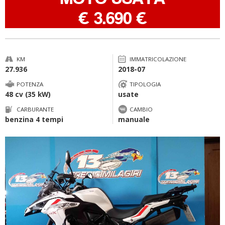
-
€ 3.690 €
KM
IMMATRICOLAZIONE
27.936
2018-07
POTENZA
TIPOLOGIA
48 cv (35 kW)
usate
CARBURANTE
CAMBIO
benzina 4 tempi
manuale