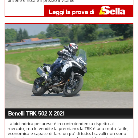
di serie è ricca e il prezzo invitante
Benelli TRK 502 X 2021
La bicilindrica pesarese è in controtendenza rispetto al
mercato, ma le vendite la premiano: la TRK è una moto facile,
economica e capace di fare un po' di tutto. I cavalli non sono