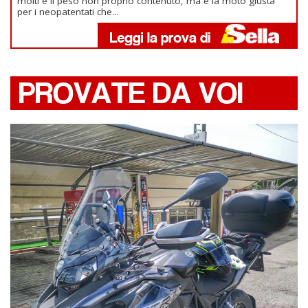
molti e il peso non proprio contenuto, ma è la moto giusta
per i neopatentati che...
PROVATE DA VOI