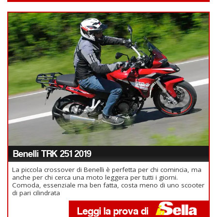
Benelli TRK 251 2019
La piccola crossover di Benelli è perfetta per chi comincia, ma
anche per chi cerca una moto leggera per tutti i giorni.
Comoda, essenziale ma ben fatta, costa meno di uno scooter
di pari cilindrata