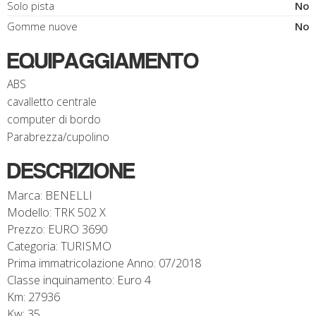
Solo pista
No
Gomme nuove
No
EQUIPAGGIAMENTO
ABS
cavalletto centrale
computer di bordo
Parabrezza/cupolino
DESCRIZIONE
Marca: BENELLI
Modello: TRK 502 X
Prezzo: EURO 3690
Categoria: TURISMO
Prima immatricolazione Anno: 07/2018
Classe inquinamento: Euro 4
Km: 27936
Kw: 35