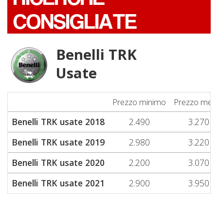
CONSIGLIATE
Benelli TRK
Usate
Prezzo minimo
Prezzo med
Benelli TRK usate 2018
2.490
3.270
Benelli TRK usate 2019
2.980
3.220
Benelli TRK usate 2020
2.200
3.070
Benelli TRK usate 2021
2.900
3.950