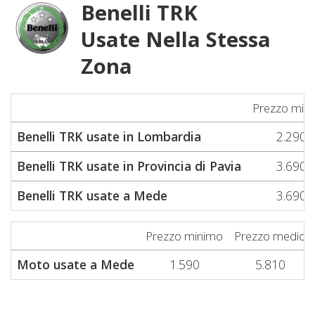
Benelli TRK
Usate Nella Stessa
Zona
Prezzo min
Benelli TRK usate in Lombardia
2.290
Benelli TRK usate in Provincia di Pavia
3.690
Benelli TRK usate a Mede
3.690
Prezzo minimo
Prezzo medio
Moto usate a Mede
1.590
5.810