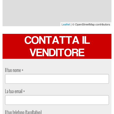
Leaflet
| © OpenStreetMap contributors
CONTATTA IL
VENDITORE
Il tuo nome
*
La tua email
*
Il tuo telefono (facoltativo)