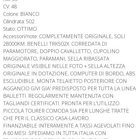
CV: 48
Colore: BIANCO
Cilindrata: 502
Stato: OTTIMO
Accessori/note: COMPLETAMENTE ORIGINALE, SOLI
28000KM. BENELLI TRK502X. CORREDATA DI
PARAMOTORE, DOPPIO CAVALLETTO, CUPOLINO
MAGGIORATO, PARAMANI, SELLA RIBASSATA
ORIGINALE VISIBILE NELLE FOTO + SELLA ALTEZZA
ORIGINALE IN DOTAZIONE, COMPUTER DI BORDO, ABS
ESCLUDIBILE. MONTA TELAIETTO POSTERIORE CON
AGGANCIO GIVI GIA' PREDISPOSTO PER TUTTA LA LINEA
BAULETTI. REGOLARMENTE MANTENUTA CON
TAGLIANDI CERTIFICATI. PRONTA PER L'UTILIZZO.
PICCOLA TOURER COMODA SIA PER LUNGHE TRATTE
CHE PER IL CLASSICO CASA-LAVORO.
FINANZIABILE INTERAMENTE A TASSI AGEVOLATI FINO
A 60 MESI. SPEDIAMO IN TUTTA ITALIA CON