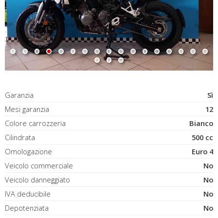
Garanzia
Sì
Mesi garanzia
12
Colore carrozzeria
Bianco
Cilindrata
500 cc
Omologazione
Euro 4
Veicolo commerciale
No
Veicolo danneggiato
No
IVA deducibile
No
Depotenziata
No