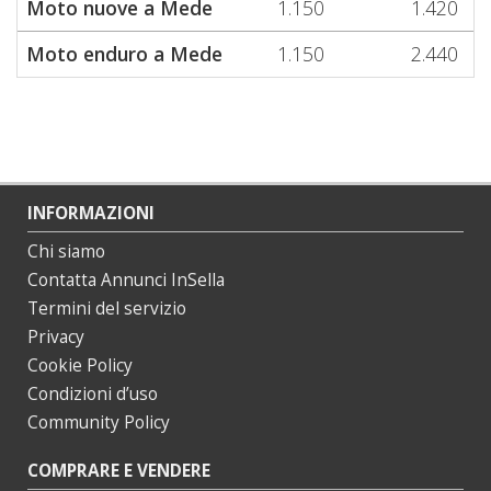
Moto nuove a Mede
1.150
1.420
Moto enduro a Mede
1.150
2.440
INFORMAZIONI
Chi siamo
Contatta Annunci InSella
Termini del servizio
Privacy
Cookie Policy
Condizioni d’uso
Community Policy
COMPRARE E VENDERE