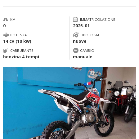
KM
IMMATRICOLAZIONE
0
2025-01
POTENZA
TIPOLOGIA
14 cv (10 kW)
nuove
CARBURANTE
CAMBIO
benzina 4 tempi
manuale