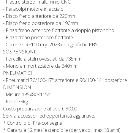
- Piastre sterzo in alluminio CNC
- Paracolpi motore in acciaio
- Disco freno anteriore da 220mm
- Disco freno posteriore da 190mm
- Pinza freno anteriore flottante a doppio pistoncino
- Pinza freno posteriore flottante
- Carene CRF110 m.y. 2023 con grafiche PBS
SOSPENSIONI
- Forcelle a steli rovesciati da 735mm
- Mono ammortizzatore da 340mm
PNEUMATICI
- Pneumatici 70/100-17" anteriore e 90/100-14" posteriore
DIMENSIONI
- Misure 185x80x115h
- Peso 75kg
Costo preparazione all'uso € 30.00
Servizi accessori ed opportunità aggiuntive:
* Controllo di Pre-consegna
* Garanzia 12 mesi estendibile (per veicoli max 18 anni)