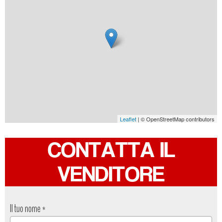
Leaflet
| © OpenStreetMap contributors
CONTATTA IL
VENDITORE
Il tuo nome
*