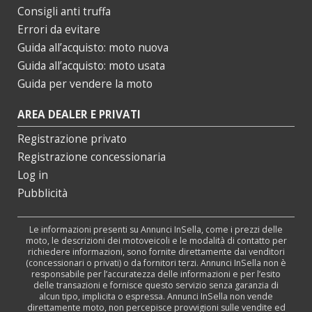
Consigli anti truffa
Errori da evitare
Guida all’acquisto: moto nuova
Guida all’acquisto: moto usata
Guida per vendere la moto
AREA DEALER E PRIVATI
Registrazione privato
Registrazione concessionaria
Log in
Pubblicità
Le informazioni presenti su Annunci InSella, come i prezzi delle
moto, le descrizioni dei motoveicoli e le modalità di contatto per
richiedere informazioni, sono fornite direttamente dai venditori
(concessionari o privati) o da fornitori terzi. Annunci InSella non è
responsabile per l’accuratezza delle informazioni e per l’esito
delle transazioni e fornisce questo servizio senza garanzia di
alcun tipo, implicita o espressa. Annunci InSella non vende
direttamente moto, non percepisce provvigioni sulle vendite ed