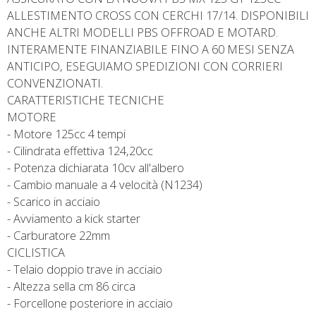
ALLESTIMENTO CROSS CON CERCHI 17/14. DISPONIBILI
ANCHE ALTRI MODELLI PBS OFFROAD E MOTARD.
INTERAMENTE FINANZIABILE FINO A 60 MESI SENZA
ANTICIPO, ESEGUIAMO SPEDIZIONI CON CORRIERI
CONVENZIONATI.
CARATTERISTICHE TECNICHE
MOTORE
- Motore 125cc 4 tempi
- Cilindrata effettiva 124,20cc
- Potenza dichiarata 10cv all'albero
- Cambio manuale a 4 velocità (N1234)
- Scarico in acciaio
- Avviamento a kick starter
- Carburatore 22mm
CICLISTICA
- Telaio doppio trave in acciaio
- Altezza sella cm 86 circa
- Forcellone posteriore in acciaio