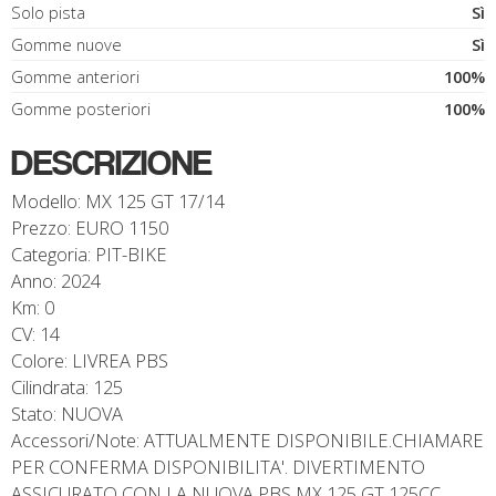
Solo pista
Sì
Gomme nuove
Sì
Gomme anteriori
100%
Gomme posteriori
100%
DESCRIZIONE
Modello: MX 125 GT 17/14
Prezzo: EURO 1150
Categoria: PIT-BIKE
Anno: 2024
Km: 0
CV: 14
Colore: LIVREA PBS
Cilindrata: 125
Stato: NUOVA
Accessori/Note: ATTUALMENTE DISPONIBILE.CHIAMARE
PER CONFERMA DISPONIBILITA'. DIVERTIMENTO
ASSICURATO CON LA NUOVA PBS MX 125 GT 125CC