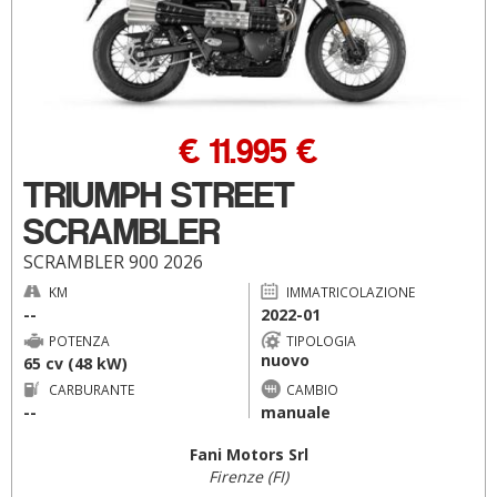
€ 11.995 €
TRIUMPH STREET
SCRAMBLER
SCRAMBLER 900 2026
KM
IMMATRICOLAZIONE
--
2022-01
POTENZA
TIPOLOGIA
nuovo
65 cv (48 kW)
CARBURANTE
CAMBIO
--
manuale
Fani Motors Srl
Firenze (FI)