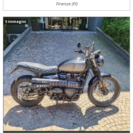
Firenze (FI)
5 immagini