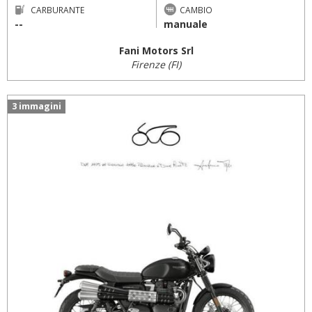
CARBURANTE
CAMBIO
--
manuale
Fani Motors Srl
Firenze (FI)
3 immagini