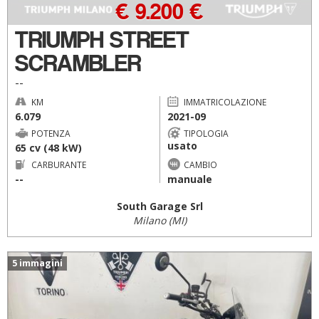
€ 9.200 €
TRIUMPH STREET
SCRAMBLER
--
KM
IMMATRICOLAZIONE
6.079
2021-09
POTENZA
TIPOLOGIA
usato
65 cv (48 kW)
CARBURANTE
CAMBIO
--
manuale
South Garage Srl
Milano (MI)
5 immagini