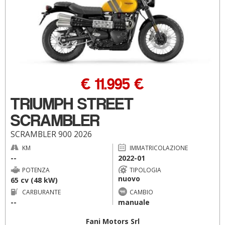
€ 11.995 €
TRIUMPH STREET
SCRAMBLER
SCRAMBLER 900 2026
KM
IMMATRICOLAZIONE
--
2022-01
POTENZA
TIPOLOGIA
nuovo
65 cv (48 kW)
CARBURANTE
CAMBIO
--
manuale
Fani Motors Srl