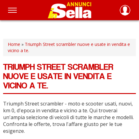
Salta
al
contenuto
principale
Home
»
Triumph Street scrambler nuove e usate in vendita e
vicino a te.
TRIUMPH STREET SCRAMBLER
NUOVE E USATE IN VENDITA E
VICINO A TE.
Triumph Street scrambler - moto e scooter usati, nuovi,
km 0, d'epoca in vendita e vicino a te.
Qui troverai
un'ampia selezione di veicoli di tutte le marche e modelli.
Confronta le offerte, trova l'affare giusto per le tue
esigenze.