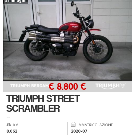
5 immagini
€ 8.800 €
TRIUMPH STREET
SCRAMBLER
--
KM
IMMATRICOLAZIONE
8.062
2020-07