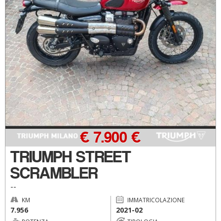
€ 7.900 €
TRIUMPH STREET
SCRAMBLER
--
KM
IMMATRICOLAZIONE
7.956
2021-02