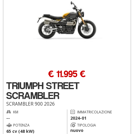
€ 11.995 €
TRIUMPH STREET
SCRAMBLER
SCRAMBLER 900 2026
KM
IMMATRICOLAZIONE
--
2024-01
POTENZA
TIPOLOGIA
nuovo
65 cv (48 kW)