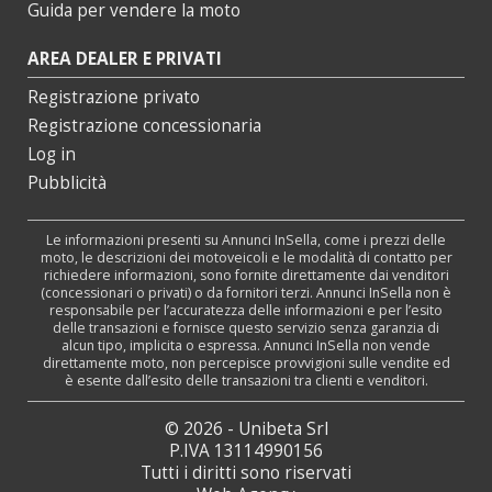
Guida per vendere la moto
AREA DEALER E PRIVATI
Registrazione privato
Registrazione concessionaria
Log in
Pubblicità
Le informazioni presenti su Annunci InSella, come i prezzi delle
moto, le descrizioni dei motoveicoli e le modalità di contatto per
richiedere informazioni, sono fornite direttamente dai venditori
(concessionari o privati) o da fornitori terzi. Annunci InSella non è
responsabile per l’accuratezza delle informazioni e per l’esito
delle transazioni e fornisce questo servizio senza garanzia di
alcun tipo, implicita o espressa. Annunci InSella non vende
direttamente moto, non percepisce provvigioni sulle vendite ed
è esente dall’esito delle transazioni tra clienti e venditori.
© 2026 - Unibeta Srl
P.IVA 13114990156
Tutti i diritti sono riservati