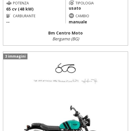
POTENZA
TIPOLOGIA
usato
65 cv (48 kW)
CARBURANTE
CAMBIO
--
manuale
Bm Centro Moto
Bergamo (BG)
3 immagini