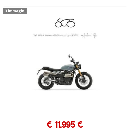
3 immagini
€ 11.995 €