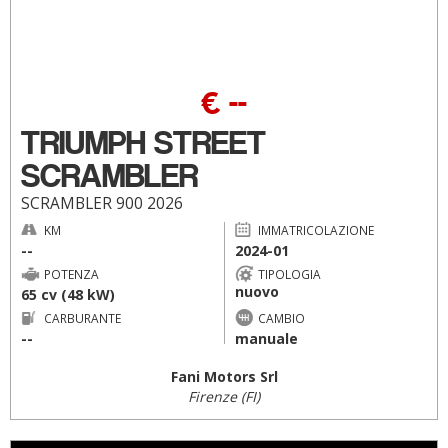
€ --
TRIUMPH STREET
SCRAMBLER
SCRAMBLER 900 2026
KM
IMMATRICOLAZIONE
--
2024-01
POTENZA
TIPOLOGIA
nuovo
65 cv (48 kW)
CARBURANTE
CAMBIO
--
manuale
Fani Motors Srl
Firenze (FI)