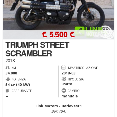
€ 5.500 €
TRIUMPH STREET
SCRAMBLER
2018
KM
IMMATRICOLAZIONE
34.000
2018-03
POTENZA
TIPOLOGIA
usato
54 cv (40 kW)
CARBURANTE
CAMBIO
--
manuale
Link Motors - Bariovest1
Bari (BA)