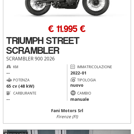
€ 11.995 €
TRIUMPH STREET
SCRAMBLER
SCRAMBLER 900 2026
KM
IMMATRICOLAZIONE
--
2022-01
POTENZA
TIPOLOGIA
nuovo
65 cv (48 kW)
CARBURANTE
CAMBIO
--
manuale
Fani Motors Srl
Firenze (FI)