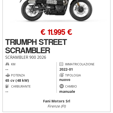
€ 11.995 €
TRIUMPH STREET
SCRAMBLER
SCRAMBLER 900 2026
KM
IMMATRICOLAZIONE
--
2022-01
POTENZA
TIPOLOGIA
nuovo
65 cv (48 kW)
CARBURANTE
CAMBIO
--
manuale
Fani Motors Srl
Firenze (FI)