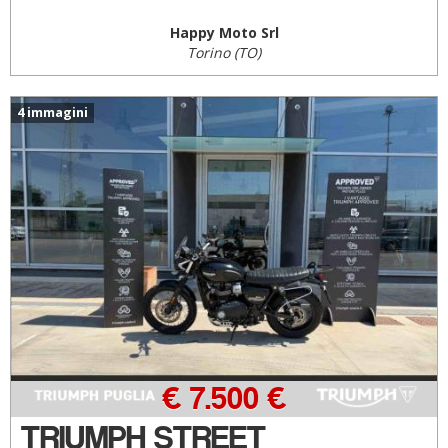
Happy Moto Srl
Torino (TO)
4 immagini
€ 7.500 €
TRIUMPH STREET