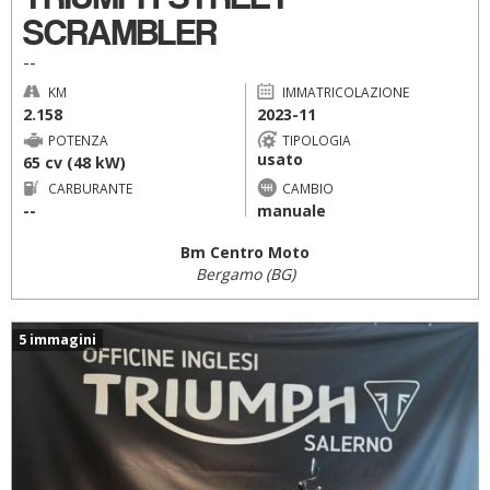
SCRAMBLER
--
KM
IMMATRICOLAZIONE
2.158
2023-11
POTENZA
TIPOLOGIA
usato
65 cv (48 kW)
CARBURANTE
CAMBIO
--
manuale
Bm Centro Moto
Bergamo (BG)
5 immagini