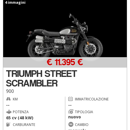
4 immagini
€ 11.395 €
TRIUMPH STREET
SCRAMBLER
900
KM
IMMATRICOLAZIONE
--
--
POTENZA
TIPOLOGIA
nuovo
65 cv (48 kW)
CARBURANTE
CAMBIO