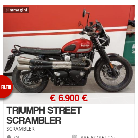
3 immagini
€ 6.900 €
TRIUMPH STREET
SCRAMBLER
SCRAMBLER
KM
IMMATRICOLAZIONE