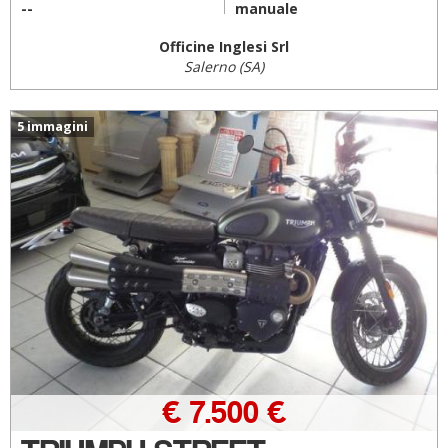
--
manuale
Officine Inglesi Srl
Salerno (SA)
5 immagini
€ 7.500 €