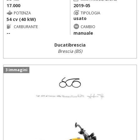
17.000
2019-05
POTENZA
TIPOLOGIA
usato
54 cv (40 kW)
CARBURANTE
CAMBIO
--
manuale
Ducatibrescia
Brescia (BS)
3 immagini