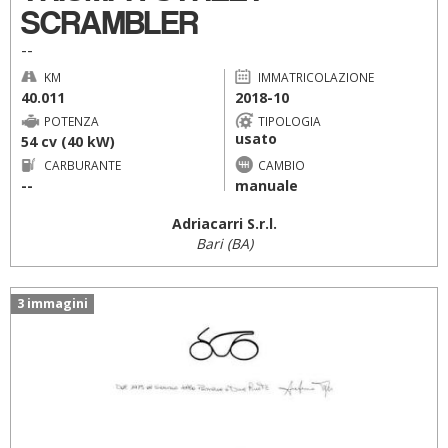
SCRAMBLER
--
KM
IMMATRICOLAZIONE
40.011
2018-10
POTENZA
TIPOLOGIA
usato
54 cv (40 kW)
CARBURANTE
CAMBIO
--
manuale
Adriacarri S.r.l.
Bari (BA)
3 immagini