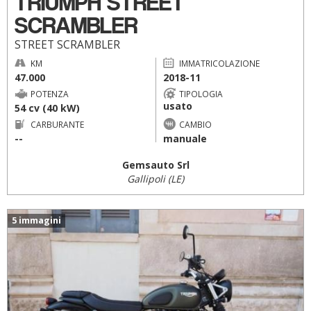
TRIUMPH STREET
SCRAMBLER
STREET SCRAMBLER
KM
IMMATRICOLAZIONE
47.000
2018-11
POTENZA
TIPOLOGIA
usato
54 cv (40 kW)
CARBURANTE
CAMBIO
--
manuale
Gemsauto Srl
Gallipoli (LE)
5 immagini