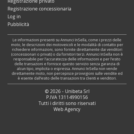
Registrazione privato
Registrazione concessionaria
Log in
Pubblicità
Le informazioni presenti su Annunci InSella, come i prezzi delle
moto, le descrizioni dei motoveicoli e le modalità di contatto per
richiedere informazioni, sono fornite direttamente dai venditori
(concessionari o privati) o da fornitori terzi. Annunci InSella non è
responsabile per l’accuratezza delle informazioni e per l’esito
delle transazioni e fornisce questo servizio senza garanzia di
alcun tipo, implicita o espressa. Annunci InSella non vende
direttamente moto, non percepisce provvigioni sulle vendite ed
è esente dall’esito delle transazioni tra clienti e venditori.
© 2026 - Unibeta Srl
P.IVA 13114990156
Tutti i diritti sono riservati
Web Agency