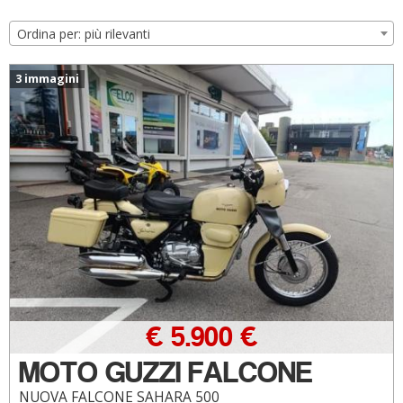
Ordina per: più rilevanti
3 immagini
€ 5.900 €
MOTO GUZZI FALCONE
NUOVA FALCONE SAHARA 500