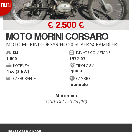
€ 2.500 €
MOTO MORINI CORSARO
MOTO MORINI CORSARINO 50 SUPER SCRAMBLER
KM
IMMATRICOLAZIONE
1.000
1972-07
POTENZA
TIPOLOGIA
epoca
4 cv (3 kW)
CARBURANTE
CAMBIO
--
manuale
Motonova
Cittã Di Castello (PG)
INFORMAZIONI