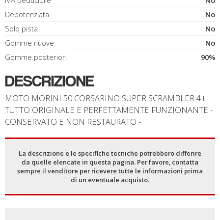
IVA deducibile
No
Depotenziata
No
Solo pista
No
Gomme nuove
No
Gomme posteriori
90%
DESCRIZIONE
MOTO MORINI 50 CORSARINO SUPER SCRAMBLER 4 t -
TUTTO ORIGINALE E PERFETTAMENTE FUNZIONANTE -
CONSERVATO E NON RESTAURATO -
La descrizione e le specifiche tecniche potrebbero differire
da quelle elencate in questa pagina. Per favore, contatta
sempre il venditore per ricevere tutte le informazioni prima
di un eventuale acquisto.