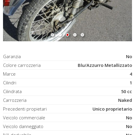
Garanzia
No
Colore carrozzeria
Blu/Azzurro Metallizzato
Marce
4
Cilindri
1
Cilindrata
50 cc
Carrozzeria
Naked
Precedenti propietari
Unico proprietario
Veicolo commerciale
No
Veicolo danneggiato
No