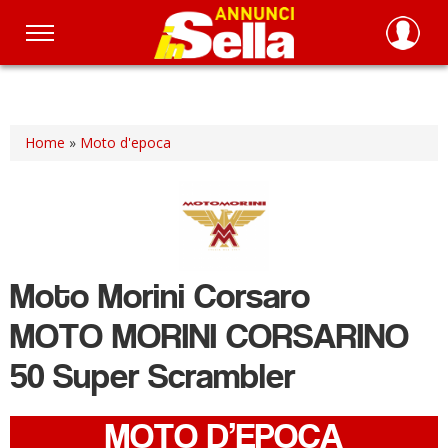
Salta
al
contenuto
principale
Home
»
Moto d'epoca
Moto Morini
Corsaro
MOTO MORINI CORSARINO
50 Super Scrambler
MOTO D’EPOCA