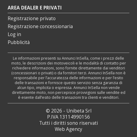
AREA DEALER E PRIVATI
Registrazione privato
Registrazione concessionaria
Log in
Pubblicità
Le informazioni presenti su Annunci InSella, come i prezzi delle
moto, le descrizioni dei motoveicoli e le modalità di contatto per
richiedere informazioni, sono fornite direttamente dai venditori
(concessionari o privati) o da fornitori terzi. Annunci InSella non è
responsabile per l’accuratezza delle informazioni e per l’esito
delle transazioni e fornisce questo servizio senza garanzia di
alcun tipo, implicita o espressa. Annunci InSella non vende
direttamente moto, non percepisce provvigioni sulle vendite ed
è esente dall’esito delle transazioni tra clienti e venditori.
© 2026 - Unibeta Srl
P.IVA 13114990156
Tutti i diritti sono riservati
Web Agency