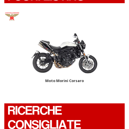
Moto Morini Corsaro
RICERCHE
CONSIGLIATE