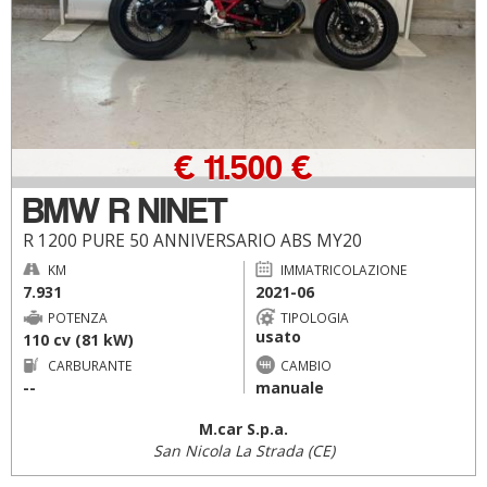
€ 11.500 €
BMW R NINET
R 1200 PURE 50 ANNIVERSARIO ABS MY20
KM
IMMATRICOLAZIONE
7.931
2021-06
POTENZA
TIPOLOGIA
usato
110 cv (81 kW)
CARBURANTE
CAMBIO
--
manuale
M.car S.p.a.
San Nicola La Strada (CE)