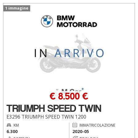
1 immagine
€ 8.500 €
TRIUMPH SPEED TWIN
E3296 TRIUMPH SPEED TWIN 1200
KM
IMMATRICOLAZIONE
6.300
2020-05