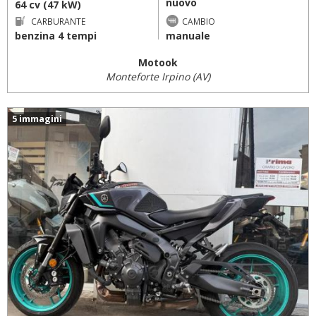
nuovo
64 cv (47 kW)
CARBURANTE
CAMBIO
benzina 4 tempi
manuale
Motook
Monteforte Irpino (AV)
5 immagini