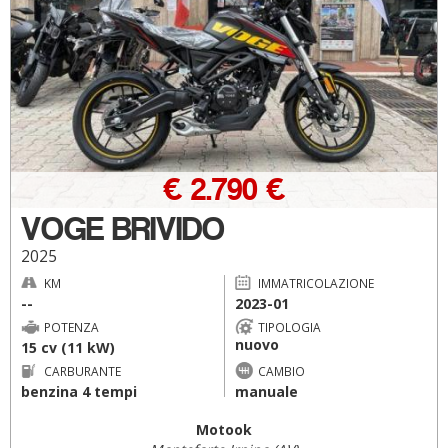
€ 2.790 €
VOGE BRIVIDO
2025
KM
IMMATRICOLAZIONE
--
2023-01
POTENZA
TIPOLOGIA
nuovo
15 cv (11 kW)
CARBURANTE
CAMBIO
benzina 4 tempi
manuale
Motook