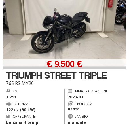
€ 9.500 €
TRIUMPH STREET TRIPLE
765 RS MY20
KM
IMMATRICOLAZIONE
3.291
2023-03
POTENZA
TIPOLOGIA
usato
122 cv (90 kW)
CARBURANTE
CAMBIO
benzina 4 tempi
manuale