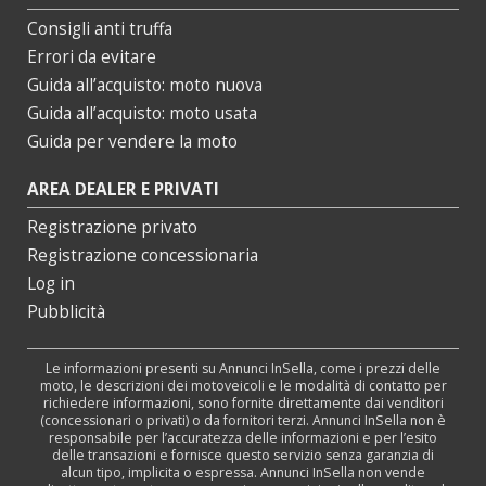
Consigli anti truffa
Errori da evitare
Guida all’acquisto: moto nuova
Guida all’acquisto: moto usata
Guida per vendere la moto
AREA DEALER E PRIVATI
Registrazione privato
Registrazione concessionaria
Log in
Pubblicità
Le informazioni presenti su Annunci InSella, come i prezzi delle
moto, le descrizioni dei motoveicoli e le modalità di contatto per
richiedere informazioni, sono fornite direttamente dai venditori
(concessionari o privati) o da fornitori terzi. Annunci InSella non è
responsabile per l’accuratezza delle informazioni e per l’esito
delle transazioni e fornisce questo servizio senza garanzia di
alcun tipo, implicita o espressa. Annunci InSella non vende