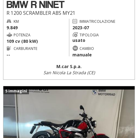
BMW R NINET
R 1200 SCRAMBLER ABS MY21
KM
IMMATRICOLAZIONE
9.849
2023-07
POTENZA
TIPOLOGIA
usato
109 cv (80 kW)
CARBURANTE
CAMBIO
--
manuale
M.car S.p.a.
San Nicola La Strada (CE)
5 immagini