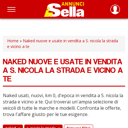
Salta
al
contenuto
principale
Home
»
Naked nuove e usate in vendita a S. nicola la strada
e vicino a te
NAKED NUOVE E USATE IN VENDITA
A S. NICOLA LA STRADA E VICINO A
TE
Naked usati, nuovi, km 0, d'epoca in vendita a S. nicola la
strada e vicino a te.
Qui troverai un'ampia selezione di
veicoli di tutte le marche e modelli.
Confronta le offerte,
trova l'affare giusto per le tue esigenze.