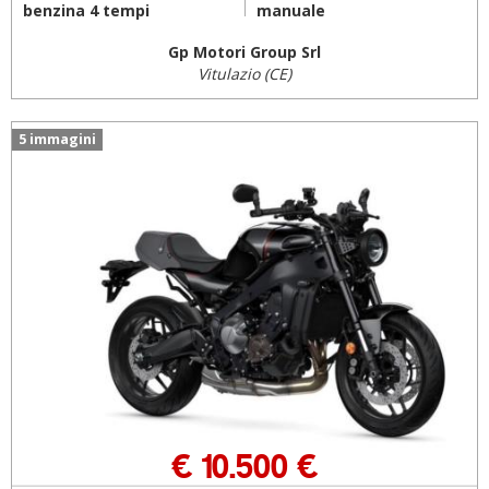
benzina 4 tempi
manuale
Gp Motori Group Srl
Vitulazio (CE)
5 immagini
€ 10.500 €