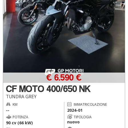
€ 6.590 €
CF MOTO 400/650 NK
TUNDRA GREY
KM
IMMATRICOLAZIONE
--
2024-01
POTENZA
TIPOLOGIA
nuovo
90 cv (66 kW)