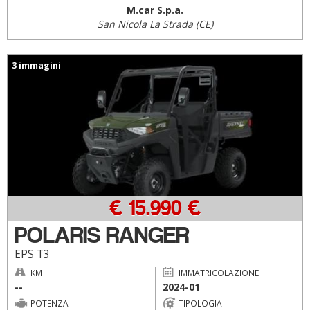
M.car S.p.a.
San Nicola La Strada (CE)
3 immagini
€ 15.990 €
POLARIS RANGER
EPS T3
KM
IMMATRICOLAZIONE
--
2024-01
POTENZA
TIPOLOGIA