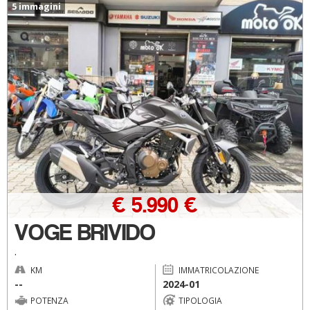
5 immagini
€ 5.990 €
VOGE BRIVIDO
.
KM
IMMATRICOLAZIONE
--
2024-01
POTENZA
TIPOLOGIA