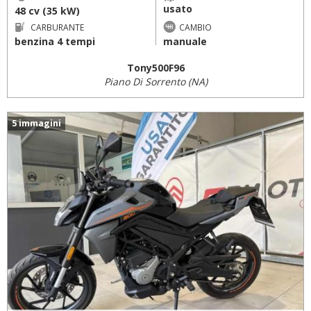
usato
48 cv (35 kW)
CARBURANTE
CAMBIO
benzina 4 tempi
manuale
Tony500F96
Piano Di Sorrento (NA)
5 immagini