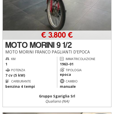
€ 3.800 €
MOTO MORINI 9 1/2
MOTO MORINI FRANCO PAGLIANTI D'EPOCA
KM
IMMATRICOLAZIONE
1
1963-01
POTENZA
TIPOLOGIA
epoca
7 cv (5 kW)
CARBURANTE
CAMBIO
benzina 4 tempi
manuale
Gruppo Sgariglia Srl
Qualiano (NA)