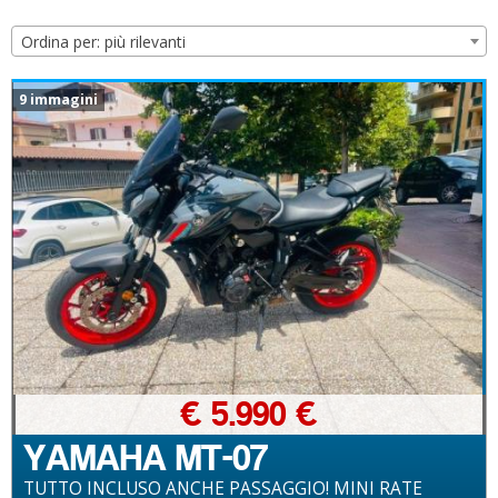
Ordina per: più rilevanti
9 immagini
€ 5.990 €
YAMAHA MT-07
TUTTO INCLUSO ANCHE PASSAGGIO! MINI RATE