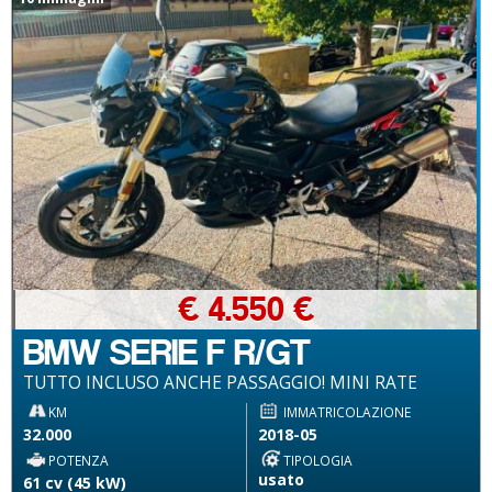
€ 4.550 €
BMW SERIE F R/GT
TUTTO INCLUSO ANCHE PASSAGGIO! MINI RATE
KM
IMMATRICOLAZIONE
32.000
2018-05
POTENZA
TIPOLOGIA
usato
61 cv (45 kW)