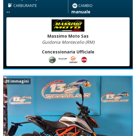
CARBURANTE
CAMBIO
--
manuale
Massimo Moto Sas
Guidonia Montecelio (RM)
Concessionaria Ufficiale
20 immagini