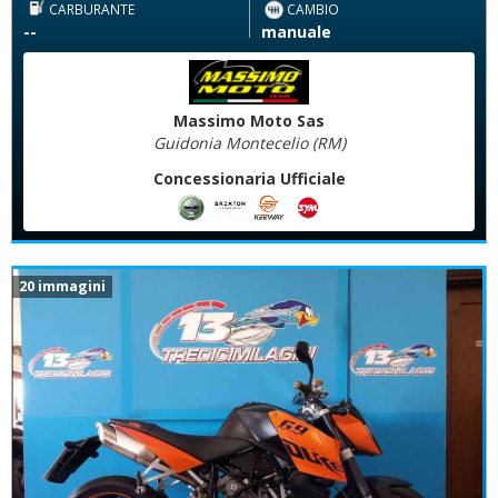
CARBURANTE
CAMBIO
--
manuale
Massimo Moto Sas
Guidonia Montecelio (RM)
Concessionaria Ufficiale
20 immagini