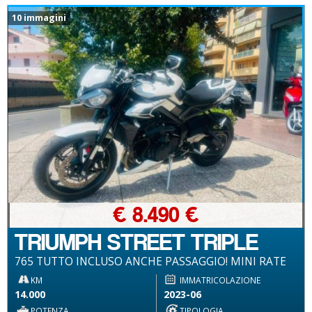
10 immagini
€ 8.490 €
TRIUMPH STREET TRIPLE
765 TUTTO INCLUSO ANCHE PASSAGGIO! MINI RATE
KM
IMMATRICOLAZIONE
14.000
2023-06
POTENZA
TIPOLOGIA