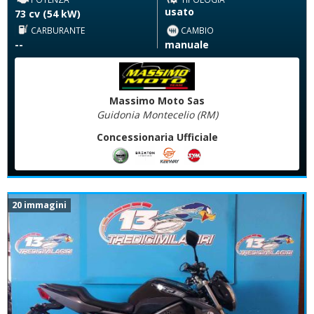
usato
73 cv (54 kW)
CARBURANTE
CAMBIO
--
manuale
Massimo Moto Sas
Guidonia Montecelio (RM)
Concessionaria Ufficiale
20 immagini