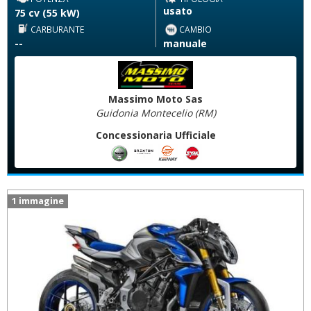
usato
75 cv (55 kW)
CARBURANTE
CAMBIO
--
manuale
Massimo Moto Sas
Guidonia Montecelio (RM)
Concessionaria Ufficiale
1 immagine