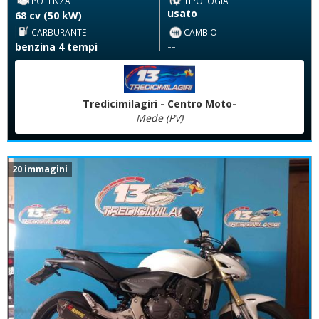
POTENZA
TIPOLOGIA
usato
68 cv (50 kW)
CARBURANTE
CAMBIO
benzina 4 tempi
--
Tredicimilagiri - Centro Moto-
Mede (PV)
20 immagini