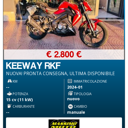
€ 2.800 €
KEEWAY RKF
NUOVA! PRONTA CONSEGNA, ULTIMA DISPONIBILE
KM
IMMATRICOLAZIONE
--
2024-01
POTENZA
TIPOLOGIA
nuovo
15 cv (11 kW)
CARBURANTE
CAMBIO
--
manuale