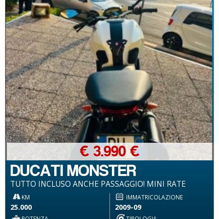
€ 3.990 €
DUCATI MONSTER
TUTTO INCLUSO ANCHE PASSAGGIO! MINI RATE
KM
IMMATRICOLAZIONE
25.000
2009-09
POTENZA
TIPOLOGIA