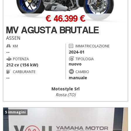
€ 46.399 €
MV AGUSTA BRUTALE
ASSEN
KM
IMMATRICOLAZIONE
--
2024-01
POTENZA
TIPOLOGIA
nuovo
212 cv (156 kW)
CARBURANTE
CAMBIO
--
manuale
Motostyle Srl
Rosta (TO)
5 immagini