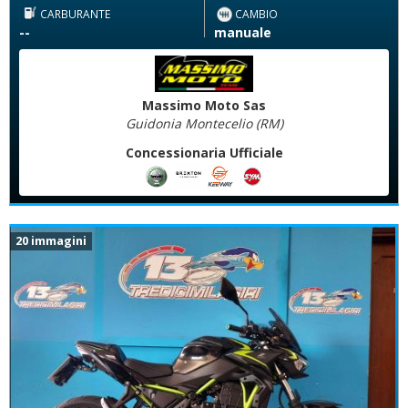
CARBURANTE
CAMBIO
--
manuale
Massimo Moto Sas
Guidonia Montecelio (RM)
Concessionaria Ufficiale
20 immagini