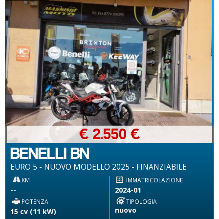
€ 2.550 €
BENELLI BN
EURO 5 - NUOVO MODELLO 2025 - FINANZIABILE
KM
IMMATRICOLAZIONE
--
2024-01
POTENZA
TIPOLOGIA
nuovo
15 cv (11 kW)