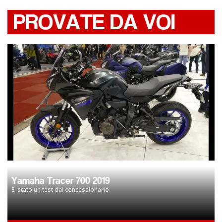
PROVATE DA VOI
Yamaha Tracer 700 2019
E' stato un test dal concessionario