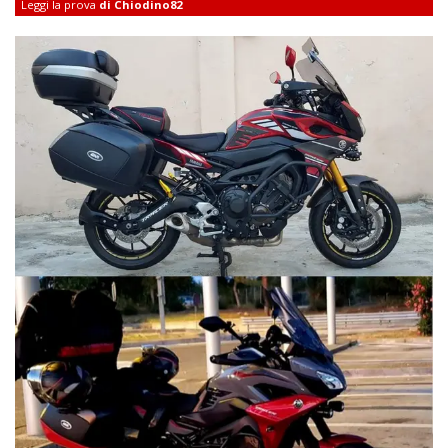
Leggi la prova
di Chiodino82