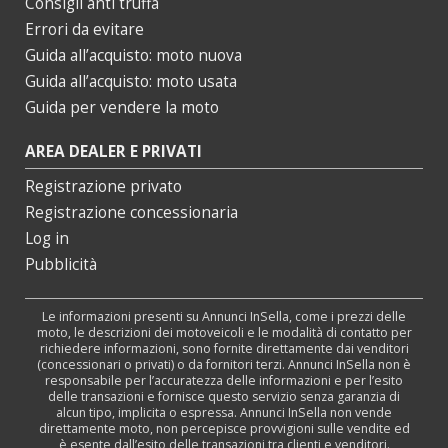
Consigli anti truffa
Errori da evitare
Guida all’acquisto: moto nuova
Guida all’acquisto: moto usata
Guida per vendere la moto
AREA DEALER E PRIVATI
Registrazione privato
Registrazione concessionaria
Log in
Pubblicità
Le informazioni presenti su Annunci InSella, come i prezzi delle
moto, le descrizioni dei motoveicoli e le modalità di contatto per
richiedere informazioni, sono fornite direttamente dai venditori
(concessionari o privati) o da fornitori terzi. Annunci InSella non è
responsabile per l’accuratezza delle informazioni e per l’esito
delle transazioni e fornisce questo servizio senza garanzia di
alcun tipo, implicita o espressa. Annunci InSella non vende
direttamente moto, non percepisce provvigioni sulle vendite ed
è esente dall’esito delle transazioni tra clienti e venditori.