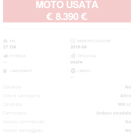
MOTO USATA
-
€ 8.390 €
KM
IMMATRICOLAZIONE
27.156
2019-04
POTENZA
TIPOLOGIA
--
usate
CARBURANTE
CAMBIO
--
Garanzia
No
Colore carrozzeria
Altro
Cilindrata
900 cc
Carrozzeria
Enduro stradale
Veicolo commerciale
No
Veicolo danneggiato
No