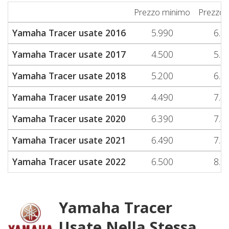
Prezzo minimo
Prezzo 
Yamaha Tracer usate 2016
5.990
6.8
Yamaha Tracer usate 2017
4.500
5.5
Yamaha Tracer usate 2018
5.200
6.9
Yamaha Tracer usate 2019
4.490
7.4
Yamaha Tracer usate 2020
6.390
7.4
Yamaha Tracer usate 2021
6.490
7.7
Yamaha Tracer usate 2022
6.500
8.1
Yamaha Tracer
Usate Nella Stessa