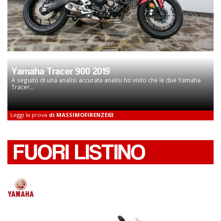
Yamaha Tracer 900 2019
A seguito di una analisi accurata analisi ho visto che le due Yamaha
Tracer...
Leggi la prova
di MASSIMOFIRENZE63
FUORI LISTINO