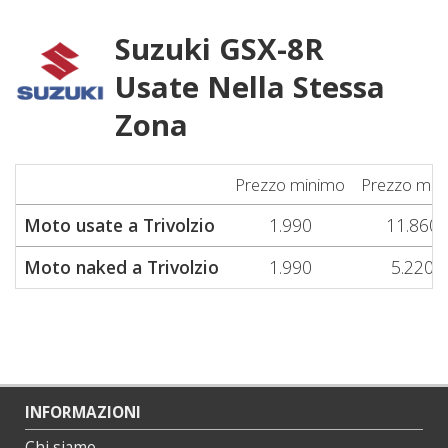
Suzuki GSX-8R
Usate Nella Stessa
Zona
Prezzo minimo
Prezzo med
Moto usate a Trivolzio
1.990
11.860
Moto naked a Trivolzio
1.990
5.220
INFORMAZIONI
Chi siamo