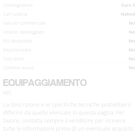
Omologazione
Euro 5
Carrozzeria
Naked
Veicolo commerciale
No
Veicolo danneggiato
No
IVA deducibile
No
Depotenziata
No
Solo pista
No
Gomme nuove
No
EQUIPAGGIAMENTO
ABS
La descrizione e le specifiche tecniche potrebbero
differire da quelle elencate in questa pagina. Per
favore, contatta sempre il venditore per ricevere
tutte le informazioni prima di un eventuale acquisto.
€ 5.990 €
€ 1.990 €