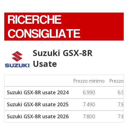
RICERCHE
CONSIGLIATE
Suzuki GSX-8R
Usate
Prezzo minimo
Prezzo 
Suzuki GSX-8R usate 2024
6.990
6.99
Suzuki GSX-8R usate 2025
7.490
7.89
Suzuki GSX-8R usate 2026
7.800
7.80