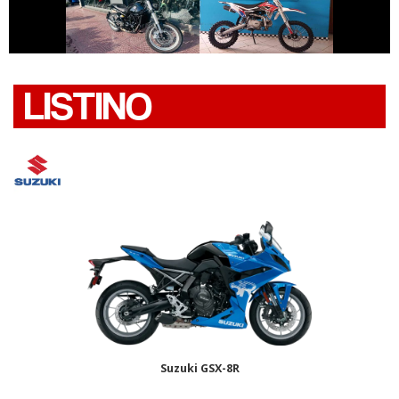
ALTRO-
LEONCINO
MODELLO
LISTINO
Suzuki GSX-8R