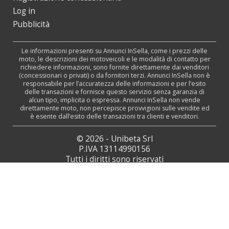
Log in
Pubblicità
Le informazioni presenti su Annunci InSella, come i prezzi delle
moto, le descrizioni dei motoveicoli e le modalità di contatto per
richiedere informazioni, sono fornite direttamente dai venditori
(concessionari o privati) o da fornitori terzi. Annunci InSella non è
responsabile per l’accuratezza delle informazioni e per l’esito
delle transazioni e fornisce questo servizio senza garanzia di
alcun tipo, implicita o espressa. Annunci InSella non vende
direttamente moto, non percepisce provvigioni sulle vendite ed
è esente dall’esito delle transazioni tra clienti e venditori.
© 2026 - Unibeta Srl
P.IVA 13114990156
Tutti i diritti sono riservati
Web Agency