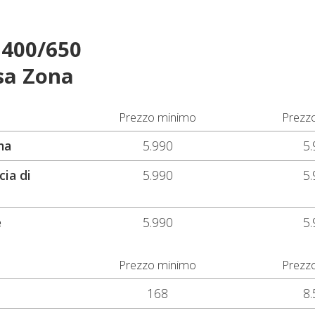
 400/650
sa Zona
Prezzo minimo
Prezz
na
5.990
5.
cia di
5.990
5.
e
5.990
5.
Prezzo minimo
Prezz
168
8.