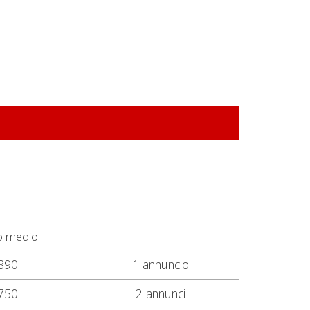
o medio
890
1 annuncio
750
2 annunci