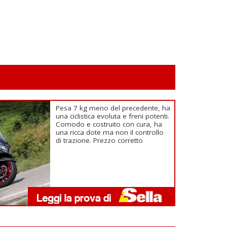
Pesa 7 kg meno del precedente, ha
una ciclistica evoluta e freni potenti.
Comodo e costruito con cura, ha
una ricca dote ma non il controllo
di trazione. Prezzo corretto