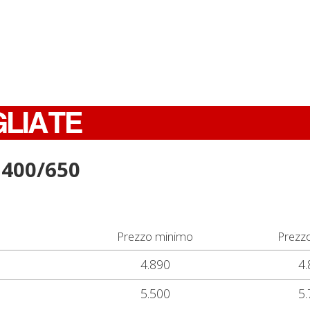
GLIATE
 400/650
Prezzo minimo
Prezz
4.890
4.
5.500
5.