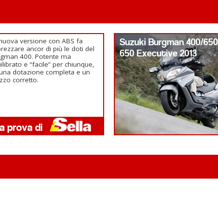
nuova versione con ABS fa
Suzuki Burgman 400/65
rezzare ancor di più le doti del
650 Executive 2013
rgman 400. Potente ma
ilibrato e “facile” per chiunque,
una dotazione completa e un
zzo corretto.