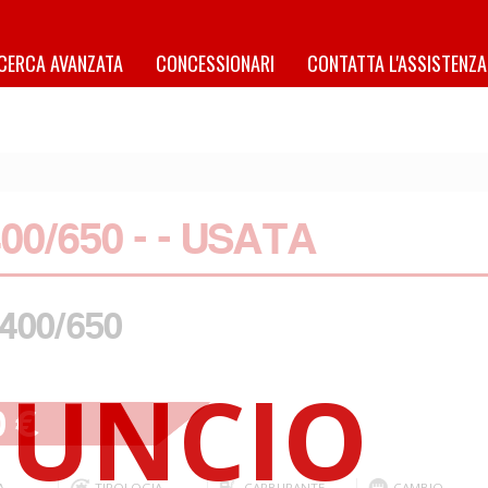
ICERCA AVANZATA
CONCESSIONARI
CONTATTA L'ASSISTENZA
0/650 - - USATA
400/650
0 €
A
TIPOLOGIA
CARBURANTE
CAMBIO