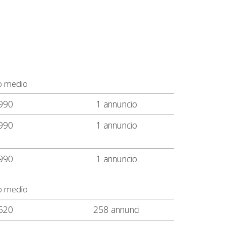
o medio
990
1 annuncio
990
1 annuncio
990
1 annuncio
o medio
520
258 annunci