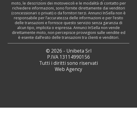
moto, le descrizioni dei motoveicoli e le modalità di contatto per
richiedere informazioni, sono fornite direttamente dai venditori
(concessionari o privati) o da fornitori terzi. Annunci InSella non è
responsabile per l’accuratezza delle informazioni e per l’esito
delle transazioni e fornisce questo servizio senza garanzia di
alcun tipo, implicita o espressa. Annunci InSella non vende
direttamente moto, non percepisce provvigioni sulle vendite ed
è esente dall’esito delle transazioni tra clienti e venditori.
© 2026 - Unibeta Srl
P.IVA 13114990156
Tutti i diritti sono riservati
Web Agency