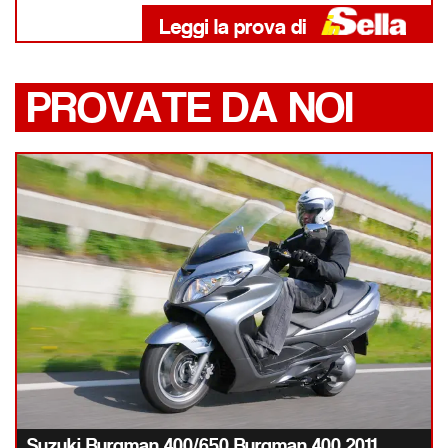
PROVATE DA NOI
Suzuki Burgman 400/650 Burgman 400 2011