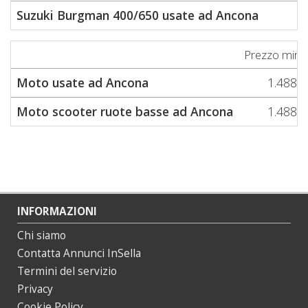
Suzuki Burgman 400/650 usate ad Ancona
Prezzo min
Moto usate ad Ancona
1.488
Moto scooter ruote basse ad Ancona
1.488
INFORMAZIONI
Chi siamo
Contatta Annunci InSella
Termini del servizio
Privacy
Cookie Policy