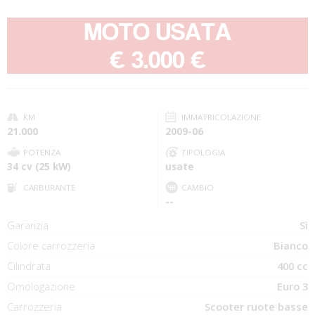
MOTO USATA
-
€ 3.000 €
KM
IMMATRICOLAZIONE
21.000
2009-06
POTENZA
TIPOLOGIA
34 cv (25 kW)
usate
CARBURANTE
CAMBIO
--
Garanzia
Sì
Colore carrozzeria
Bianco
Cilindrata
400 cc
Omologazione
Euro 3
Carrozzeria
Scooter ruote basse