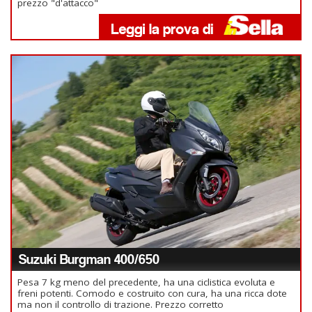
prezzo "d'attacco"
Suzuki Burgman 400/650
Pesa 7 kg meno del precedente, ha una ciclistica evoluta e
freni potenti. Comodo e costruito con cura, ha una ricca dote
ma non il controllo di trazione. Prezzo corretto