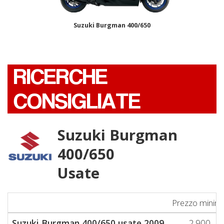
Suzuki Burgman 400/650
RICERCHE
CONSIGLIATE
Suzuki Burgman
400/650
Usate
Prezzo minim
Suzuki Burgman 400/650 usate 2009
2.900