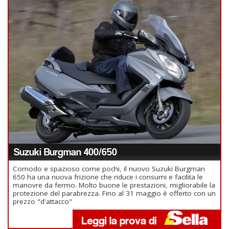
Suzuki Burgman 400/650
Comodo e spazioso come pochi, il nuovo Suzuki Burgman
650 ha una nuova frizione che riduce i consumi e facilita le
manovre da fermo. Molto buone le prestazioni, migliorabile la
protezione del parabrezza. Fino al 31 maggio è offerto con un
prezzo "d'attacco"