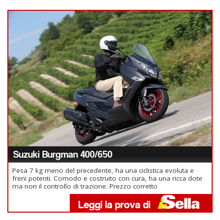
Suzuki Burgman 400/650
Pesa 7 kg meno del precedente, ha una ciclistica evoluta e
freni potenti. Comodo e costruito con cura, ha una ricca dote
ma non il controllo di trazione. Prezzo corretto