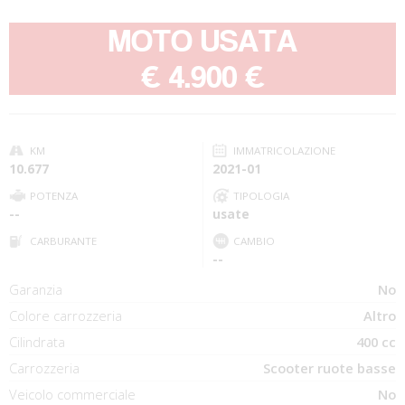
MOTO USATA
-
€ 4.900 €
KM
IMMATRICOLAZIONE
10.677
2021-01
POTENZA
TIPOLOGIA
--
usate
CARBURANTE
CAMBIO
--
Garanzia
No
Colore carrozzeria
Altro
Cilindrata
400 cc
Carrozzeria
Scooter ruote basse
Veicolo commerciale
No