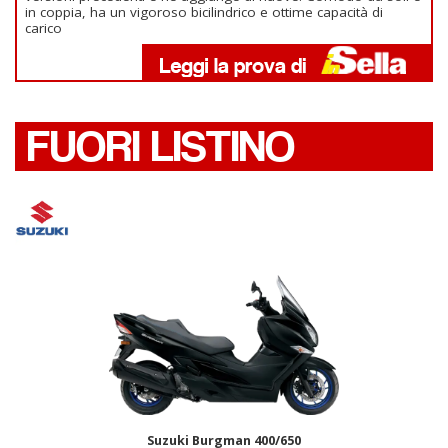
in coppia, ha un vigoroso bicilindrico e ottime capacità di
carico
FUORI LISTINO
Suzuki Burgman 400/650