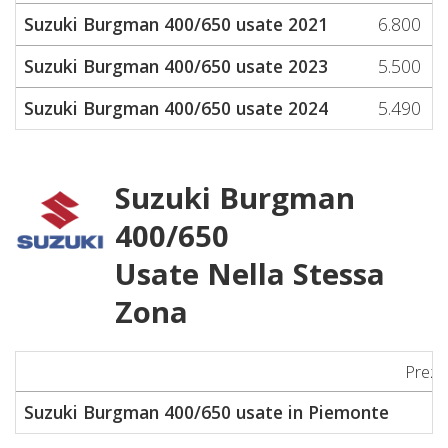
Suzuki Burgman 400/650 usate 2021
6.800
Suzuki Burgman 400/650 usate 2023
5.500
Suzuki Burgman 400/650 usate 2024
5.490
Suzuki Burgman
400/650
Usate Nella Stessa
Zona
Prezz
Suzuki Burgman 400/650 usate in Piemonte
3