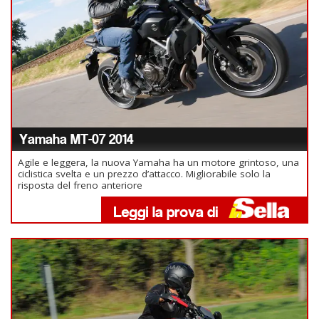
Yamaha MT-07 2014
Agile e leggera, la nuova Yamaha ha un motore grintoso, una
ciclistica svelta e un prezzo d’attacco. Migliorabile solo la
risposta del freno anteriore