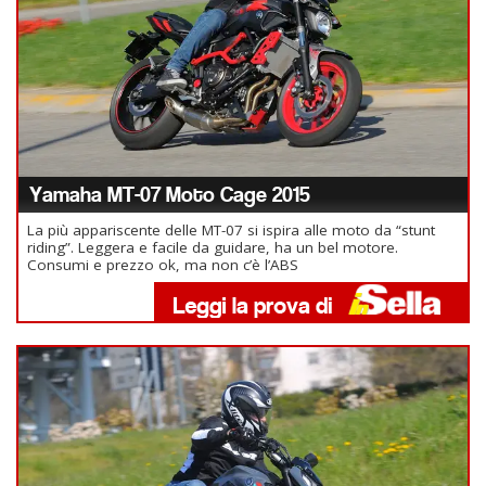
Yamaha MT-07 Moto Cage 2015
La più appariscente delle MT-07 si ispira alle moto da “stunt
riding”. Leggera e facile da guidare, ha un bel motore.
Consumi e prezzo ok, ma non c’è l’ABS