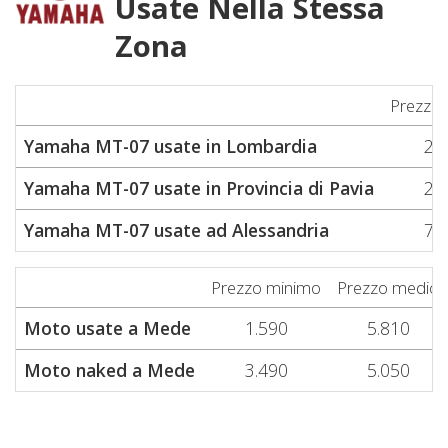
Usate Nella Stessa
Zona
Prezzo
Yamaha MT-07 usate in Lombardia
2.
Yamaha MT-07 usate in Provincia di Pavia
2.
Yamaha MT-07 usate ad Alessandria
7.
Prezzo minimo
Prezzo medio
Moto usate a Mede
1.590
5.810
Moto naked a Mede
3.490
5.050