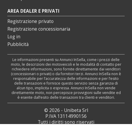
AREA DEALER E PRIVATI
Registrazione privato
Registrazione concessionaria
Log in
Pubblicità
Le informazioni presenti su Annunci InSella, come i prezzi delle
moto, le descrizioni dei motoveicoli e le modalità di contatto per
richiedere informazioni, sono fornite direttamente dai venditori
(concessionari o privati) o da fornitori terzi. Annunci InSella non è
responsabile per l’accuratezza delle informazioni e per l’esito
delle transazioni e fornisce questo servizio senza garanzia di
alcun tipo, implicita o espressa. Annunci InSella non vende
direttamente moto, non percepisce provvigioni sulle vendite ed
è esente dall’esito delle transazioni tra clienti e venditori.
© 2026 - Unibeta Srl
P.IVA 13114990156
Tutti i diritti sono riservati
Web Agency