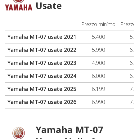
Usate
Prezzo minimo
Prezzo 
Yamaha MT-07 usate 2021
5.400
5.7
Yamaha MT-07 usate 2022
5.990
6.4
Yamaha MT-07 usate 2023
4.900
6.3
Yamaha MT-07 usate 2024
6.000
6.6
Yamaha MT-07 usate 2025
6.199
7.3
Yamaha MT-07 usate 2026
6.990
7.7
Yamaha MT-07