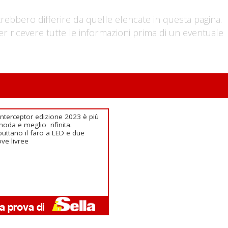
trebbero differire da quelle elencate in questa pagina.
er ricevere tutte le informazioni prima di un eventuale
Interceptor edizione 2023 è più
oda e meglio rifinita.
uttano il faro a LED e due
ve livree