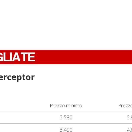
GLIATE
terceptor
Prezzo minimo
Prezz
3.580
3.
3.490
4.