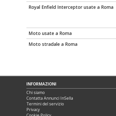
Royal Enfield Interceptor usate a Roma
Moto usate a Roma
Moto stradale a Roma
INFORMAZIONI
Chi siamo
Contatta Annunci InSella
Termini del servizio
Privacy
Cookie Policy