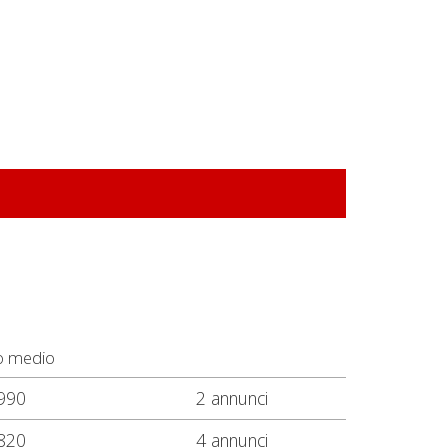
o medio
990
2 annunci
820
4 annunci