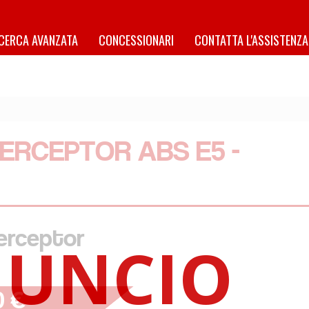
ICERCA AVANZATA
CONCESSIONARI
CONTATTA L'ASSISTENZA
TERCEPTOR ABS E5 -
erceptor
0 €