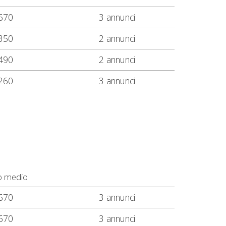
670
3 annunci
350
2 annunci
490
2 annunci
260
3 annunci
o medio
670
3 annunci
670
3 annunci