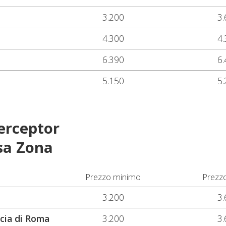
3.200
3.
4.300
4.
6.390
6.
5.150
5.
terceptor
sa Zona
Prezzo minimo
Prezz
3.200
3.
ncia di Roma
3.200
3.