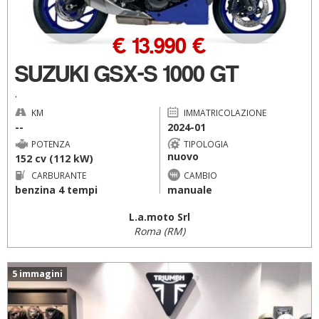
€ 13.990 €
SUZUKI GSX-S 1000 GT
.
KM
IMMATRICOLAZIONE
--
2024-01
POTENZA
TIPOLOGIA
nuovo
152 cv (112 kW)
CARBURANTE
CAMBIO
benzina 4 tempi
manuale
L.a.moto Srl
Roma (RM)
5 immagini