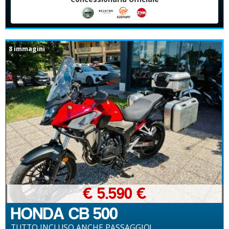
8 immagini
€ 5.590 €
HONDA CB 500
TUTTO INCLUSO ANCHE PASSAGGIO!