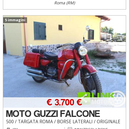
Roma (RM)
5 immagini
€ 3.700 €
MOTO GUZZI FALCONE
500 / TARGATA ROMA / BORSE LATERALI / ORIGINALE