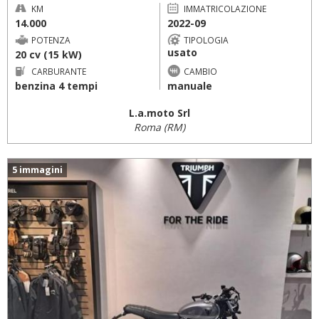
KM
IMMATRICOLAZIONE
14.000
2022-09
POTENZA
TIPOLOGIA
usato
20 cv (15 kW)
CARBURANTE
CAMBIO
benzina 4 tempi
manuale
L.a.moto Srl
Roma (RM)
5 immagini