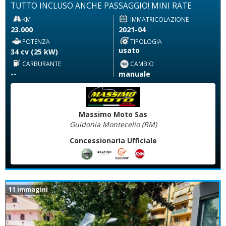
TUTTO INCLUSO ANCHE PASSAGGIO! MINI RATE
KM
IMMATRICOLAZIONE
23.000
2021-04
POTENZA
TIPOLOGIA
usato
34 cv (25 kW)
CARBURANTE
CAMBIO
--
manuale
Massimo Moto Sas
Guidonia Montecelio (RM)
Concessionaria Ufficiale
11 immagini