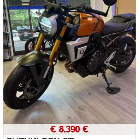
€ 8.390 €