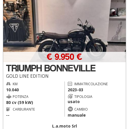
€ 9.950 €
TRIUMPH BONNEVILLE
GOLD LINE EDITION
KM
IMMATRICOLAZIONE
10.040
2023-03
POTENZA
TIPOLOGIA
usato
80 cv (59 kW)
CARBURANTE
CAMBIO
--
manuale
L.a.moto Srl