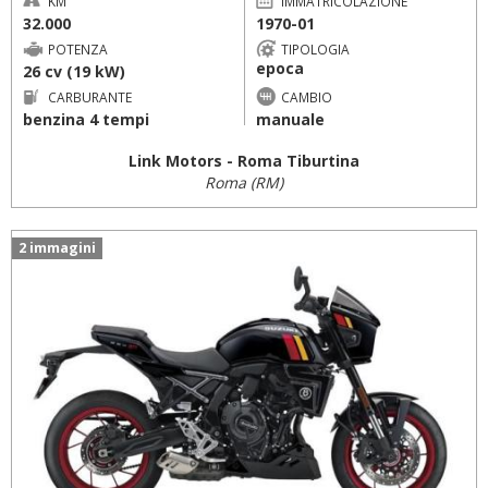
KM
IMMATRICOLAZIONE
32.000
1970-01
POTENZA
TIPOLOGIA
epoca
26 cv (19 kW)
CARBURANTE
CAMBIO
benzina 4 tempi
manuale
Link Motors - Roma Tiburtina
Roma (RM)
2 immagini