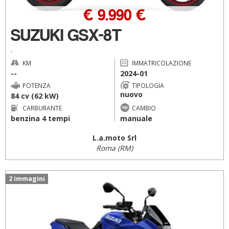
€ 9.990 €
SUZUKI GSX-8T
.
KM
IMMATRICOLAZIONE
--
2024-01
POTENZA
TIPOLOGIA
nuovo
84 cv (62 kW)
CARBURANTE
CAMBIO
benzina 4 tempi
manuale
L.a.moto Srl
Roma (RM)
2 immagini