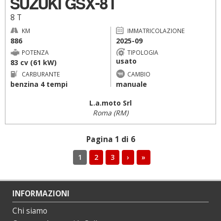
SUZUKI GSX-8T
8 T
KM
IMMATRICOLAZIONE
886
2025-09
POTENZA
TIPOLOGIA
usato
83 cv (61 kW)
CARBURANTE
CAMBIO
benzina 4 tempi
manuale
L.a.moto Srl
Roma (RM)
Pagina 1 di 6
1
2
3
›
»
INFORMAZIONI
Chi siamo