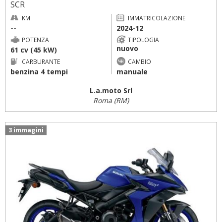
SCR
KM
IMMATRICOLAZIONE
--
2024-12
POTENZA
TIPOLOGIA
nuovo
61 cv (45 kW)
CARBURANTE
CAMBIO
benzina 4 tempi
manuale
L.a.moto Srl
Roma (RM)
3 immagini