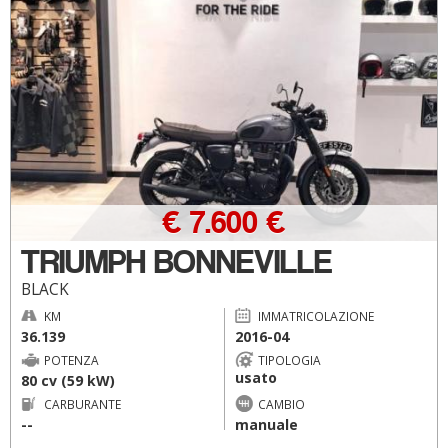
€ 7.600 €
TRIUMPH BONNEVILLE
BLACK
KM
IMMATRICOLAZIONE
36.139
2016-04
POTENZA
TIPOLOGIA
usato
80 cv (59 kW)
CARBURANTE
CAMBIO
--
manuale