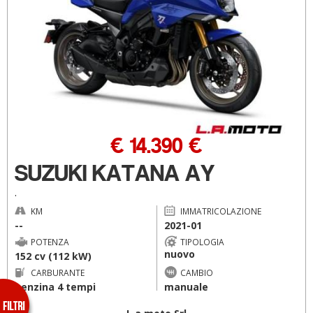
€ 14.390 €
SUZUKI KATANA AY
.
KM
IMMATRICOLAZIONE
--
2021-01
POTENZA
TIPOLOGIA
nuovo
152 cv (112 kW)
CARBURANTE
CAMBIO
benzina 4 tempi
manuale