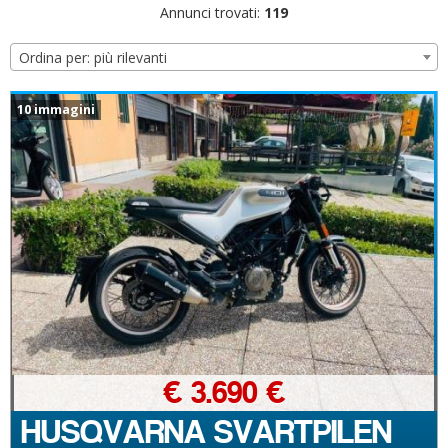
Annunci trovati:
119
Ordina per: più rilevanti
10 immagini
€ 3.690 €
HUSQVARNA SVARTPILEN