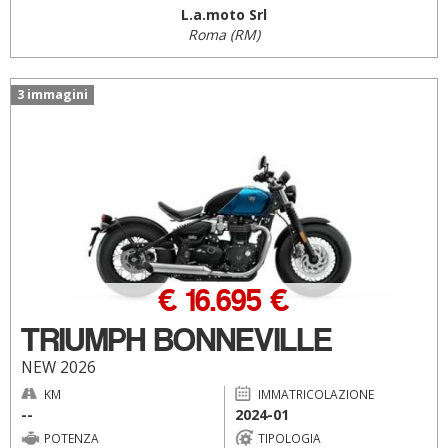
L.a.moto Srl
Roma (RM)
3 immagini
€ 16.695 €
TRIUMPH BONNEVILLE
NEW 2026
KM
IMMATRICOLAZIONE
--
2024-01
POTENZA
TIPOLOGIA